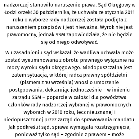
nadzorczej stanowiło naruszenie prawa. Sąd Okręgowy w
Łodzi orzekł 30 października, że uchwała ze stycznia 2011
roku o wyborze rady nadzorczej została podjęta z
naruszeniem przepisów i jest nieważna. Wyrok nie jest
prawomocny, jednak SSM zapowiedziała, że nie będzie
się od niego odwoływać.
W uzasadnieniu sąd wskazał, że wadliwa uchwała może
zostać wyeliminowana z obrotu prawnego wyłącznie na
mocy wyroku sądu okręgowego. Niedopuszczalna jest
zatem sytuacja, w której radca prawny spółdzielni
(pismem z 10 września) wnosi o umorzenie
postępowania, deklarując jednocześnie – w imieniu
zarządu SSM – poparcie w całości dla powództwa
członków rady nadzorczej wybranej w prawomocnych
wyborach w 2010 roku, lecz nieuznanej i
niedopuszczonej przez zarząd do sprawowania mandatu.
Jak podkreślił sąd, sprawa wymagała rozstrzygnięcia,
ponieważ tylko sąd – zgodnie z prawem – może