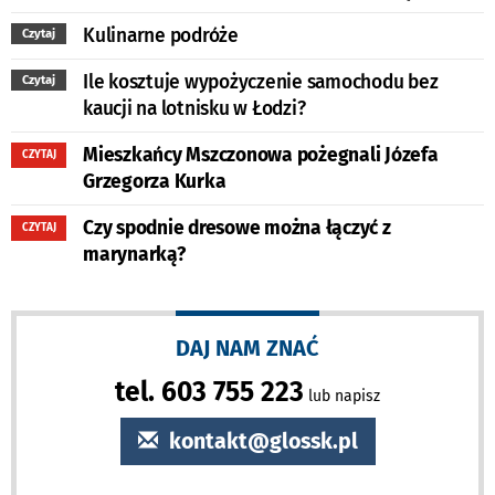
Kulinarne podróże
Czytaj
Ile kosztuje wypożyczenie samochodu bez
Czytaj
kaucji na lotnisku w Łodzi?
Mieszkańcy Mszczonowa pożegnali Józefa
CZYTAJ
Grzegorza Kurka
Czy spodnie dresowe można łączyć z
CZYTAJ
marynarką?
DAJ NAM ZNAĆ
tel. 603 755 223
lub napisz
kontakt@glossk.pl