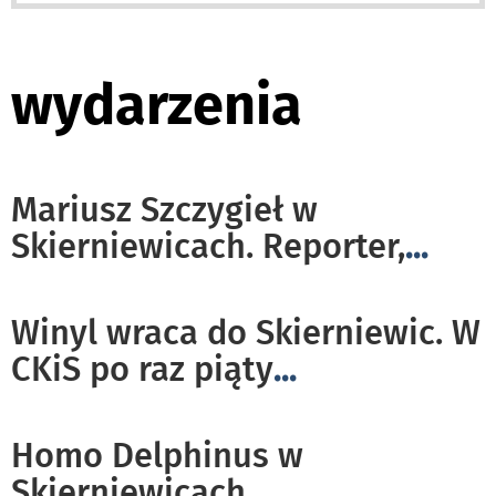
wydarzenia
Mariusz Szczygieł w
Skierniewicach. Reporter,
...
Winyl wraca do Skierniewic. W
CKiS po raz piąty
...
Homo Delphinus w
Skierniewicach