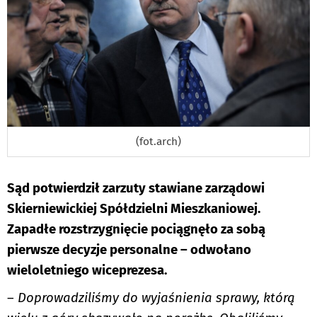
(fot.arch)
Sąd potwierdził zarzuty stawiane zarządowi
Skierniewickiej Spółdzielni Mieszkaniowej.
Zapadłe rozstrzygnięcie pociągnęło za sobą
pierwsze decyzje personalne – odwołano
wieloletniego wiceprezesa.
–
Doprowadziliśmy do wyjaśnienia sprawy, którą