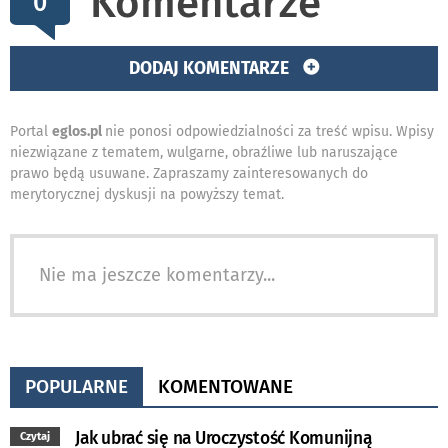
Komentarze
0
DODAJ KOMENTARZE
Portal
eglos.pl
nie ponosi odpowiedzialności za treść wpisu. Wpisy
niezwiązane z tematem, wulgarne, obraźliwe lub naruszające
prawo będą usuwane. Zapraszamy zainteresowanych do
merytorycznej dyskusji na powyższy temat.
Nie ma jeszcze komentarzy...
POPULARNE
KOMENTOWANE
Jak ubrać się na Uroczystość Komunijną
Czytaj