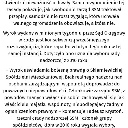
stwierdzić nieważność uchwały. Samo przypomnienie tej
zasady pokazuje, jak swobodnie zarząd SSM traktował
przepisy, samodzielnie rozstrzygając, która uchwała
walnego zgromadzenia obowiązuje, a która nie.
Wyrok wydany w minionym tygodniu przez Sąd Okręgowy
w Łodzi jest konsekwencją wcześniejszego
rozstrzygnięcia, które zapadło w lutym tego roku w tej
samej instancji. Dotyczyło ono uznania wyboru rady
nadzorczej z 2010 roku.
– Wyrok uświadamia bolesną prawdę o Skierniewickiej
Spółdzielni Mieszkaniowej. Brak realnego nadzoru nad
osobami zarządzającymi wspólnotą doprowadził do
poważnych nieprawidłowości. Członkowie zarządu SSM, z
powodów znanych wyłącznie sobie, zachowywali się jak
właściciele majątku wspólnoty, niepodlegający żadnym
ograniczeniom prawnym – komentuje Tadeusz Krystoń,
rzecznik rady nadzorczej SSM i członek grupy
spółdzielców, która w 2010 roku wygrała wybory,