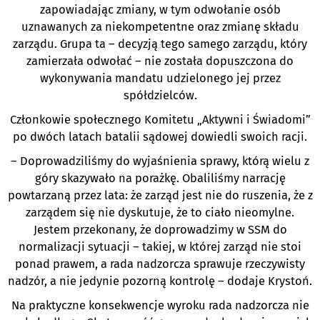
zapowiadając zmiany, w tym odwołanie osób
uznawanych za niekompetentne oraz zmianę składu
zarządu. Grupa ta – decyzją tego samego zarządu, który
zamierzała odwołać – nie została dopuszczona do
wykonywania mandatu udzielonego jej przez
spółdzielców.
Członkowie społecznego Komitetu „Aktywni i Świadomi”
po dwóch latach batalii sądowej dowiedli swoich racji.
– Doprowadziliśmy do wyjaśnienia sprawy, którą wielu z
góry skazywało na porażkę. Obaliliśmy narrację
powtarzaną przez lata: że zarząd jest nie do ruszenia, że z
zarządem się nie dyskutuje, że to ciało nieomylne.
Jestem przekonany, że doprowadzimy w SSM do
normalizacji sytuacji – takiej, w której zarząd nie stoi
ponad prawem, a rada nadzorcza sprawuje rzeczywisty
nadzór, a nie jedynie pozorną kontrolę – dodaje Krystoń.
Na praktyczne konsekwencje wyroku rada nadzorcza nie