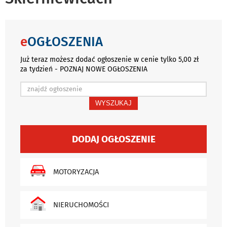
e
OGŁOSZENIA
Już teraz możesz dodać ogłoszenie w cenie tylko 5,00 zł
za tydzień - POZNAJ NOWE OGŁOSZENIA
WYSZUKAJ
DODAJ OGŁOSZENIE
MOTORYZACJA
NIERUCHOMOŚCI