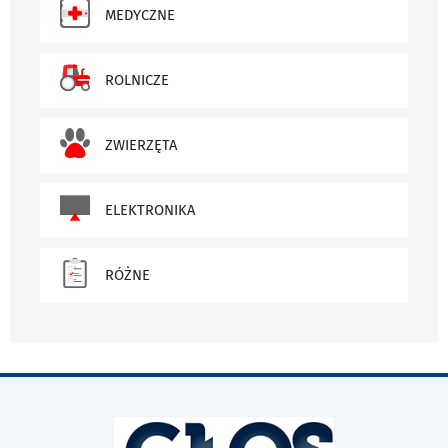
MEDYCZNE
ROLNICZE
ZWIERZĘTA
ELEKTRONIKA
RÓŻNE