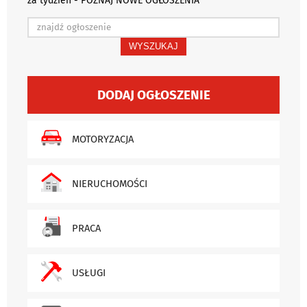
za tydzień - POZNAJ NOWE OGŁOSZENIA
WYSZUKAJ
DODAJ OGŁOSZENIE
MOTORYZACJA
NIERUCHOMOŚCI
PRACA
USŁUGI