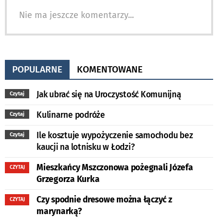
Nie ma jeszcze komentarzy...
POPULARNE
KOMENTOWANE
Jak ubrać się na Uroczystość Komunijną
Czytaj
Kulinarne podróże
Czytaj
Ile kosztuje wypożyczenie samochodu bez
Czytaj
kaucji na lotnisku w Łodzi?
Mieszkańcy Mszczonowa pożegnali Józefa
CZYTAJ
Grzegorza Kurka
Czy spodnie dresowe można łączyć z
CZYTAJ
marynarką?