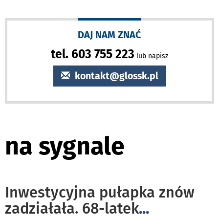
DAJ NAM ZNAĆ
tel. 603 755 223
lub napisz
kontakt@glossk.pl
na sygnale
Inwestycyjna pułapka znów
zadziałała. 68-latek
...