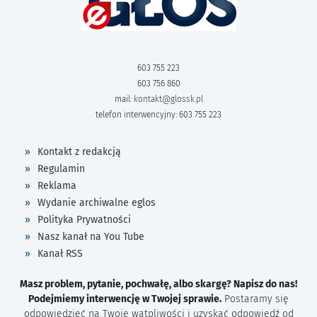
603 755 223
603 756 860
mail:
kontakt@glossk.pl
telefon interwencyjny: 603 755 223
Kontakt z redakcją
Regulamin
Reklama
Wydanie archiwalne eglos
Polityka Prywatności
Nasz kanał na You Tube
Kanał RSS
Masz problem, pytanie, pochwałę, albo skargę? Napisz do nas!
Podejmiemy interwencję w Twojej sprawie.
Postaramy się
odpowiedzieć na Twoje wątpliwości i uzyskać odpowiedź od