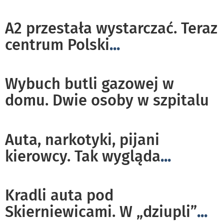
A2 przestała wystarczać. Teraz
centrum Polski
...
Wybuch butli gazowej w
domu. Dwie osoby w szpitalu
Auta, narkotyki, pijani
kierowcy. Tak wygląda
...
Kradli auta pod
Skierniewicami. W „dziupli”
...