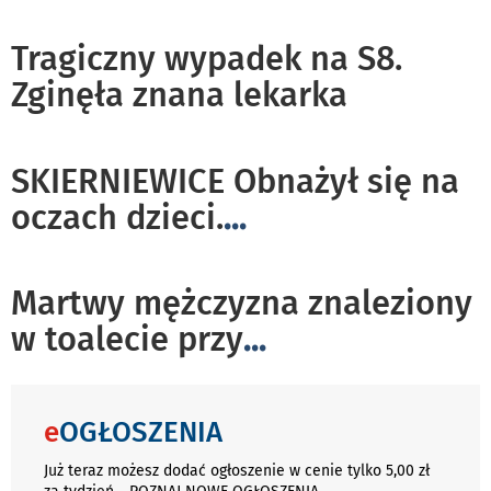
Tragiczny wypadek na S8.
Zginęła znana lekarka
SKIERNIEWICE Obnażył się na
oczach dzieci.
...
Martwy mężczyzna znaleziony
w toalecie przy
...
e
OGŁOSZENIA
Już teraz możesz dodać ogłoszenie w cenie tylko 5,00 zł