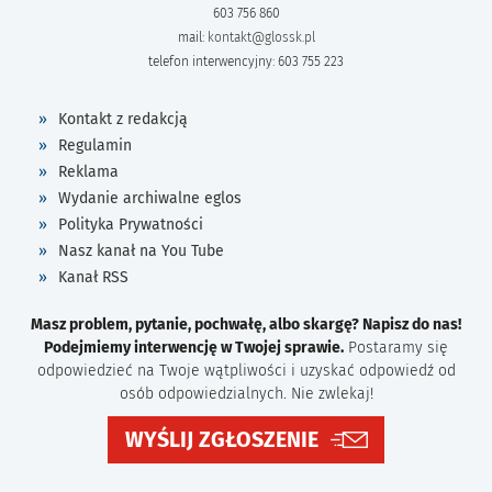
603 756 860
mail:
kontakt@glossk.pl
telefon interwencyjny: 603 755 223
Kontakt z redakcją
Regulamin
Reklama
Wydanie archiwalne eglos
Polityka Prywatności
Nasz kanał na You Tube
Kanał RSS
Masz problem, pytanie, pochwałę, albo skargę? Napisz do nas!
Podejmiemy interwencję w Twojej sprawie.
Postaramy się
odpowiedzieć na Twoje wątpliwości i uzyskać odpowiedź od
osób odpowiedzialnych. Nie zwlekaj!
WYŚLIJ ZGŁOSZENIE