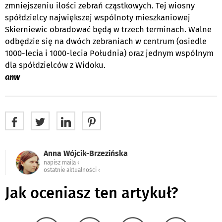
zmniejszeniu ilości zebrań cząstkowych. Tej wiosny
spółdzielcy największej wspólnoty mieszkaniowej
Skierniewic obradować będą w trzech terminach. Walne
odbędzie się na dwóch zebraniach w centrum (osiedle
1000-lecia i 1000-lecia Południa) oraz jednym wspólnym
dla spółdzielców z Widoku.
anw
Anna Wójcik-Brzezińska
napisz maila ‹
ostatnie aktualności ‹
Jak oceniasz ten artykuł?