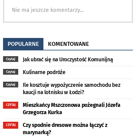
Nie ma jeszcze komentarzy...
POPULARNE
KOMENTOWANE
Jak ubrać się na Uroczystość Komunijną
Czytaj
Kulinarne podróże
Czytaj
Ile kosztuje wypożyczenie samochodu bez
Czytaj
kaucji na lotnisku w Łodzi?
Mieszkańcy Mszczonowa pożegnali Józefa
CZYTAJ
Grzegorza Kurka
Czy spodnie dresowe można łączyć z
CZYTAJ
marynarką?