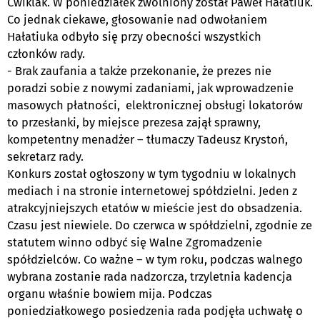
Ćwiklak. W poniedziałek zwolniony został Paweł Hałatiuk.
Co jednak ciekawe, głosowanie nad odwołaniem
Hałatiuka odbyło się przy obecności wszystkich
członków rady.
- Brak zaufania a także przekonanie, że prezes nie
poradzi sobie z nowymi zadaniami, jak wprowadzenie
masowych płatności, elektronicznej obsługi lokatorów
to przesłanki, by miejsce prezesa zajął sprawny,
kompetentny menadżer – tłumaczy Tadeusz Krystoń,
sekretarz rady.
Konkurs został ogłoszony w tym tygodniu w lokalnych
mediach i na stronie internetowej spółdzielni. Jeden z
atrakcyjniejszych etatów w mieście jest do obsadzenia.
Czasu jest niewiele. Do czerwca w spółdzielni, zgodnie ze
statutem winno odbyć się Walne Zgromadzenie
spółdzielców. Co ważne – w tym roku, podczas walnego
wybrana zostanie rada nadzorcza, trzyletnia kadencja
organu właśnie bowiem mija. Podczas
poniedziałkowego posiedzenia rada podjęła uchwałę o