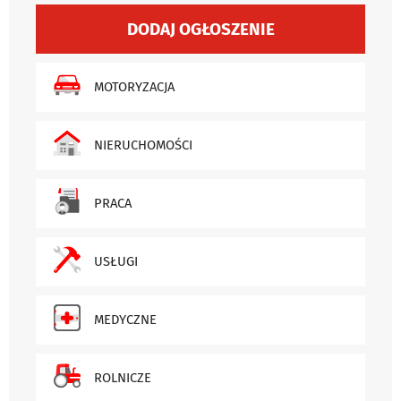
DODAJ OGŁOSZENIE
MOTORYZACJA
NIERUCHOMOŚCI
PRACA
USŁUGI
MEDYCZNE
ROLNICZE