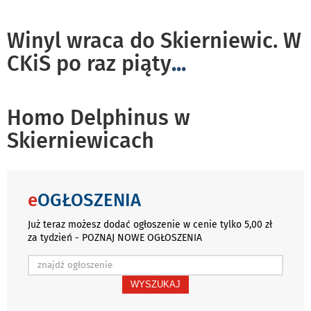
Winyl wraca do Skierniewic. W
CKiS po raz piąty
...
Homo Delphinus w
Skierniewicach
e
OGŁOSZENIA
Już teraz możesz dodać ogłoszenie w cenie tylko 5,00 zł
za tydzień - POZNAJ NOWE OGŁOSZENIA
WYSZUKAJ