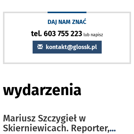
DAJ NAM ZNAĆ
tel. 603 755 223
lub napisz
kontakt@glossk.pl
wydarzenia
Mariusz Szczygieł w
Skierniewicach. Reporter,
...