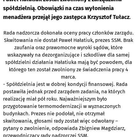
spółdzielnią. Obowiązki na czas wyłonienia
menadżera przejął jego zastępca Krzysztof Tułacz
.
Rada nadzorcza dokonała oceny pracy członków zarządu.
Skwitowania nie dostał Paweł Hałatiuk, prezes SSM. Brak
zaufania oraz prawomocne wyroki sądów, które
wskazywały na dezorganizujące i szkodliwe dla samej
spółdzielni działania Hałatiuka mają być powodem, dla
którego ten został zwolniony ze świadczenia pracy 4
marca.
- Spółdzielnia jest w dobrej kondycji finansowej. Rada
postawiła jednak przed zarządem zadania, na których
realizację miał pół roku. Najważniejszym było
przygotowanie termomodernizacji w wyznaczonych
budynkach. Prezes nie podołał, nie otrzymał
skwitowania, głosami rady został więc odwołany –
pytany o zwolnienie, odpowiada Zbigniew Magdziarz,
przewodniczący rady nadzorczej SSM.