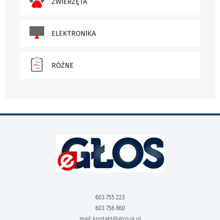
ZWIERZĘTA
ELEKTRONIKA
RÓŻNE
603 755 223
603 756 860
mail:
kontakt@glossk.pl