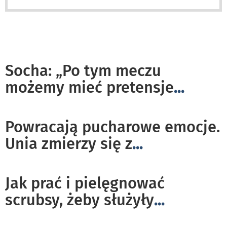
Socha: „Po tym meczu
możemy mieć pretensje
...
Powracają pucharowe emocje.
Unia zmierzy się z
...
Jak prać i pielęgnować
scrubsy, żeby służyły
...