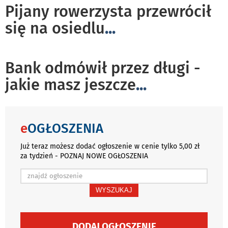
Pijany rowerzysta przewrócił
się na osiedlu
...
Bank odmówił przez długi -
jakie masz jeszcze
...
e
OGŁOSZENIA
Już teraz możesz dodać ogłoszenie w cenie tylko 5,00 zł
za tydzień - POZNAJ NOWE OGŁOSZENIA
WYSZUKAJ
DODAJ OGŁOSZENIE