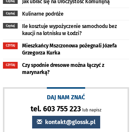
Jak ubrać się na Uroczystość Komunijną
Czytaj
Kulinarne podróże
Czytaj
Ile kosztuje wypożyczenie samochodu bez
Czytaj
kaucji na lotnisku w Łodzi?
Mieszkańcy Mszczonowa pożegnali Józefa
CZYTAJ
Grzegorza Kurka
Czy spodnie dresowe można łączyć z
CZYTAJ
marynarką?
DAJ NAM ZNAĆ
tel. 603 755 223
lub napisz
kontakt@glossk.pl