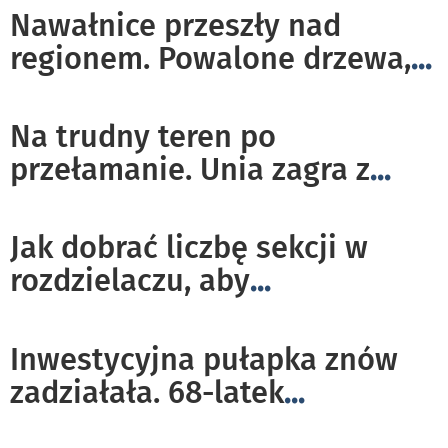
Nawałnice przeszły nad
regionem. Powalone drzewa,
...
Na trudny teren po
przełamanie. Unia zagra z
...
Jak dobrać liczbę sekcji w
rozdzielaczu, aby
...
Inwestycyjna pułapka znów
zadziałała. 68-latek
...