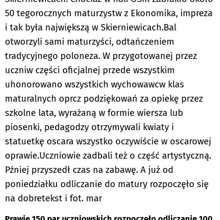
50 tegorocznych maturzystw z Ekonomika, impreza
i tak była największą w Skierniewicach.Bal
otworzyli sami maturzyści, odtańczeniem
tradycyjnego poloneza. W przygotowanej przez
uczniw części oficjalnej przede wszystkim
uhonorowano wszystkich wychowawcw klas
maturalnych oprcz podziękowań za opiekę przez
szkolne lata, wyrażaną w formie wiersza lub
piosenki, pedagodzy otrzymywali kwiaty i
statuetkę oscara wszystko oczywiście w oscarowej
oprawie.Uczniowie zadbali też o część artystyczną.
Pźniej przyszedł czas na zabawę. A już od
poniedziałku odliczanie do matury rozpoczęło się
na dobretekst i fot. mar
Prawie 150 par uczniowskich rozpoczęło odliczanie 100