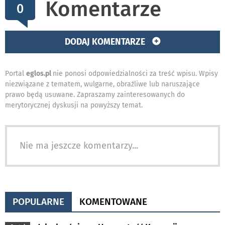
Komentarze
0
DODAJ KOMENTARZE
Portal
eglos.pl
nie ponosi odpowiedzialności za treść wpisu. Wpisy
niezwiązane z tematem, wulgarne, obraźliwe lub naruszające
prawo będą usuwane. Zapraszamy zainteresowanych do
merytorycznej dyskusji na powyższy temat.
Nie ma jeszcze komentarzy...
POPULARNE
KOMENTOWANE