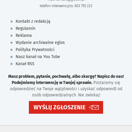
telefon interwencyjny: 603 755 223
Kontakt z redakcją
Regulamin
Reklama
Wydanie archiwalne eglos
Polityka Prywatności
Nasz kanał na You Tube
Kanał RSS
Masz problem, pytanie, pochwałę, albo skargę? Napisz do nas!
Podejmiemy interwencję w Twojej sprawie.
Postaramy się
odpowiedzieć na Twoje wątpliwości i uzyskać odpowiedź od
osób odpowiedzialnych. Nie zwlekaj!
WYŚLIJ ZGŁOSZENIE