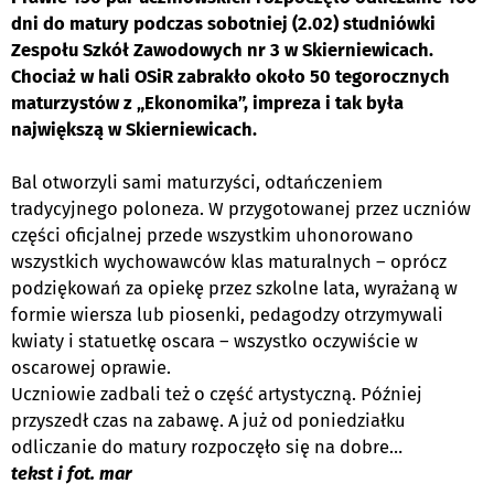
dni do matury podczas sobotniej (2.02) studniówki
Zespołu Szkół Zawodowych nr 3 w Skierniewicach.
Chociaż w hali OSiR zabrakło około 50 tegorocznych
maturzystów z „Ekonomika”, impreza i tak była
największą w Skierniewicach.
Bal otworzyli sami maturzyści, odtańczeniem
tradycyjnego poloneza. W przygotowanej przez uczniów
części oficjalnej przede wszystkim uhonorowano
wszystkich wychowawców klas maturalnych – oprócz
podziękowań za opiekę przez szkolne lata, wyrażaną w
formie wiersza lub piosenki, pedagodzy otrzymywali
kwiaty i statuetkę oscara – wszystko oczywiście w
oscarowej oprawie.
Uczniowie zadbali też o część artystyczną. Później
przyszedł czas na zabawę. A już od poniedziałku
odliczanie do matury rozpoczęło się na dobre…
tekst i fot. mar