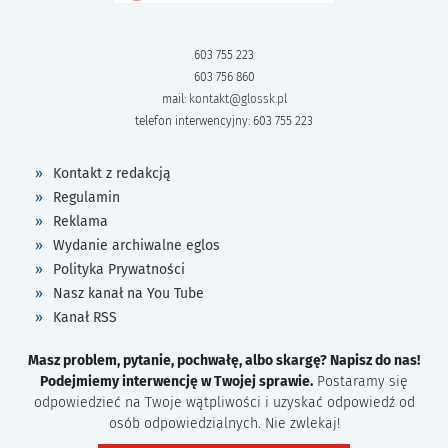
603 755 223
603 756 860
mail:
kontakt@glossk.pl
telefon interwencyjny: 603 755 223
Kontakt z redakcją
Regulamin
Reklama
Wydanie archiwalne eglos
Polityka Prywatności
Nasz kanał na You Tube
Kanał RSS
Masz problem, pytanie, pochwałę, albo skargę? Napisz do nas!
Podejmiemy interwencję w Twojej sprawie.
Postaramy się
odpowiedzieć na Twoje wątpliwości i uzyskać odpowiedź od
osób odpowiedzialnych. Nie zwlekaj!