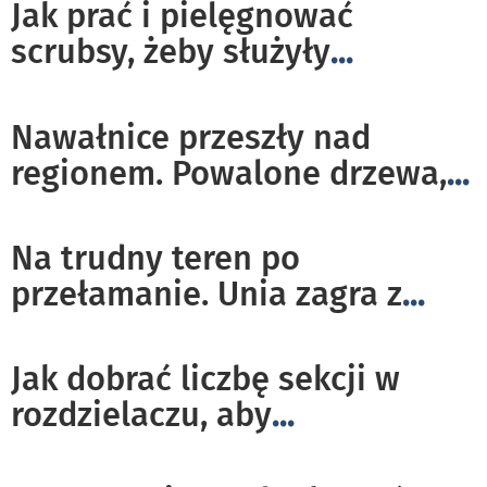
Jak prać i pielęgnować
scrubsy, żeby służyły
...
Nawałnice przeszły nad
regionem. Powalone drzewa,
...
Na trudny teren po
przełamanie. Unia zagra z
...
Jak dobrać liczbę sekcji w
rozdzielaczu, aby
...