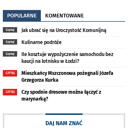
POPULARNE
KOMENTOWANE
Jak ubrać się na Uroczystość Komunijną
Czytaj
Kulinarne podróże
Czytaj
Ile kosztuje wypożyczenie samochodu bez
Czytaj
kaucji na lotnisku w Łodzi?
Mieszkańcy Mszczonowa pożegnali Józefa
CZYTAJ
Grzegorza Kurka
Czy spodnie dresowe można łączyć z
CZYTAJ
marynarką?
DAJ NAM ZNAĆ