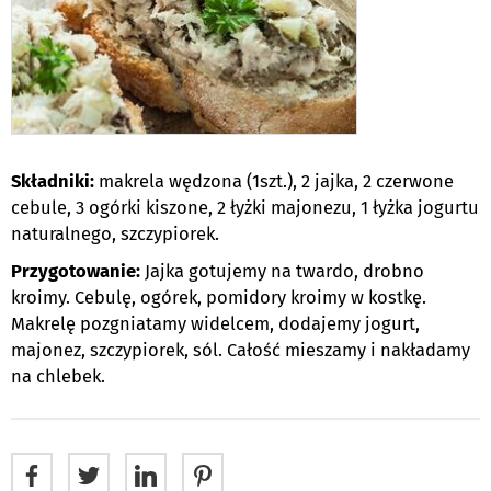
Składniki:
makrela wędzona (1szt.), 2 jajka, 2 czerwone
cebule, 3 ogórki kiszone, 2 łyżki majonezu, 1 łyżka jogurtu
naturalnego, szczypiorek.
Przygotowanie:
Jajka gotujemy na twardo, drobno
kroimy. Cebulę, ogórek, pomidory kroimy w kostkę.
Makrelę pozgniatamy widelcem, dodajemy jogurt,
majonez, szczypiorek, sól. Całość mieszamy i nakładamy
na chlebek.