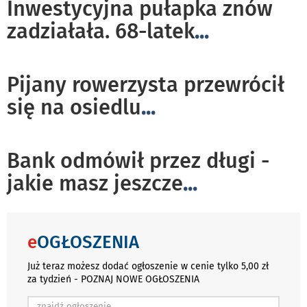
Inwestycyjna pułapka znów
zadziałała. 68-latek
...
Pijany rowerzysta przewrócił
się na osiedlu
...
Bank odmówił przez długi -
jakie masz jeszcze
...
e
OGŁOSZENIA
Już teraz możesz dodać ogłoszenie w cenie tylko 5,00 zł
za tydzień - POZNAJ NOWE OGŁOSZENIA