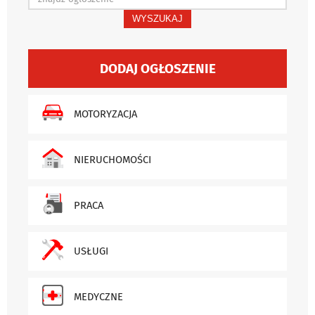
WYSZUKAJ
DODAJ OGŁOSZENIE
MOTORYZACJA
NIERUCHOMOŚCI
PRACA
USŁUGI
MEDYCZNE