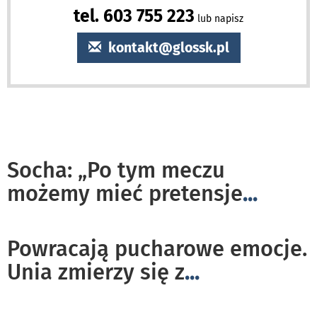
tel. 603 755 223
lub napisz
kontakt@glossk.pl
Socha: „Po tym meczu
możemy mieć pretensje
...
Powracają pucharowe emocje.
Unia zmierzy się z
...