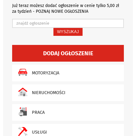
Już teraz możesz dodać ogłoszenie w cenie tylko 5,00 zł
za tydzień - POZNAJ NOWE OGŁOSZENIA
WYSZUKAJ
DODAJ OGŁOSZENIE
MOTORYZACJA
NIERUCHOMOŚCI
PRACA
USŁUGI