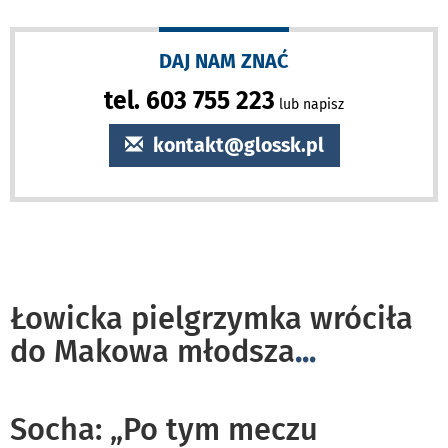
DAJ NAM ZNAĆ
tel. 603 755 223
lub napisz
kontakt@glossk.pl
Łowicka pielgrzymka wróciła
do Makowa młodsza
...
Socha: „Po tym meczu