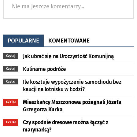
Nie ma jeszcze komentarzy...
POPULARNE
KOMENTOWANE
Jak ubrać się na Uroczystość Komunijną
Czytaj
Kulinarne podróże
Czytaj
Ile kosztuje wypożyczenie samochodu bez
Czytaj
kaucji na lotnisku w Łodzi?
Mieszkańcy Mszczonowa pożegnali Józefa
CZYTAJ
Grzegorza Kurka
Czy spodnie dresowe można łączyć z
CZYTAJ
marynarką?