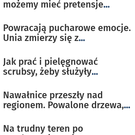
możemy mieć pretensje
...
Powracają pucharowe emocje.
Unia zmierzy się z
...
Jak prać i pielęgnować
scrubsy, żeby służyły
...
Nawałnice przeszły nad
regionem. Powalone drzewa,
...
Na trudny teren po