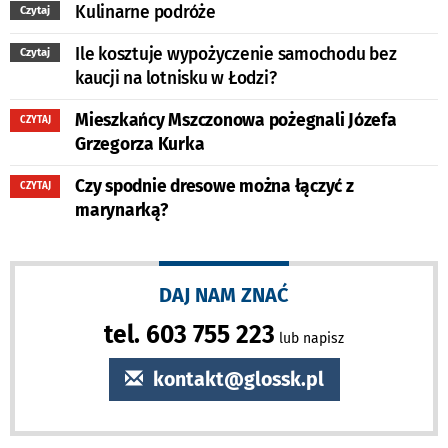
Kulinarne podróże
Czytaj
Ile kosztuje wypożyczenie samochodu bez
Czytaj
kaucji na lotnisku w Łodzi?
Mieszkańcy Mszczonowa pożegnali Józefa
CZYTAJ
Grzegorza Kurka
Czy spodnie dresowe można łączyć z
CZYTAJ
marynarką?
DAJ NAM ZNAĆ
tel. 603 755 223
lub napisz
kontakt@glossk.pl