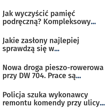
Jak wyczyścić pamięć
podręczną? Kompleksowy
...
Jakie zasłony najlepiej
sprawdzą się w
...
Nowa droga pieszo-rowerowa
przy DW 704. Prace są
...
Policja szuka wykonawcy
remontu komendy przy ulicy
...