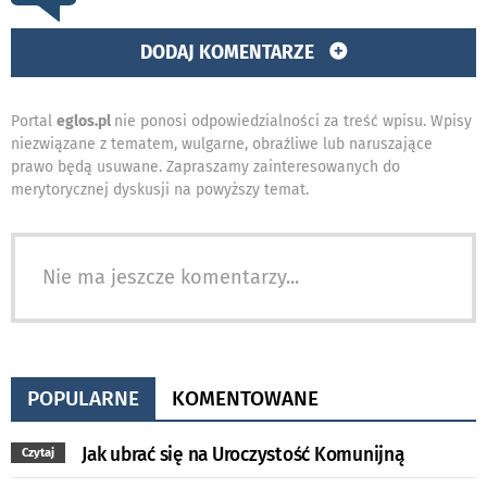
DODAJ KOMENTARZE
Portal
eglos.pl
nie ponosi odpowiedzialności za treść wpisu. Wpisy
niezwiązane z tematem, wulgarne, obraźliwe lub naruszające
prawo będą usuwane. Zapraszamy zainteresowanych do
merytorycznej dyskusji na powyższy temat.
Nie ma jeszcze komentarzy...
POPULARNE
KOMENTOWANE
Jak ubrać się na Uroczystość Komunijną
Czytaj