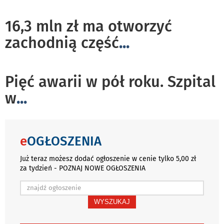
16,3 mln zł ma otworzyć
zachodnią część
...
Pięć awarii w pół roku. Szpital
w
...
e
OGŁOSZENIA
Już teraz możesz dodać ogłoszenie w cenie tylko 5,00 zł
za tydzień - POZNAJ NOWE OGŁOSZENIA
WYSZUKAJ