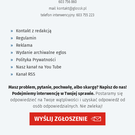
603 756 860
mail:
kontakt@glossk.pl
telefon interwencyjny: 603 755 223
Kontakt z redakcją
Regulamin
Reklama
Wydanie archiwalne eglos
Polityka Prywatności
Nasz kanał na You Tube
Kanał RSS
Masz problem, pytanie, pochwałę, albo skargę? Napisz do nas!
Podejmiemy interwencję w Twojej sprawie.
Postaramy się
odpowiedzieć na Twoje wątpliwości i uzyskać odpowiedź od
osób odpowiedzialnych. Nie zwlekaj!
WYŚLIJ ZGŁOSZENIE