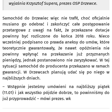
wyjaśnia Krzysztof Supera, prezes OSP Drzewce.
Samochód do Drzewiec więc nie trafił, choć oficjalnie
musiano go odebrać i zakończyć całe postępowanie
przetargowe z uwagi na fakt, że przekazane dotacje
powinny być rozliczone do końca 2018 roku. Nieco
wcześniej podpisano co prawda aneksy do umów, które
teoretycznie gwarantowały, że nawet opóźnienia nie
powinny wpłynąć na przekazanie już przyznanych
pieniędzy, jednak postanowiono nie zaryzykować. W tej
sytuacji samochód do producenta przekazano w ramach
gwarancji. W Drzewcach planują udać się po niego w
najbliższych dniach.
– Wstępnie jesteśmy umówieni na najbliższy piątek
(11.01) i jak wszystko pójdzie dobrze, to powinniśmy do
już przyprowadzić – mówi prezes. wk