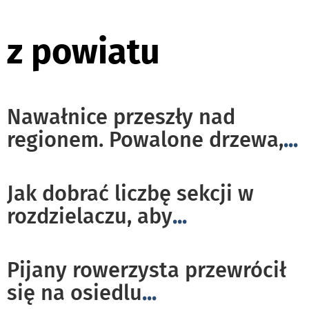
z powiatu
Nawałnice przeszły nad
regionem. Powalone drzewa,
...
Jak dobrać liczbę sekcji w
rozdzielaczu, aby
...
Pijany rowerzysta przewrócił
się na osiedlu
...