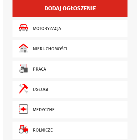
DODAJ OGŁOSZENIE
MOTORYZACJA
NIERUCHOMOŚCI
PRACA
USŁUGI
MEDYCZNE
ROLNICZE