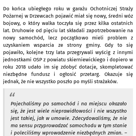
Do końca ubiegłego roku w garażu Ochotniczej Straży
Pożarnej w Drzewcach pojawić miał się nowy, średni wóz
bojowy, o który walka toczyła się przez kilka ostatnich
lat. Druhowie od pięciu lat składali zapotrzebowanie na
nowy samochód, lecz początkowo mieli problem z
uzyskaniem wsparcia ze strony gminy. Gdy to się
pojawiło, kolejne trzy lata przegrywali wyścig z innymi
jednostkami OSP z powiatu skierniewickiego i dopiero w
roku 2018 udało im się zdobyć dotacje, skompletować
niezbędne fundusz i ogłosić przetarg. Okazuje się
jednak, że nie wszystko poszło po myśli strażaków.
Pojechaliśmy po samochód i na miejscu okazało
się, że jest wiele nieprawidłowości i nie wszystko
jest takiej, jak w umowie. Zdecydowaliśmy, że nie
ma sensu przyprowadzać samochodu w tym stanie
i poleciliśmy wprowadzenie niezbędnych zmian. –