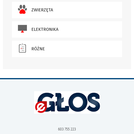
ZWIERZĘTA
ELEKTRONIKA
RÓŻNE
603 755 223