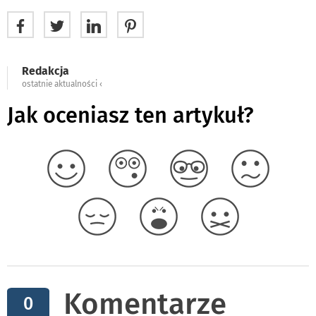
Redakcja
ostatnie aktualności ‹
Jak oceniasz ten artykuł?
Komentarze
0