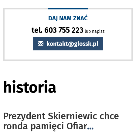
DAJ NAM ZNAĆ
tel. 603 755 223
lub napisz
kontakt@glossk.pl
historia
Prezydent Skierniewic chce
ronda pamięci Ofiar
...