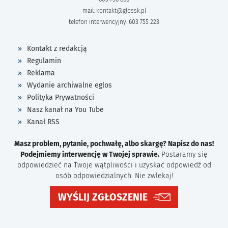
mail:
kontakt@glossk.pl
telefon interwencyjny: 603 755 223
Kontakt z redakcją
Regulamin
Reklama
Wydanie archiwalne eglos
Polityka Prywatności
Nasz kanał na You Tube
Kanał RSS
Masz problem, pytanie, pochwałę, albo skargę? Napisz do nas!
Podejmiemy interwencję w Twojej sprawie.
Postaramy się
odpowiedzieć na Twoje wątpliwości i uzyskać odpowiedź od
osób odpowiedzialnych. Nie zwlekaj!
WYŚLIJ ZGŁOSZENIE