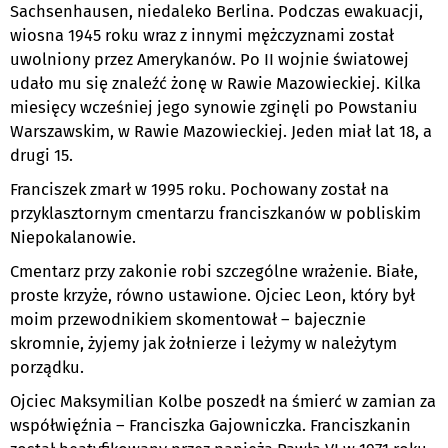
Sachsenhausen, niedaleko Berlina. Podczas ewakuacji,
wiosna 1945 roku wraz z innymi mężczyznami został
uwolniony przez Amerykanów. Po II wojnie światowej
udało mu się znaleźć żonę w Rawie Mazowieckiej. Kilka
miesięcy wcześniej jego synowie zginęli po Powstaniu
Warszawskim, w Rawie Mazowieckiej. Jeden miał lat
18, a
drugi 15.
Franciszek zmarł w 1995 roku. Pochowany został na
przyklasztornym cmentarzu franciszkanów w pobliskim
Niepokalanowie.
Cmentarz przy zakonie robi szczególne wrażenie. Białe,
proste krzyże, równo ustawione. Ojciec Leon, który był
moim przewodnikiem skomentował – bajecznie
skromnie, żyjemy jak żołnierze i leżymy w należytym
porządku.
Ojciec Maksymilian Kolbe poszedł na śmierć w zamian za
współwięźnia – Franciszka Gajowniczka. Franciszkanin