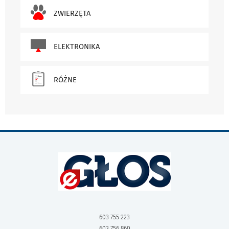
ZWIERZĘTA
ELEKTRONIKA
RÓŻNE
603 755 223
603 756 860