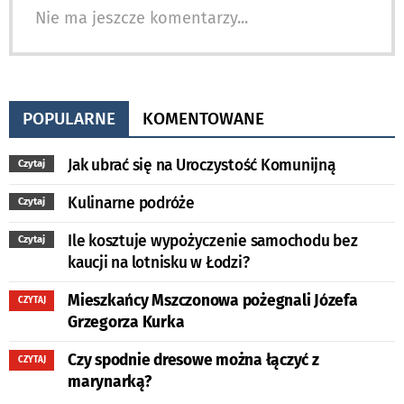
Nie ma jeszcze komentarzy...
POPULARNE
KOMENTOWANE
Jak ubrać się na Uroczystość Komunijną
Czytaj
Kulinarne podróże
Czytaj
Ile kosztuje wypożyczenie samochodu bez
Czytaj
kaucji na lotnisku w Łodzi?
Mieszkańcy Mszczonowa pożegnali Józefa
CZYTAJ
Grzegorza Kurka
Czy spodnie dresowe można łączyć z
CZYTAJ
marynarką?