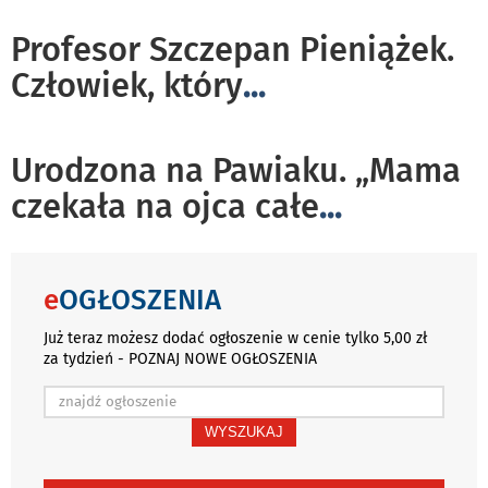
Profesor Szczepan Pieniążek.
Człowiek, który
...
Urodzona na Pawiaku. „Mama
czekała na ojca całe
...
e
OGŁOSZENIA
Już teraz możesz dodać ogłoszenie w cenie tylko 5,00 zł
za tydzień - POZNAJ NOWE OGŁOSZENIA
WYSZUKAJ