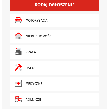
DODAJ OGŁOSZENIE
MOTORYZACJA
NIERUCHOMOŚCI
PRACA
USŁUGI
MEDYCZNE
ROLNICZE