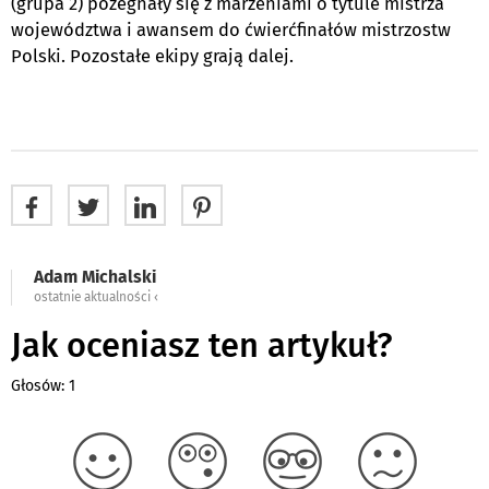
(grupa 2) pożegnały się z marzeniami o tytule mistrza
województwa i awansem do ćwierćfinałów mistrzostw
Polski. Pozostałe ekipy grają dalej.
Adam Michalski
ostatnie aktualności ‹
Jak oceniasz ten artykuł?
Głosów: 1