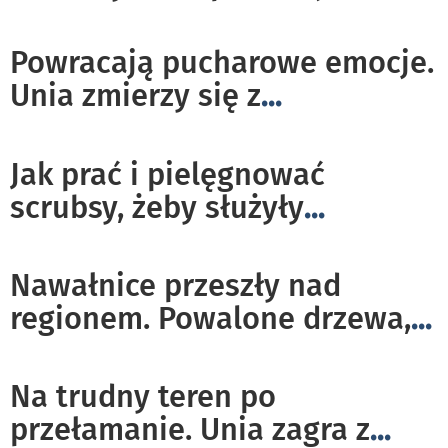
Powracają pucharowe emocje.
Unia zmierzy się z
...
Jak prać i pielęgnować
scrubsy, żeby służyły
...
Nawałnice przeszły nad
regionem. Powalone drzewa,
...
Na trudny teren po
przełamanie. Unia zagra z
...