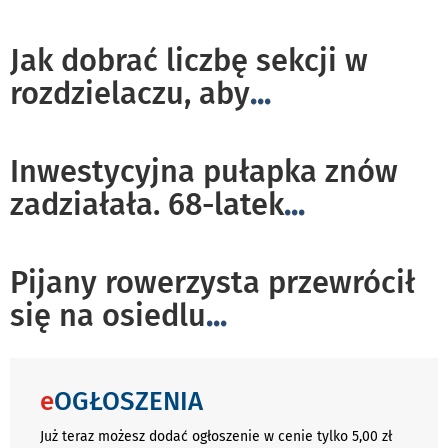
Jak dobrać liczbę sekcji w
rozdzielaczu, aby
...
Inwestycyjna pułapka znów
zadziałała. 68-latek
...
Pijany rowerzysta przewrócił
się na osiedlu
...
e
OGŁOSZENIA
Już teraz możesz dodać ogłoszenie w cenie tylko 5,00 zł