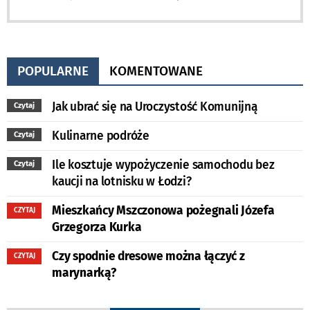
POPULARNE
KOMENTOWANE
Jak ubrać się na Uroczystość Komunijną
Czytaj
Kulinarne podróże
Czytaj
Ile kosztuje wypożyczenie samochodu bez
Czytaj
kaucji na lotnisku w Łodzi?
Mieszkańcy Mszczonowa pożegnali Józefa
CZYTAJ
Grzegorza Kurka
Czy spodnie dresowe można łączyć z
CZYTAJ
marynarką?