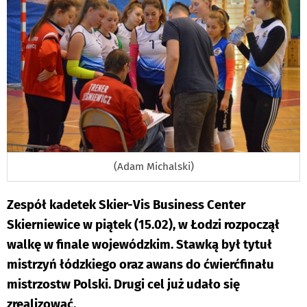
(Adam Michalski)
Zespół kadetek Skier-Vis Business Center
Skierniewice w piątek (15.02), w Łodzi rozpoczął
walkę w finale wojewódzkim. Stawką był tytuł
mistrzyń łódzkiego oraz awans do ćwierćfinału
mistrzostw Polski. Drugi cel już udało się
zrealizować.