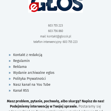
603 755 223
603 756 860
mail:
kontakt@glossk.pl
telefon interwencyjny: 603 755 223
Kontakt z redakcją
Regulamin
Reklama
Wydanie archiwalne eglos
Polityka Prywatności
Nasz kanał na You Tube
Kanał RSS
Masz problem, pytanie, pochwałę, albo skargę? Napisz do nas!
Podejmiemy interwencję w Twojej sprawie.
Postaramy się