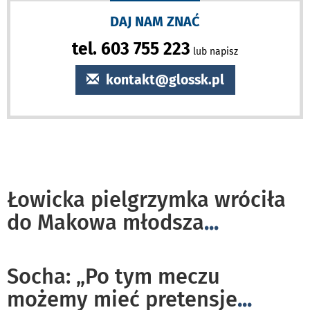
DAJ NAM ZNAĆ
tel. 603 755 223
lub napisz
kontakt@glossk.pl
Łowicka pielgrzymka wróciła
do Makowa młodsza
...
Socha: „Po tym meczu
możemy mieć pretensje
...