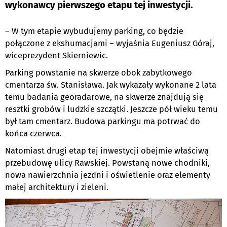
wykonawcy pierwszego etapu tej inwestycji.
– W tym etapie wybudujemy parking, co będzie
połączone z ekshumacjami – wyjaśnia Eugeniusz Góraj,
wiceprezydent Skierniewic.
Parking powstanie na skwerze obok zabytkowego
cmentarza św. Stanisława. Jak wykazały wykonane 2 lata
temu badania georadarowe, na skwerze znajdują się
resztki grobów i ludzkie szczątki. Jeszcze pół wieku temu
był tam cmentarz. Budowa parkingu ma potrwać do
końca czerwca.
Natomiast drugi etap tej inwestycji obejmie właściwą
przebudowę ulicy Rawskiej. Powstaną nowe chodniki,
nowa nawierzchnia jezdni i oświetlenie oraz elementy
małej architektury i zieleni.