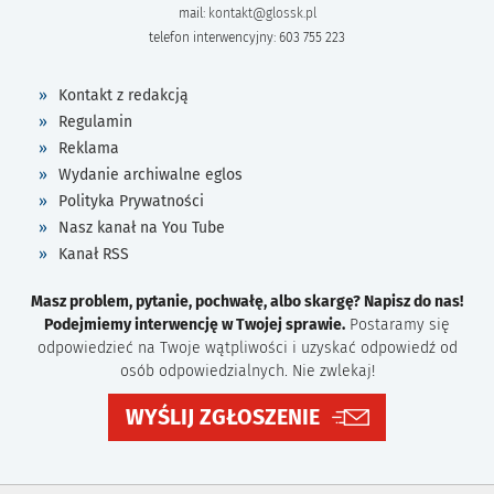
mail:
kontakt@glossk.pl
telefon interwencyjny: 603 755 223
Kontakt z redakcją
Regulamin
Reklama
Wydanie archiwalne eglos
Polityka Prywatności
Nasz kanał na You Tube
Kanał RSS
Masz problem, pytanie, pochwałę, albo skargę? Napisz do nas!
Podejmiemy interwencję w Twojej sprawie.
Postaramy się
odpowiedzieć na Twoje wątpliwości i uzyskać odpowiedź od
osób odpowiedzialnych. Nie zwlekaj!
WYŚLIJ ZGŁOSZENIE