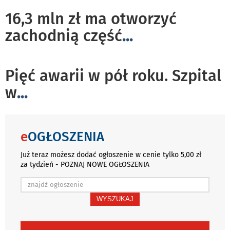
16,3 mln zł ma otworzyć
zachodnią część
...
Pięć awarii w pół roku. Szpital
w
...
e
OGŁOSZENIA
Już teraz możesz dodać ogłoszenie w cenie tylko 5,00 zł
za tydzień - POZNAJ NOWE OGŁOSZENIA
WYSZUKAJ