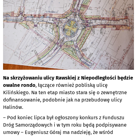
Na skrzyżowaniu ulicy Rawskiej z Niepodległości będzie
owalne rondo
, łączące również pobliską ulicę
Kilińskiego. Na ten etap miasto stara się o zewnętrzne
dofinansowanie, podobnie jak na przebudowę ulicy
Halinów.
– Pod koniec lipca był ogłoszony konkurs z Funduszu
Dróg Samorządowych i w tym roku będą podpisywane
umowy – Eugeniusz Góraj ma nadzieję, że wśród