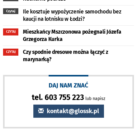
Ile kosztuje wypożyczenie samochodu bez
Czytaj
kaucji na lotnisku w Łodzi?
Mieszkańcy Mszczonowa pożegnali Józefa
CZYTAJ
Grzegorza Kurka
Czy spodnie dresowe można łączyć z
CZYTAJ
marynarką?
DAJ NAM ZNAĆ
tel. 603 755 223
lub napisz
kontakt@glossk.pl