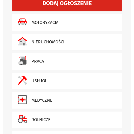
DODAJ OGŁOSZENIE
MOTORYZACJA
NIERUCHOMOŚCI
PRACA
USŁUGI
MEDYCZNE
ROLNICZE