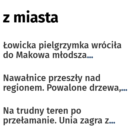
z miasta
Łowicka pielgrzymka wróciła
do Makowa młodsza
...
Nawałnice przeszły nad
regionem. Powalone drzewa,
...
Na trudny teren po
przełamanie. Unia zagra z
...