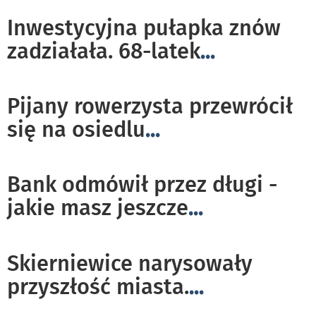
Inwestycyjna pułapka znów
zadziałała. 68-latek
...
Pijany rowerzysta przewrócił
się na osiedlu
...
Bank odmówił przez długi -
jakie masz jeszcze
...
Skierniewice narysowały
przyszłość miasta.
...