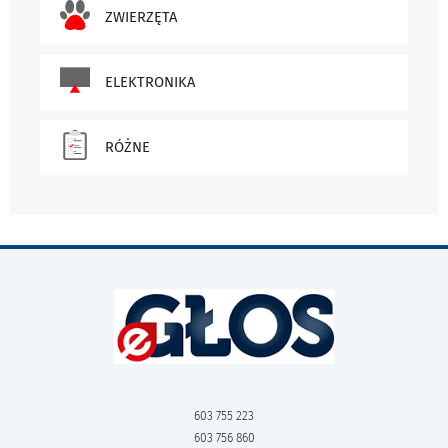
ZWIERZĘTA
ELEKTRONIKA
RÓŻNE
603 755 223
603 756 860