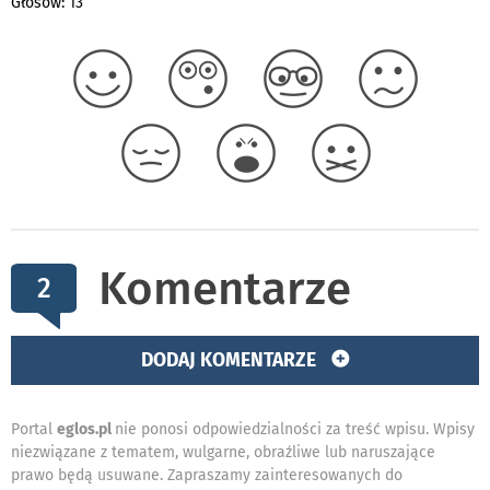
Głosów: 13
Komentarze
2
DODAJ KOMENTARZE
Portal
eglos.pl
nie ponosi odpowiedzialności za treść wpisu. Wpisy
niezwiązane z tematem, wulgarne, obraźliwe lub naruszające
prawo będą usuwane. Zapraszamy zainteresowanych do