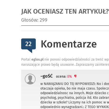
JAK OCENIASZ TEN ARTYKUŁ?
Głosów: 299
Komentarze
22
Portal
eglos.pl
nie ponosi odpowiedzialności za treść wp
naruszające prawo będą usuwane. Zapraszamy zainteres
~goŚĆ
ocena:
0%
w NAWIĄZANIU DO TEJ WYPOWIEDZI: No i dosz
otaczaja opieka, bo nie maja czasu. Spolecz
odpowiedzialnosc na innych. Moje dziecko c
psycholog, psychiatra, policja itd. Kto zab
dziecka w szkole? Liczymy na ich pomoc w w
odpowiednio wynagradzani.: Z TEGO WYNKI