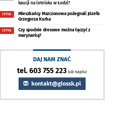
kaucji na lotnisku w Łodzi?
Mieszkańcy Mszczonowa pożegnali Józefa
CZYTAJ
Grzegorza Kurka
Czy spodnie dresowe można łączyć z
CZYTAJ
marynarką?
DAJ NAM ZNAĆ
tel. 603 755 223
lub napisz
kontakt@glossk.pl