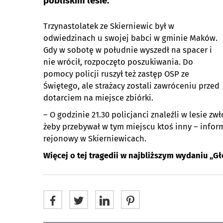
pobliskim lesie.
Trzynastolatek ze Skierniewic był w
odwiedzinach u swojej babci w gminie Maków.
Gdy w sobotę w południe wyszedł na spacer i
nie wrócił, rozpoczęto poszukiwania. Do
pomocy policji ruszył też zastęp OSP ze
Świętego, ale strażacy zostali zawróceniu przed
dotarciem na miejsce zbiórki.
– O godzinie 21.30 policjanci znaleźli w lesie z
żeby przebywał w tym miejscu ktoś inny – info
rejonowy w Skierniewicach.
Więcej o tej tragedii w najbliższym wydaniu „Gł