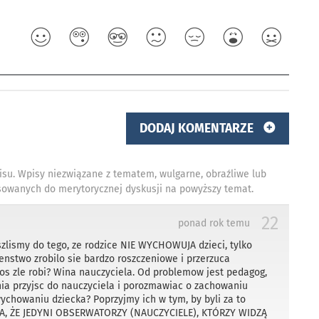
DODAJ KOMENTARZE
isu. Wpisy niezwiązane z tematem, wulgarne, obraźliwe lub
owanych do merytorycznej dyskusji na powyższy temat.
22
ponad rok temu
lismy do tego, ze rodzice NIE WYCHOWUJA dzieci, tylko
enstwo zrobilo sie bardzo roszczeniowe i przerzuca
os zle robi? Wina nauczyciela. Od problemow jest pedagog,
rania przyjsc do nauczyciela i porozmawiac o zachowaniu
ychowaniu dziecka? Poprzyjmy ich w tym, by byli za to
KA, ŻE JEDYNI OBSERWATORZY (NAUCZYCIELE), KTÓRZY WIDZĄ