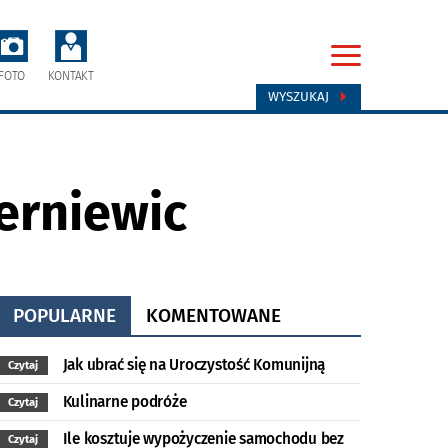
FOTO
KONTAKT
WYSZUKAJ
erniewic
POPULARNE
KOMENTOWANE
Jak ubrać się na Uroczystość Komunijną
Czytaj
Kulinarne podróże
Czytaj
Ile kosztuje wypożyczenie samochodu bez
Czytaj