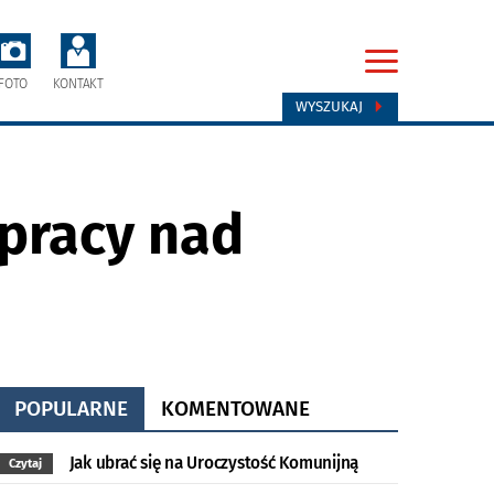
FOTO
KONTAKT
WYSZUKAJ
 pracy nad
POPULARNE
KOMENTOWANE
Jak ubrać się na Uroczystość Komunijną
Czytaj