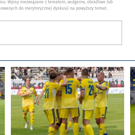
isu. Wpisy niezwiązane z tematem, wulgarne, obraźliwe lub
owanych do merytorycznej dyskusji na powyższy temat.