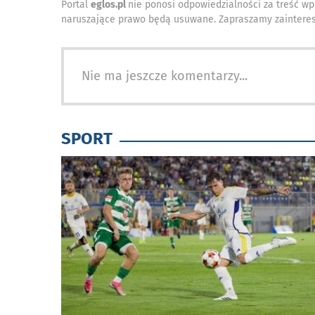
Portal
eglos.pl
nie ponosi odpowiedzialności za treść wp
naruszające prawo będą usuwane. Zapraszamy zainteres
Nie ma jeszcze komentarzy...
SPORT