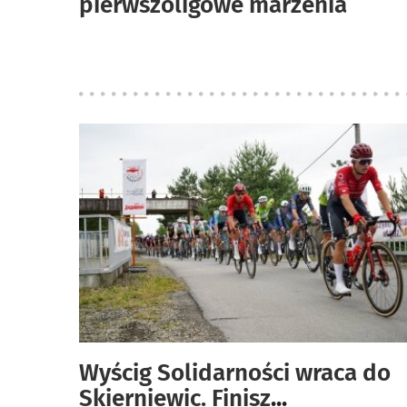
pierwszoligowe marzenia
Wyścig Solidarności wraca do
Skierniewic. Finisz
...