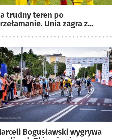
a trudny teren po
rzełamanie. Unia zagra z
...
arceli Bogusławski wygrywa