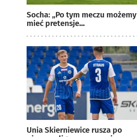
Socha: „Po tym meczu możemy
mieć pretensje
...
Unia Skierniewice rusza po