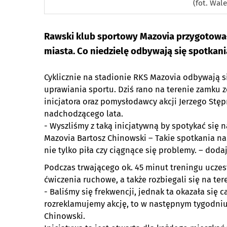
(fot. Wal
Rawski klub sportowy Mazovia przygotowa
miasta. Co niedzielę odbywają się spotkani
Cyklicznie na stadionie RKS Mazovia odbywają si
uprawiania sportu. Dziś rano na terenie zamku 
inicjatora oraz pomysłodawcy akcji Jerzego Stę
nadchodzącego lata.
- Wyszliśmy z taką inicjatywną by spotykać się 
Mazovia Bartosz Chinowski – Takie spotkania n
nie tylko piła czy ciągnące się problemy. – dodaj
Podczas trwającego ok. 45 minut treningu uczes
ćwiczenia ruchowe, a także rozbiegali się na ter
- Baliśmy się frekwencji, jednak ta okazała się c
rozreklamujemy akcję, to w następnym tygodniu
Chinowski.