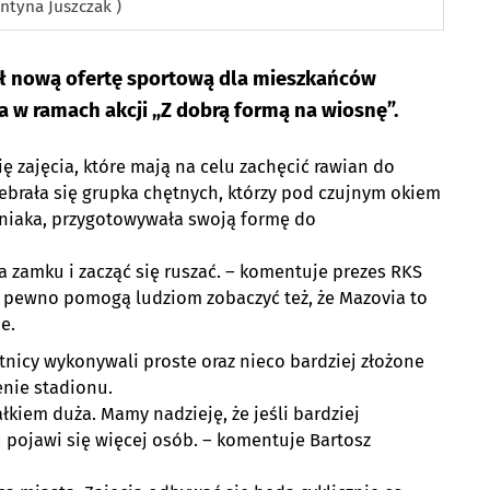
entyna Juszczak )
ł nową ofertę sportową dla mieszkańców
a w ramach akcji „Z dobrą formą na wiosnę”.
ę zajęcia, które mają na celu zachęcić rawian do
zebrała się grupka chętnych, którzy pod czujnym okiem
pniaka, przygotowywała swoją formę do
na zamku i zacząć się ruszać. – komentuje prezes RKS
a pewno pomogą ludziom zobaczyć też, że Mazovia to
e.
tnicy wykonywali proste oraz nieco bardziej złożone
enie stadionu.
ałkiem duża. Mamy nadzieję, że jeśli bardziej
 pojawi się więcej osób. – komentuje Bartosz