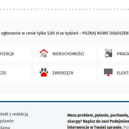
 ogłoszenie w cenie tylko 5,00 zł za tydzień - POZNAJ NOWE OGŁOSZEN
YZACJA
NIERUCHOMOŚCI
PRACA
CZE
ZWIERZĘTA
ELEKT
takt z redakcją
Masz problem, pytanie, pochwałę,
gulamin
skargę? Napisz do nas! Podejmie
interwencję w Twojej sprawie.
Po
klama