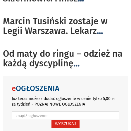
Marcin Tusiński zostaje w
Legii Warszawa. Lekarz
...
Od maty do ringu – odzież na
każdą dyscyplinę
...
e
OGŁOSZENIA
Już teraz możesz dodać ogłoszenie w cenie tylko 5,00 zł
za tydzień - POZNAJ NOWE OGŁOSZENIA
WYSZUKAJ