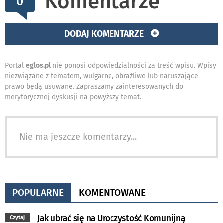
Komentarze
0
DODAJ KOMENTARZE
Portal
eglos.pl
nie ponosi odpowiedzialności za treść wpisu. Wpisy
niezwiązane z tematem, wulgarne, obraźliwe lub naruszające
prawo będą usuwane. Zapraszamy zainteresowanych do
merytorycznej dyskusji na powyższy temat.
Nie ma jeszcze komentarzy...
POPULARNE
KOMENTOWANE
Jak ubrać się na Uroczystość Komunijną
Czytaj