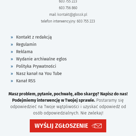
603 755 223
603 756 860
mail:
kontakt@glossk.pl
telefon interwencyjny: 603 755 223
Kontakt z redakcją
Regulamin
Reklama
Wydanie archiwalne eglos
Polityka Prywatności
Nasz kanał na You Tube
Kanał RSS
Masz problem, pytanie, pochwałę, albo skargę? Napisz do nas!
Podejmiemy interwencję w Twojej sprawie.
Postaramy się
odpowiedzieć na Twoje wątpliwości i uzyskać odpowiedź od
osób odpowiedzialnych. Nie zwlekaj!
WYŚLIJ ZGŁOSZENIE