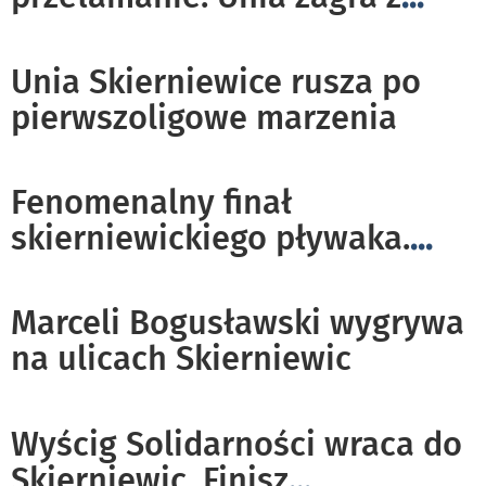
Unia Skierniewice rusza po
pierwszoligowe marzenia
Fenomenalny finał
skierniewickiego pływaka.
...
Marceli Bogusławski wygrywa
na ulicach Skierniewic
Wyścig Solidarności wraca do
Skierniewic. Finisz
...