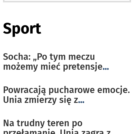
Sport
Socha: „Po tym meczu
możemy mieć pretensje
...
Powracają pucharowe emocje.
Unia zmierzy się z
...
Na trudny teren po
przełamanie. Unia zagra z
...