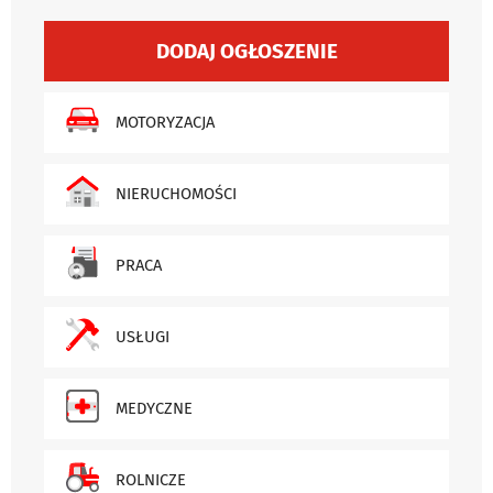
DODAJ OGŁOSZENIE
MOTORYZACJA
NIERUCHOMOŚCI
PRACA
USŁUGI
MEDYCZNE
ROLNICZE