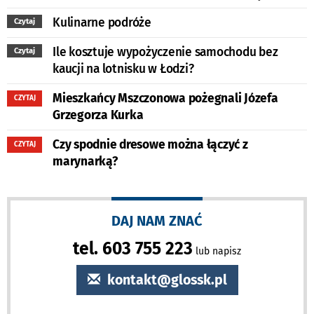
Kulinarne podróże
Czytaj
Ile kosztuje wypożyczenie samochodu bez
Czytaj
kaucji na lotnisku w Łodzi?
Mieszkańcy Mszczonowa pożegnali Józefa
CZYTAJ
Grzegorza Kurka
Czy spodnie dresowe można łączyć z
CZYTAJ
marynarką?
DAJ NAM ZNAĆ
tel. 603 755 223
lub napisz
kontakt@glossk.pl