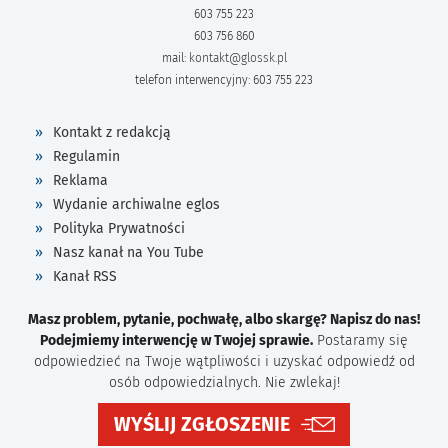
603 755 223
603 756 860
mail:
kontakt@glossk.pl
telefon interwencyjny: 603 755 223
Kontakt z redakcją
Regulamin
Reklama
Wydanie archiwalne eglos
Polityka Prywatności
Nasz kanał na You Tube
Kanał RSS
Masz problem, pytanie, pochwałę, albo skargę? Napisz do nas!
Podejmiemy interwencję w Twojej sprawie.
Postaramy się
odpowiedzieć na Twoje wątpliwości i uzyskać odpowiedź od
osób odpowiedzialnych. Nie zwlekaj!
WYŚLIJ ZGŁOSZENIE