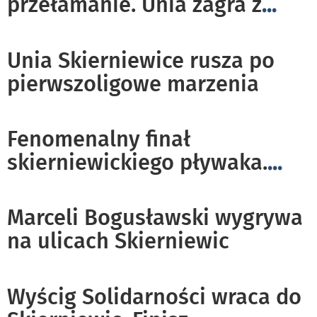
przełamanie. Unia zagra z
...
Unia Skierniewice rusza po
pierwszoligowe marzenia
Fenomenalny finał
skierniewickiego pływaka.
...
Marceli Bogusławski wygrywa
na ulicach Skierniewic
Wyścig Solidarności wraca do