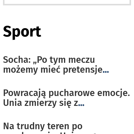
Sport
Socha: „Po tym meczu
możemy mieć pretensje
...
Powracają pucharowe emocje.
Unia zmierzy się z
...
Na trudny teren po