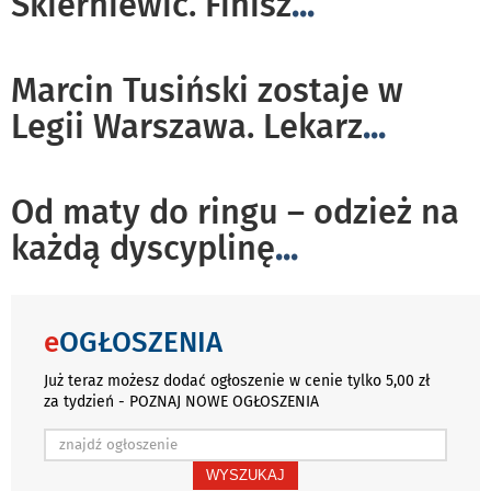
Skierniewic. Finisz
...
Marcin Tusiński zostaje w
Legii Warszawa. Lekarz
...
Od maty do ringu – odzież na
każdą dyscyplinę
...
e
OGŁOSZENIA
Już teraz możesz dodać ogłoszenie w cenie tylko 5,00 zł
za tydzień - POZNAJ NOWE OGŁOSZENIA
WYSZUKAJ