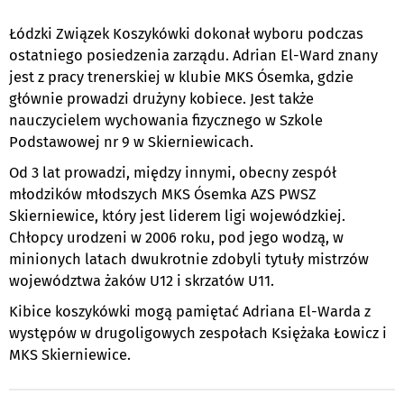
Łódzki Związek Koszykówki dokonał wyboru podczas
ostatniego posiedzenia zarządu. Adrian El-Ward znany
jest z pracy trenerskiej w klubie MKS Ósemka, gdzie
głównie prowadzi drużyny kobiece. Jest także
nauczycielem wychowania fizycznego w Szkole
Podstawowej nr 9 w Skierniewicach.
Od 3 lat prowadzi, między innymi, obecny zespół
młodzików młodszych MKS Ósemka AZS PWSZ
Skierniewice, który jest liderem ligi wojewódzkiej.
Chłopcy urodzeni w 2006 roku, pod jego wodzą, w
minionych latach dwukrotnie zdobyli tytuły mistrzów
województwa żaków U12 i skrzatów U11.
Kibice koszykówki mogą pamiętać Adriana El-Warda z
występów w drugoligowych zespołach Księżaka Łowicz i
MKS Skierniewice.