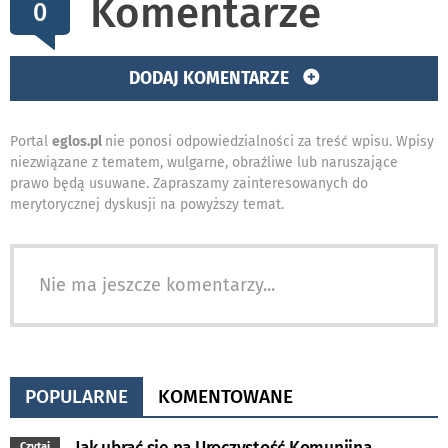
Komentarze
0
DODAJ KOMENTARZE
Portal
eglos.pl
nie ponosi odpowiedzialności za treść wpisu. Wpisy
niezwiązane z tematem, wulgarne, obraźliwe lub naruszające
prawo będą usuwane. Zapraszamy zainteresowanych do
merytorycznej dyskusji na powyższy temat.
Nie ma jeszcze komentarzy...
POPULARNE
KOMENTOWANE
Czytaj