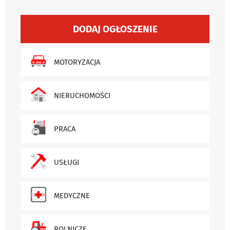
DODAJ OGŁOSZENIE
MOTORYZACJA
NIERUCHOMOŚCI
PRACA
USŁUGI
MEDYCZNE
ROLNICZE