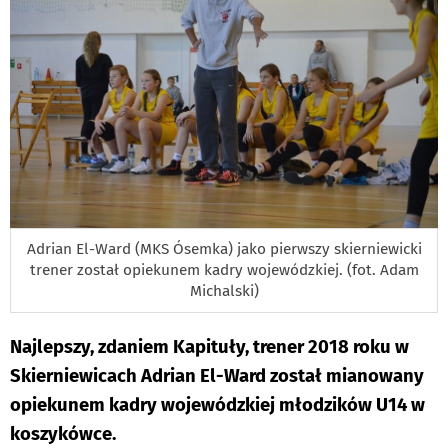
Adrian El-Ward (MKS Ósemka) jako pierwszy skierniewicki
trener został opiekunem kadry wojewódzkiej. (fot. Adam
Michalski)
Najlepszy, zdaniem Kapituły, trener 2018 roku w
Skierniewicach Adrian El-Ward został mianowany
opiekunem kadry wojewódzkiej młodzików U14 w
koszykówce.