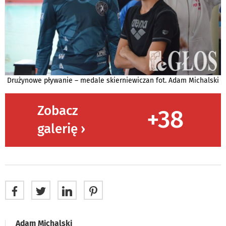
Drużynowe pływanie – medale skierniewiczan fot. Adam Michalski
Zobacz
+38
galerię ›
Adam Michalski