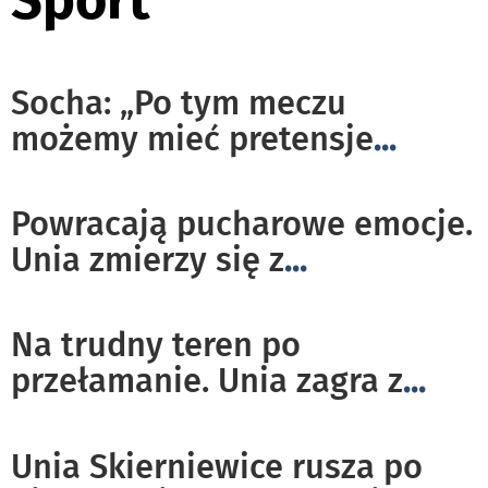
Socha: „Po tym meczu
możemy mieć pretensje
...
Powracają pucharowe emocje.
Unia zmierzy się z
...
Na trudny teren po
przełamanie. Unia zagra z
...
Unia Skierniewice rusza po