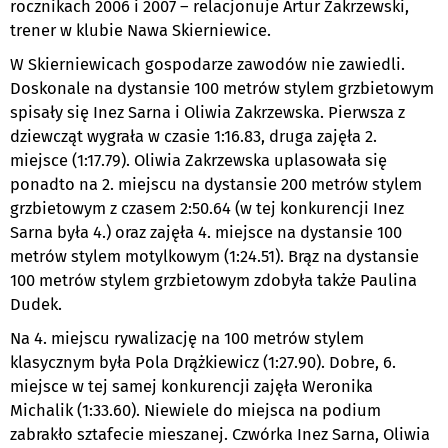
rocznikach 2006 i 2007 – relacjonuje Artur Zakrzewski,
trener w klubie Nawa Skierniewice.
W Skierniewicach gospodarze zawodów nie zawiedli.
Doskonale na dystansie 100 metrów stylem grzbietowym
spisały się Inez Sarna i Oliwia Zakrzewska. Pierwsza z
dziewcząt wygrała w czasie 1:16.83, druga zajęła 2.
miejsce (1:17.79). Oliwia Zakrzewska uplasowała się
ponadto na 2. miejscu na dystansie 200 metrów stylem
grzbietowym z czasem 2:50.64 (w tej konkurencji Inez
Sarna była 4.) oraz zajęła 4. miejsce na dystansie 100
metrów stylem motylkowym (1:24.51). Brąz na dystansie
100 metrów stylem grzbietowym zdobyła także Paulina
Dudek.
Na 4. miejscu rywalizację na 100 metrów stylem
klasycznym była Pola Drążkiewicz (1:27.90). Dobre, 6.
miejsce w tej samej konkurencji zajęła Weronika
Michalik (1:33.60). Niewiele do miejsca na podium
zabrakło sztafecie mieszanej. Czwórka Inez Sarna, Oliwia