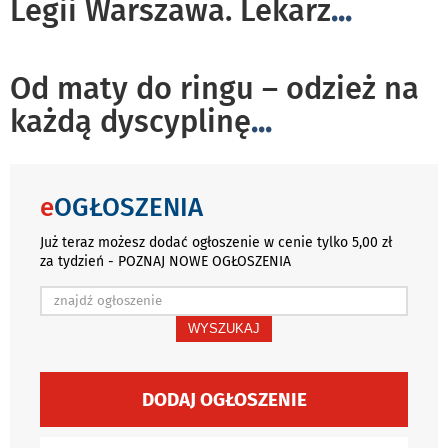
Legii Warszawa. Lekarz
...
Od maty do ringu – odzież na
każdą dyscyplinę
...
e
OGŁOSZENIA
Już teraz możesz dodać ogłoszenie w cenie tylko 5,00 zł
za tydzień - POZNAJ NOWE OGŁOSZENIA
WYSZUKAJ
DODAJ OGŁOSZENIE