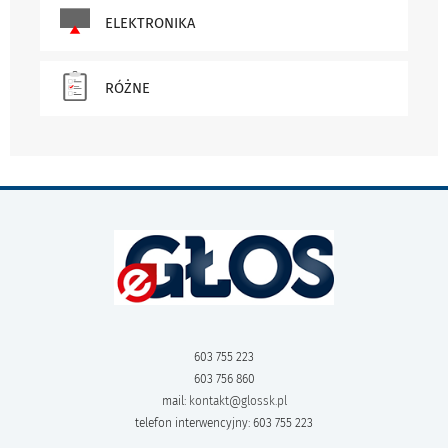
ELEKTRONIKA
RÓŻNE
603 755 223
603 756 860
mail:
kontakt@glossk.pl
telefon interwencyjny: 603 755 223