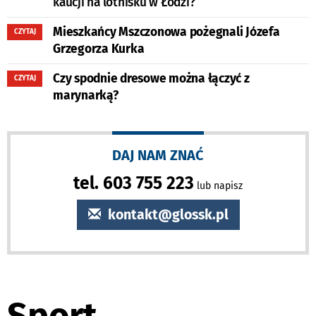
kaucji na lotnisku w Łodzi?
Mieszkańcy Mszczonowa pożegnali Józefa
CZYTAJ
Grzegorza Kurka
Czy spodnie dresowe można łączyć z
CZYTAJ
marynarką?
DAJ NAM ZNAĆ
tel. 603 755 223
lub napisz
kontakt@glossk.pl
Sport