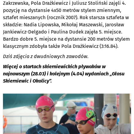
Zakrzewska, Pola Drażkiewicz i Juliusz Stoliński zajęli 4.
pozycję na dystansie 4x50 metrów stylem zmiennym,
sztafet mieszanych (rocznik 2007). Rok starsza sztafeta w
składzie: Nadia Lipowska, Mikołaj Maszewski, Jarosław
Jankiewicz-Delgado i Paulina Dudek zajęła 5. miejsce.
Bardzo dobre 5. miejsce na dystansie 200 metrów stylem
klasycznym zdobyła także Pola Drażkiewicz (3:16.84).
Dziś zdjęcia z dwudniowych zawodów.
Więcej o startach skierniewickich pływaków w
najnowszym (28.03) i kolejnym (4.04) wydaniach „Głosu
Skierniewic i Okolicy”.