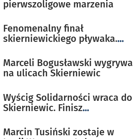
pierwszoligowe marzenia
Fenomenalny finał
skierniewickiego pływaka.
...
Marceli Bogusławski wygrywa
na ulicach Skierniewic
Wyścig Solidarności wraca do
Skierniewic. Finisz
...
Marcin Tusiński zostaje w