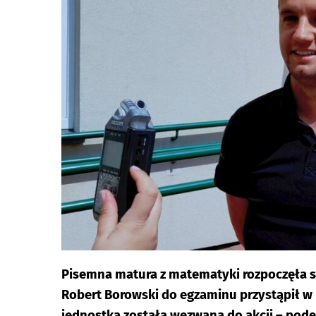
Pisemna matura z matematyki rozpoczęła s
Robert Borowski do egzaminu przystąpił w 
jednostka została wezwana do akcji – po