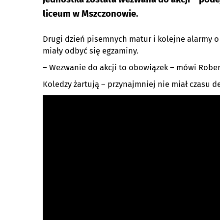
liceum w Mszczonowie.
Drugi dzień pisemnych matur i kolejne alarmy
miały odbyć się egzaminy.
– Wezwanie do akcji to obowiązek – mówi Rober
Koledzy żartują – przynajmniej nie miał czasu