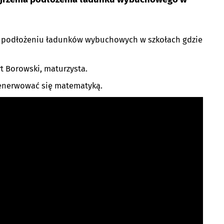
 o podłożeniu ładunków wybuchowych w szkołach gdzie
t Borowski, maturzysta.
 denerwować się matematyką.