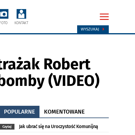
FOTO
KONTAKT
WYSZUKAJ
trażak Robert
 bomby (VIDEO)
POPULARNE
KOMENTOWANE
Jak ubrać się na Uroczystość Komunijną
Czytaj