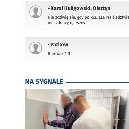
~Karol Kuligowski, Olsztyn
Nie zdziwię się, gdy po RZETELNYM śledztwie 
inni zdrajcy ojczyzny.
~Patkow
Borowski* !!!
NA SYGNALE