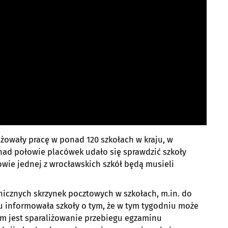
żowały pracę w ponad 120 szkołach w kraju, w
nad połowie placówek udało się sprawdzić szkoły
wie jednej z wrocławskich szkół będą musieli
ronicznych skrzynek pocztowych w szkołach, m.in. do
mu informowała szkoły o tym, że w tym tygodniu może
em jest sparaliżowanie przebiegu egzaminu