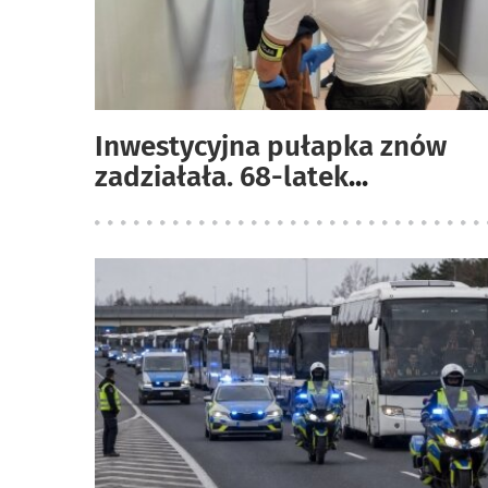
Inwestycyjna pułapka znów
zadziałała. 68-latek
...