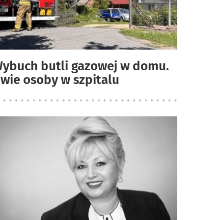
ybuch butli gazowej w domu.
wie osoby w szpitalu