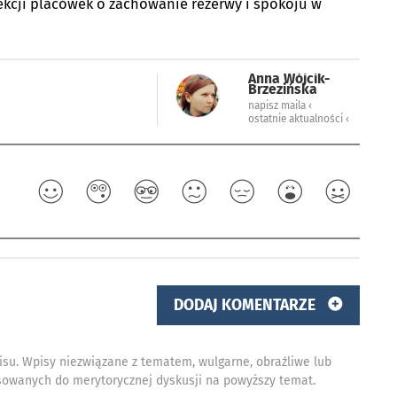
ekcji placówek o zachowanie rezerwy i spokoju w
Anna Wójcik-
Brzezińska
napisz maila ‹
ostatnie aktualności ‹
DODAJ KOMENTARZE
isu. Wpisy niezwiązane z tematem, wulgarne, obraźliwe lub
owanych do merytorycznej dyskusji na powyższy temat.