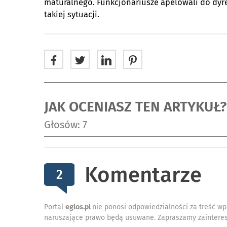
maturalnego. Funkcjonariusze apelowali do dyr
takiej sytuacji.
JAK OCENIASZ TEN ARTYKUŁ?
Głosów: 7
Komentarze
2
Portal
eglos.pl
nie ponosi odpowiedzialności za treść wp
naruszające prawo będą usuwane. Zapraszamy zainteres