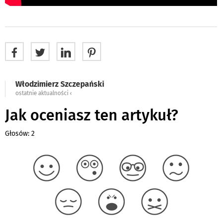
Włodzimierz Szczepański
ostatnie aktualności ‹
Jak oceniasz ten artykuł?
Głosów: 2