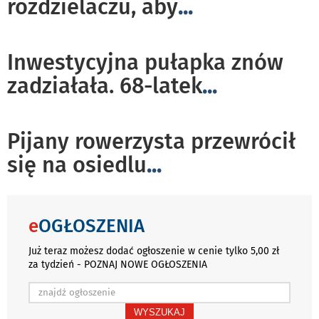
rozdzielaczu, aby
...
Inwestycyjna pułapka znów
zadziałała. 68-latek
...
Pijany rowerzysta przewrócił
się na osiedlu
...
e
OGŁOSZENIA
Już teraz możesz dodać ogłoszenie w cenie tylko 5,00 zł
za tydzień - POZNAJ NOWE OGŁOSZENIA
WYSZUKAJ