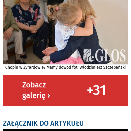
Chopin w Żyrardowie? Mamy dowód fot. Włodzimierz Szczepański
Zobacz
+31
galerię ›
ZAŁĄCZNIK DO ARTYKUŁU