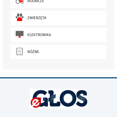
ROLNICZE
ZWIERZĘTA
ELEKTRONIKA
RÓŻNE