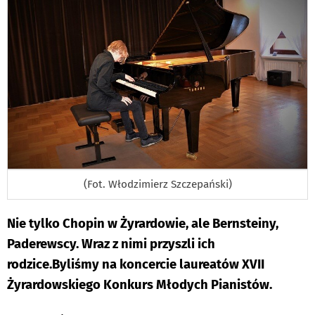
(Fot. Włodzimierz Szczepański)
Nie tylko Chopin w Żyrardowie, ale Bernsteiny,
Paderewscy. Wraz z nimi przyszli ich
rodzice.Byliśmy na koncercie laureatów XVII
Żyrardowskiego Konkurs Młodych Pianistów.