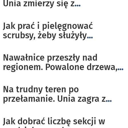
Unia zmierzy się z
...
Jak prać i pielęgnować
scrubsy, żeby służyły
...
Nawałnice przeszły nad
regionem. Powalone drzewa,
...
Na trudny teren po
przełamanie. Unia zagra z
...
Jak dobrać liczbę sekcji w