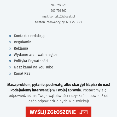
603 755 223
603 756 860
mail:
kontakt@glossk.pl
telefon interwencyjny: 603 755 223
Kontakt z redakcją
Regulamin
Reklama
Wydanie archiwalne eglos
Polityka Prywatności
Nasz kanał na You Tube
Kanał RSS
Masz problem, pytanie, pochwałę, albo skargę? Napisz do nas!
Podejmiemy interwencję w Twojej sprawie.
Postaramy się
odpowiedzieć na Twoje wątpliwości i uzyskać odpowiedź od
osób odpowiedzialnych. Nie zwlekaj!
WYŚLIJ ZGŁOSZENIE