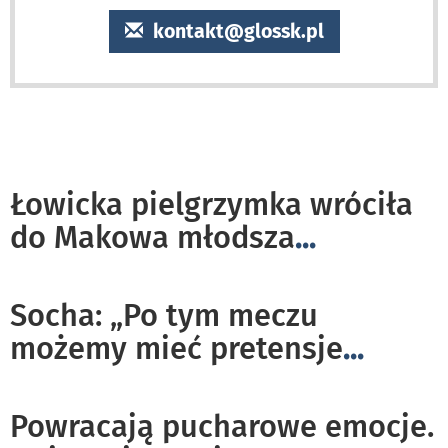
kontakt@glossk.pl
Łowicka pielgrzymka wróciła
do Makowa młodsza
...
Socha: „Po tym meczu
możemy mieć pretensje
...
Powracają pucharowe emocje.