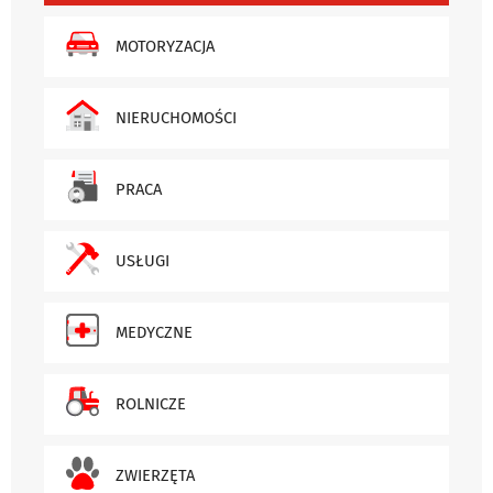
MOTORYZACJA
NIERUCHOMOŚCI
PRACA
USŁUGI
MEDYCZNE
ROLNICZE
ZWIERZĘTA