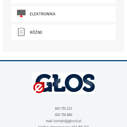
ELEKTRONIKA
RÓŻNE
603 755 223
603 756 860
mail:
kontakt@glossk.pl