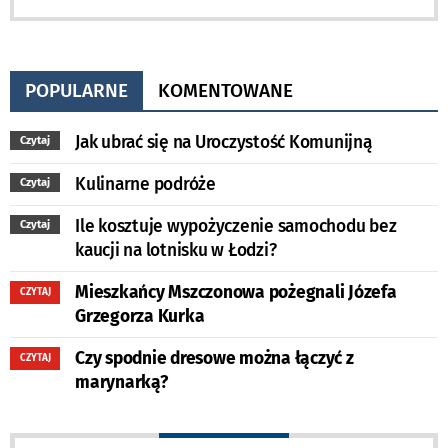
POPULARNE
KOMENTOWANE
Jak ubrać się na Uroczystość Komunijną
Czytaj
Kulinarne podróże
Czytaj
Ile kosztuje wypożyczenie samochodu bez
Czytaj
kaucji na lotnisku w Łodzi?
Mieszkańcy Mszczonowa pożegnali Józefa
CZYTAJ
Grzegorza Kurka
Czy spodnie dresowe można łączyć z
CZYTAJ
marynarką?