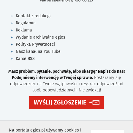
telefon interwencyjny: 603 755 223
Kontakt z redakcją
Regulamin
Reklama
Wydanie archiwalne eglos
Polityka Prywatności
Nasz kanał na You Tube
Kanał RSS
Masz problem, pytanie, pochwałę, albo skargę? Napisz do nas!
Podejmiemy interwencję w Twojej sprawie.
Postaramy się
odpowiedzieć na Twoje wątpliwości i uzyskać odpowiedź od
osób odpowiedzialnych. Nie zwlekaj!
WYŚLIJ ZGŁOSZENIE
Na portalu eglos.pl używamy cookies i