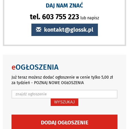
DAJ NAM ZNAĆ
tel. 603 755 223
lub napisz
kontakt@glossk.pl
e
OGŁOSZENIA
Już teraz możesz dodać ogłoszenie w cenie tylko 5,00 zł
za tydzień - POZNAJ NOWE OGŁOSZENIA
WYSZUKAJ
DODAJ OGŁOSZENIE