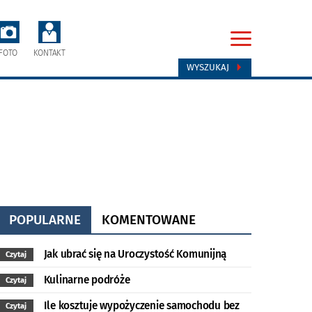
FOTO
KONTAKT
WYSZUKAJ
POPULARNE
KOMENTOWANE
Jak ubrać się na Uroczystość Komunijną
Czytaj
Kulinarne podróże
Czytaj
Ile kosztuje wypożyczenie samochodu bez
Czytaj