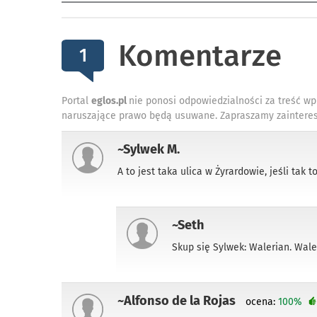
Komentarze
1
Portal
eglos.pl
nie ponosi odpowiedzialności za treść wp
naruszające prawo będą usuwane. Zapraszamy zainteres
~Sylwek M.
A to jest taka ulica w Żyrardowie, jeśli tak
~Seth
Skup się Sylwek: Walerian. Waler
~Alfonso de la Rojas
ocena:
100%