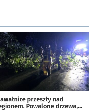
awałnice przeszły nad
egionem. Powalone drzewa,
...