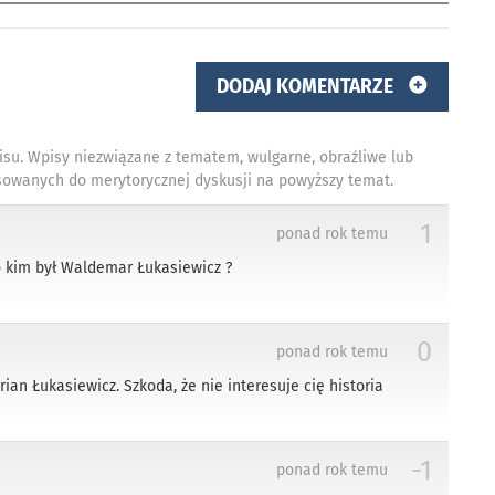
DODAJ KOMENTARZE
isu. Wpisy niezwiązane z tematem, wulgarne, obraźliwe lub
owanych do merytorycznej dyskusji na powyższy temat.
1
ponad rok temu
 to kim był Waldemar Łukasiewicz ?
0
ponad rok temu
ian Łukasiewicz. Szkoda, że nie interesuje cię historia
-1
ponad rok temu