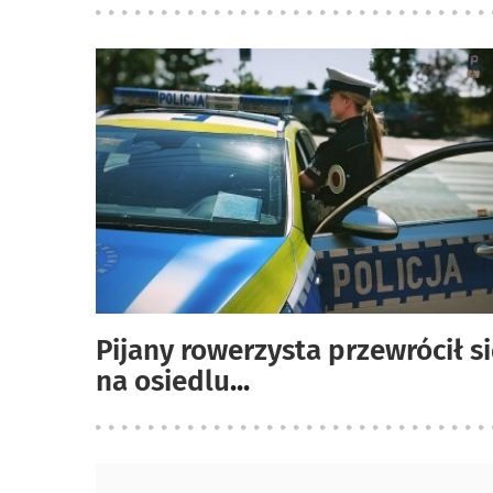
Pijany rowerzysta przewrócił s
na osiedlu
...