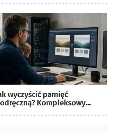
ak wyczyścić pamięć
odręczną? Kompleksowy
...