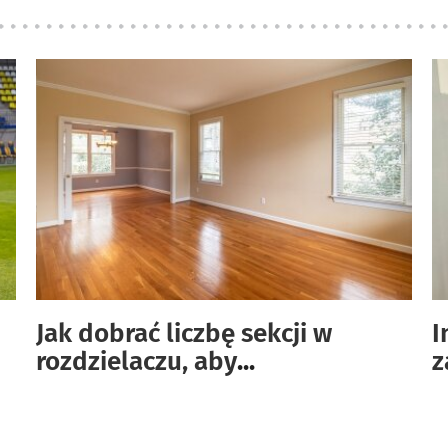
Jak dobrać liczbę sekcji w
I
rozdzielaczu, aby
...
z