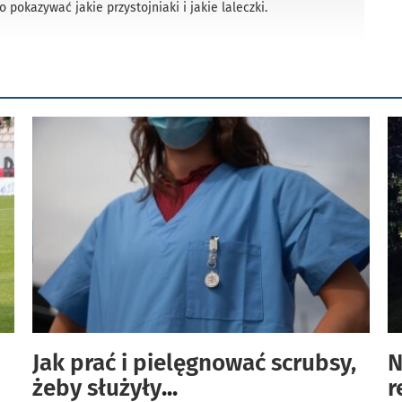
o pokazywać jakie przystojniaki i jakie laleczki.
Jak prać i pielęgnować scrubsy,
N
żeby służyły
...
r