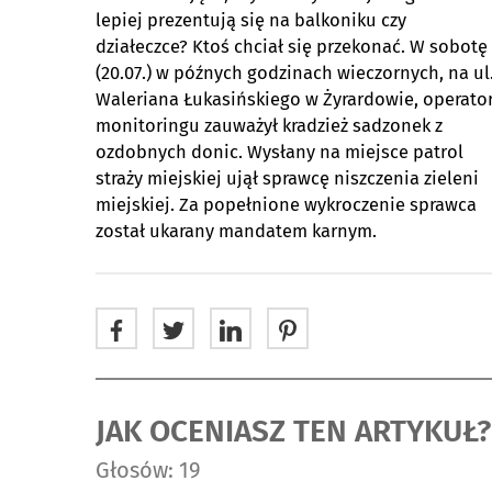
lepiej prezentują się na balkoniku czy
działeczce? Ktoś chciał się przekonać. W sobotę
(20.07.) w późnych godzinach wieczornych, na ul
Waleriana Łukasińskiego w Żyrardowie, operato
monitoringu zauważył kradzież sadzonek z
ozdobnych donic. Wysłany na miejsce patrol
straży miejskiej ujął sprawcę niszczenia zieleni
miejskiej. Za popełnione wykroczenie sprawca
został ukarany mandatem karnym.
JAK OCENIASZ TEN ARTYKUŁ?
Głosów: 19