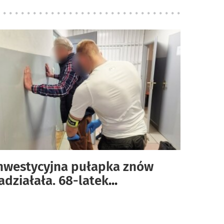
nwestycyjna pułapka znów
adziałała. 68-latek
...