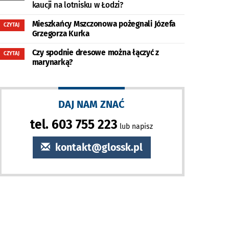
kaucji na lotnisku w Łodzi?
Mieszkańcy Mszczonowa pożegnali Józefa
CZYTAJ
Grzegorza Kurka
Czy spodnie dresowe można łączyć z
CZYTAJ
marynarką?
DAJ NAM ZNAĆ
tel. 603 755 223
lub napisz
kontakt@glossk.pl