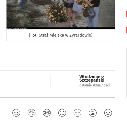
.
r
(Fot. Straż Miejska w Żyrardowie)
Włodzimierz
Szczepański
ostatnie aktualności ‹