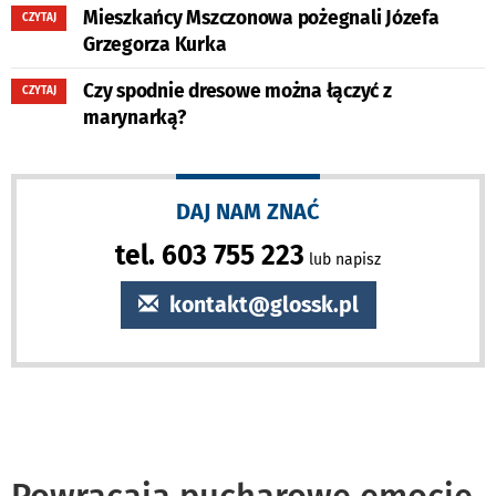
Mieszkańcy Mszczonowa pożegnali Józefa
CZYTAJ
Grzegorza Kurka
Czy spodnie dresowe można łączyć z
CZYTAJ
marynarką?
DAJ NAM ZNAĆ
tel. 603 755 223
lub napisz
kontakt@glossk.pl