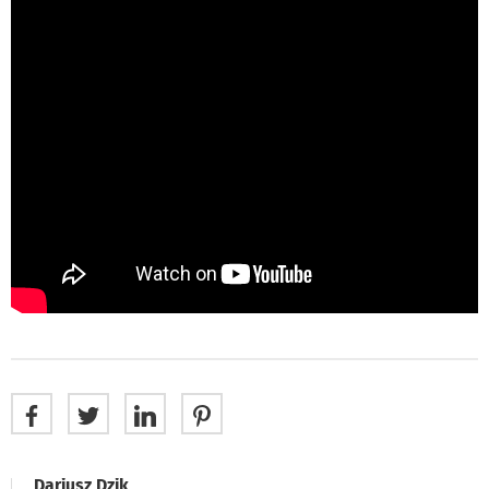
Dariusz Dzik