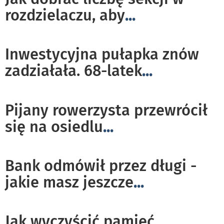
rozdzielaczu, aby
...
Inwestycyjna pułapka znów
zadziałała. 68-latek
...
Pijany rowerzysta przewrócił
się na osiedlu
...
Bank odmówił przez długi -
jakie masz jeszcze
...
Jak wyczyścić pamięć