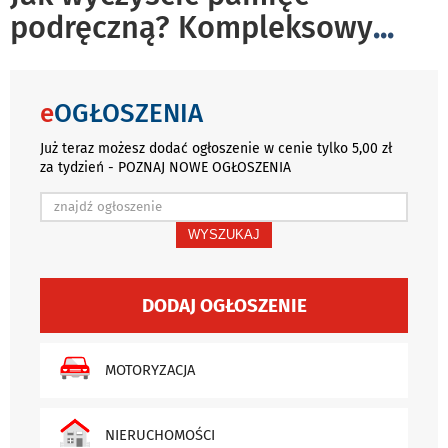
podręczną? Kompleksowy
...
e
OGŁOSZENIA
Już teraz możesz dodać ogłoszenie w cenie tylko 5,00 zł
za tydzień - POZNAJ NOWE OGŁOSZENIA
WYSZUKAJ
DODAJ OGŁOSZENIE
MOTORYZACJA
NIERUCHOMOŚCI