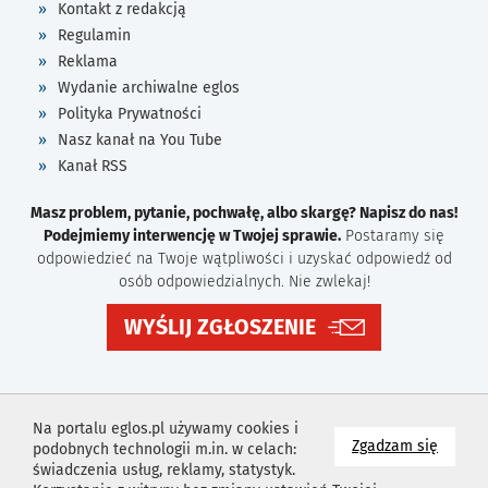
Kontakt z redakcją
Regulamin
Reklama
Wydanie archiwalne eglos
Polityka Prywatności
Nasz kanał na You Tube
Kanał RSS
Masz problem, pytanie, pochwałę, albo skargę? Napisz do nas!
Podejmiemy interwencję w Twojej sprawie.
Postaramy się
odpowiedzieć na Twoje wątpliwości i uzyskać odpowiedź od
osób odpowiedzialnych. Nie zwlekaj!
WYŚLIJ ZGŁOSZENIE
Na portalu eglos.pl używamy cookies i
na wyk
Zgadzam się
podobnych technologii m.in. w celach:
świadczenia usług, reklamy, statystyk.