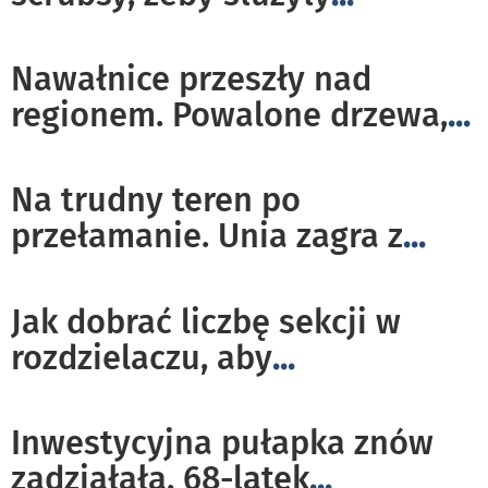
Nawałnice przeszły nad
regionem. Powalone drzewa,
...
Na trudny teren po
przełamanie. Unia zagra z
...
Jak dobrać liczbę sekcji w
rozdzielaczu, aby
...
Inwestycyjna pułapka znów
zadziałała. 68-latek
...