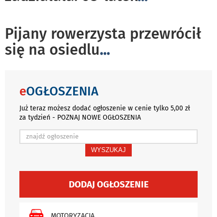
Pijany rowerzysta przewrócił
się na osiedlu
...
e
OGŁOSZENIA
Już teraz możesz dodać ogłoszenie w cenie tylko 5,00 zł
za tydzień - POZNAJ NOWE OGŁOSZENIA
WYSZUKAJ
DODAJ OGŁOSZENIE
MOTORYZACJA