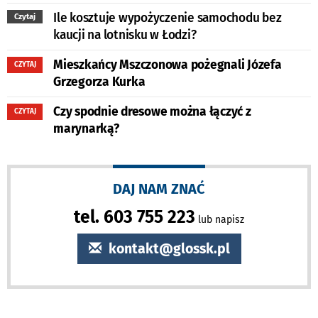
Ile kosztuje wypożyczenie samochodu bez
Czytaj
kaucji na lotnisku w Łodzi?
Mieszkańcy Mszczonowa pożegnali Józefa
CZYTAJ
Grzegorza Kurka
Czy spodnie dresowe można łączyć z
CZYTAJ
marynarką?
DAJ NAM ZNAĆ
tel. 603 755 223
lub napisz
kontakt@glossk.pl