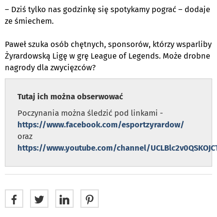
– Dziś tylko nas godzinkę się spotykamy pograć – dodaje
ze śmiechem.
Paweł szuka osób chętnych, sponsorów, którzy wsparliby
Żyrardowską Ligę w grę League of Legends. Może drobne
nagrody dla zwycięzców?
Tutaj ich można obserwować
Poczynania można śledzić pod linkami -
https://www.facebook.com/esportzyrardow/
oraz
https://www.youtube.com/channel/UCLBlc2v0QSKOJ