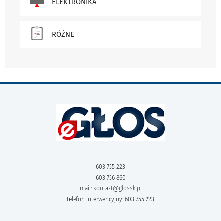
ELEKTRONIKA
RÓŻNE
603 755 223
603 756 860
mail:
kontakt@glossk.pl
telefon interwencyjny: 603 755 223