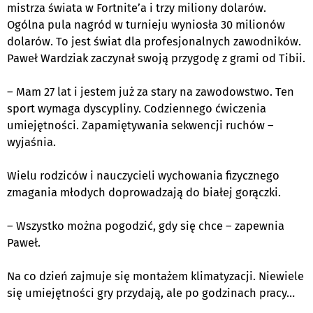
mistrza świata w Fortnite’a i trzy miliony dolarów.
Ogólna pula nagród w turnieju wyniosła 30 milionów
dolarów. To jest świat dla profesjonalnych zawodników.
Paweł Wardziak zaczynał swoją przygodę z grami od Tibii.
– Mam 27 lat i jestem już za stary na zawodowstwo. Ten
sport wymaga dyscypliny. Codziennego ćwiczenia
umiejętności. Zapamiętywania sekwencji ruchów –
wyjaśnia.
Wielu rodziców i nauczycieli wychowania fizycznego
zmagania młodych doprowadzają do białej gorączki.
– Wszystko można pogodzić, gdy się chce – zapewnia
Paweł.
Na co dzień zajmuje się montażem klimatyzacji. Niewiele
się umiejętności gry przydają, ale po godzinach pracy…