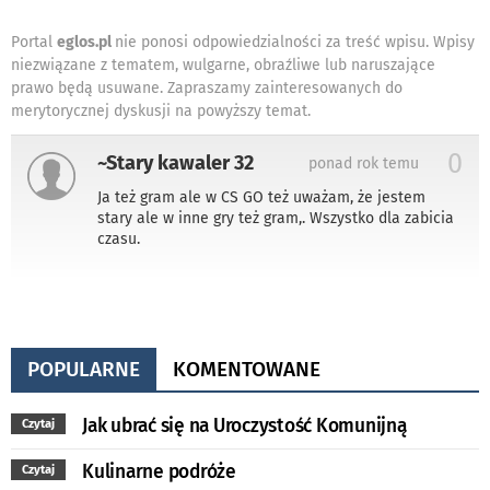
Portal
eglos.pl
nie ponosi odpowiedzialności za treść wpisu. Wpisy
niezwiązane z tematem, wulgarne, obraźliwe lub naruszające
prawo będą usuwane. Zapraszamy zainteresowanych do
merytorycznej dyskusji na powyższy temat.
0
~Stary kawaler 32
ponad rok temu
Ja też gram ale w CS GO też uważam, że jestem
stary ale w inne gry też gram,. Wszystko dla zabicia
czasu.
POPULARNE
KOMENTOWANE
Jak ubrać się na Uroczystość Komunijną
Czytaj
Kulinarne podróże
Czytaj