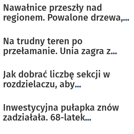
Nawałnice przeszły nad
regionem. Powalone drzewa,
...
Na trudny teren po
przełamanie. Unia zagra z
...
Jak dobrać liczbę sekcji w
rozdzielaczu, aby
...
Inwestycyjna pułapka znów
zadziałała. 68-latek
...