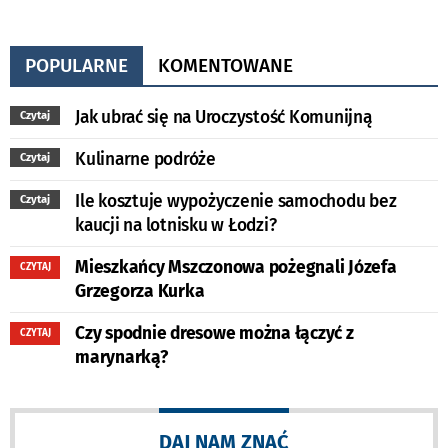
POPULARNE
KOMENTOWANE
Jak ubrać się na Uroczystość Komunijną
Czytaj
Kulinarne podróże
Czytaj
Ile kosztuje wypożyczenie samochodu bez
Czytaj
kaucji na lotnisku w Łodzi?
Mieszkańcy Mszczonowa pożegnali Józefa
CZYTAJ
Grzegorza Kurka
Czy spodnie dresowe można łączyć z
CZYTAJ
marynarką?
DAJ NAM ZNAĆ