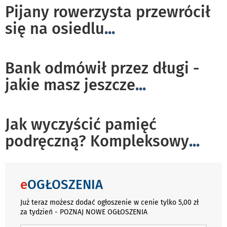
Pijany rowerzysta przewrócił
się na osiedlu
...
Bank odmówił przez długi -
jakie masz jeszcze
...
Jak wyczyścić pamięć
podręczną? Kompleksowy
...
e
OGŁOSZENIA
Już teraz możesz dodać ogłoszenie w cenie tylko 5,00 zł
za tydzień - POZNAJ NOWE OGŁOSZENIA