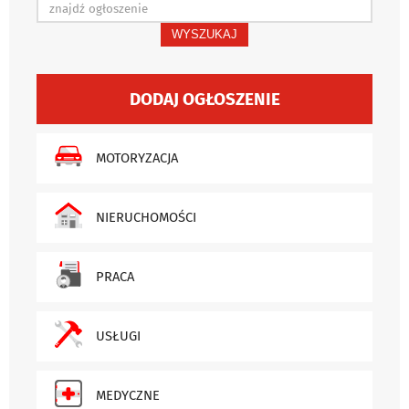
WYSZUKAJ
DODAJ OGŁOSZENIE
MOTORYZACJA
NIERUCHOMOŚCI
PRACA
USŁUGI
MEDYCZNE