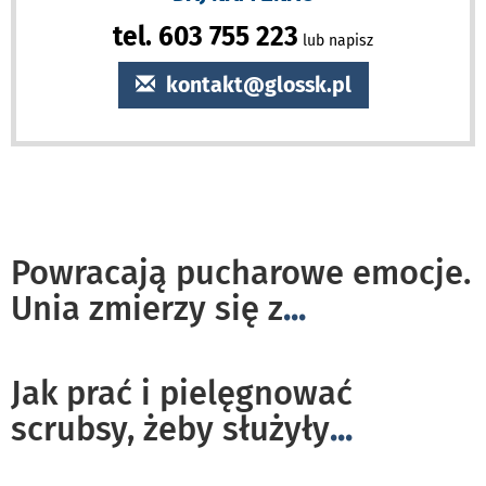
tel. 603 755 223
lub napisz
kontakt@glossk.pl
Powracają pucharowe emocje.
Unia zmierzy się z
...
Jak prać i pielęgnować
scrubsy, żeby służyły
...