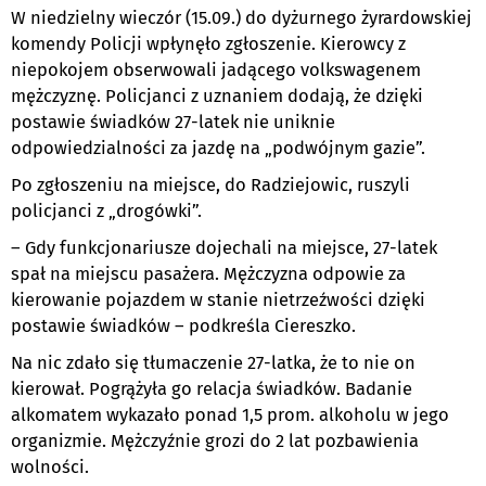
W niedzielny wieczór (15.09.) do dyżurnego żyrardowskiej
komendy Policji wpłynęło zgłoszenie. Kierowcy z
niepokojem obserwowali jadącego volkswagenem
mężczyznę. Policjanci z uznaniem dodają, że dzięki
postawie świadków 27-latek nie uniknie
odpowiedzialności za jazdę na „podwójnym gazie”.
Po zgłoszeniu na miejsce, do Radziejowic, ruszyli
policjanci z „drogówki”.
– Gdy funkcjonariusze dojechali na miejsce, 27-latek
spał na miejscu pasażera. Mężczyzna odpowie za
kierowanie pojazdem w stanie nietrzeźwości dzięki
postawie świadków – podkreśla Ciereszko.
Na nic zdało się tłumaczenie 27-latka, że to nie on
kierował. Pogrążyła go relacja świadków. Badanie
alkomatem wykazało ponad 1,5 prom. alkoholu w jego
organizmie. Mężczyźnie grozi do 2 lat pozbawienia
wolności.