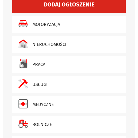
DODAJ OGŁOSZENIE
MOTORYZACJA
NIERUCHOMOŚCI
PRACA
USŁUGI
MEDYCZNE
ROLNICZE