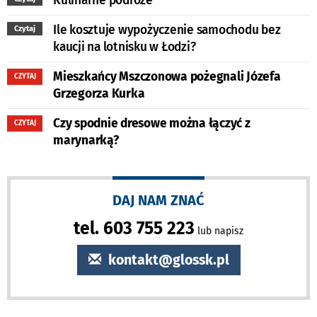
Kulinarne podróże
Ile kosztuje wypożyczenie samochodu bez
Czytaj
kaucji na lotnisku w Łodzi?
Mieszkańcy Mszczonowa pożegnali Józefa
CZYTAJ
Grzegorza Kurka
Czy spodnie dresowe można łączyć z
CZYTAJ
marynarką?
DAJ NAM ZNAĆ
tel. 603 755 223
lub napisz
kontakt@glossk.pl