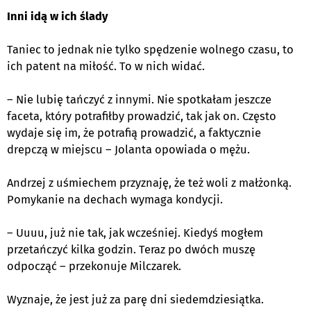
Inni idą w ich
ślady
Taniec to jednak nie tylko spędzenie wolnego czasu, to
ich patent na miłość. To w nich widać.
– Nie lubię tańczyć z innymi. Nie spotkałam jeszcze
faceta, który potrafiłby prowadzić
, tak jak
on. Często
wydaje się im, że potrafią prowadzić, a faktycznie
drepczą w miejscu – Jolanta opowiada o mężu.
Andrzej z uśmiechem przyznaję, że też woli z małżonką.
Pomykanie na dechach wymaga kondycji.
–
Uuuu
, już nie tak, jak wcześniej. Kiedyś mogłem
przetańczyć kilka godzin. Teraz po dwóch muszę
odpocząć – przekonuje Milczarek.
Wyznaje, że jest już za parę dni siedemdziesiątka.