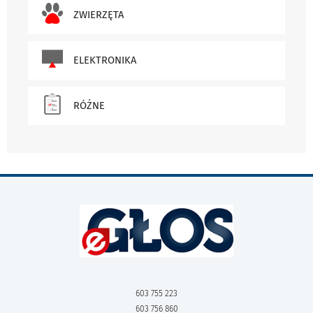
ZWIERZĘTA
ELEKTRONIKA
RÓŻNE
603 755 223
603 756 860