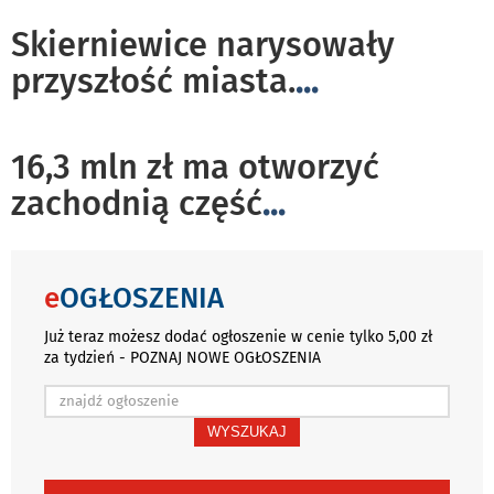
Skierniewice narysowały
przyszłość miasta.
...
16,3 mln zł ma otworzyć
zachodnią część
...
e
OGŁOSZENIA
Już teraz możesz dodać ogłoszenie w cenie tylko 5,00 zł
za tydzień - POZNAJ NOWE OGŁOSZENIA
WYSZUKAJ