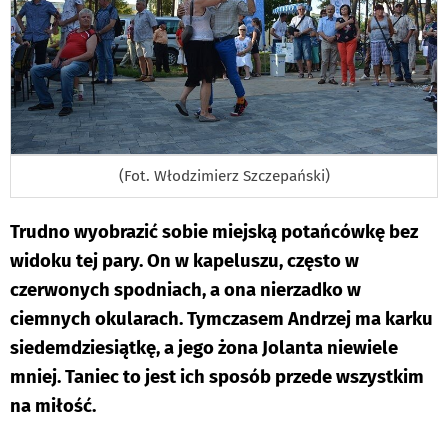
(Fot. Włodzimierz Szczepański)
Trudno wyobrazić sobie miejską potańcówkę bez
widoku tej pary. On w kapeluszu, często w
czerwonych spodniach, a ona nierzadko w
ciemnych okularach. Tymczasem Andrzej ma karku
siedemdziesiątkę, a jego żona Jolanta niewiele
mniej. Taniec to jest ich sposób przede wszystkim
na miłość.