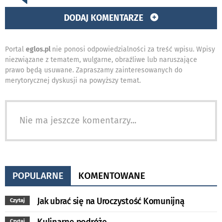
DODAJ KOMENTARZE
Portal
eglos.pl
nie ponosi odpowiedzialności za treść wpisu. Wpisy
niezwiązane z tematem, wulgarne, obraźliwe lub naruszające
prawo będą usuwane. Zapraszamy zainteresowanych do
merytorycznej dyskusji na powyższy temat.
Nie ma jeszcze komentarzy...
POPULARNE
KOMENTOWANE
Jak ubrać się na Uroczystość Komunijną
Czytaj
Czytaj