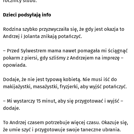
rocznicy ślubu.
Dzieci podsyłają
info
Rodzina szybko przyzwyczaiła się, że gdy jest okazja to
Andrzej i Jolanta znikają potańczyć.
– Przed Sylwestrem mama nawet pomagała mi ściągnąć
pokarm z piersi, gdy szliśmy z Andrzejem na imprezę –
opowiada.
Dodaje, że nie jest typową kobietą. Nie musi iść do
makijażystki, masażystki, fryzjerki, aby wyjść
potańczyć.
– Mi wystarczy 15 minut, aby się przygotować i wyjść –
dodaje.
To Andrzej czasem potrzebuje więcej czasu. Okazuje się,
że umie szyć i przygotowuje swoje taneczne ubrania.