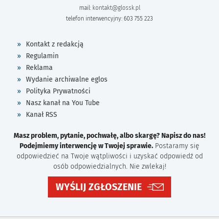
mail:
kontakt@glossk.pl
telefon interwencyjny: 603 755 223
Kontakt z redakcją
Regulamin
Reklama
Wydanie archiwalne eglos
Polityka Prywatności
Nasz kanał na You Tube
Kanał RSS
Masz problem, pytanie, pochwałę, albo skargę? Napisz do nas!
Podejmiemy interwencję w Twojej sprawie.
Postaramy się
odpowiedzieć na Twoje wątpliwości i uzyskać odpowiedź od
osób odpowiedzialnych. Nie zwlekaj!
WYŚLIJ ZGŁOSZENIE