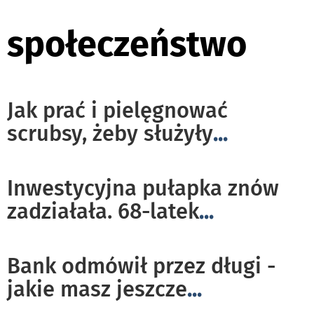
społeczeństwo
Jak prać i pielęgnować
scrubsy, żeby służyły
...
Inwestycyjna pułapka znów
zadziałała. 68-latek
...
Bank odmówił przez długi -
jakie masz jeszcze
...