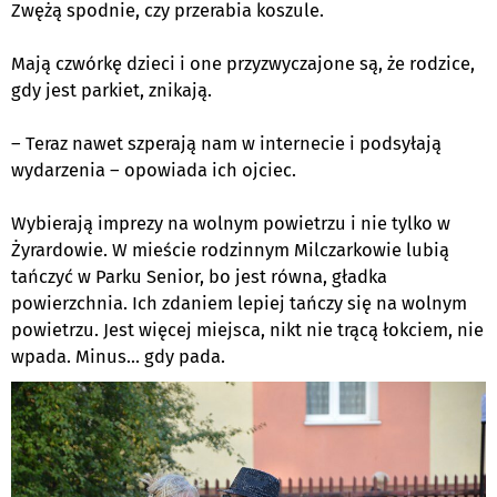
Zwężą spodnie, czy przerabia koszule.
Mają czwórkę dzieci i one przyzwyczajone są, że rodzice,
gdy jest
parkiet, znikają
.
– Teraz nawet szperają nam w internecie i podsyłają
wydarzenia – opowiada ich ojciec.
Wybierają imprezy na wolnym powietrzu i nie tylko w
Żyrardowie. W mieście rodzinnym Milczarkowie lubią
tańczyć w Parku Senior, bo jest równa, gładka
powierzchnia. Ich zdaniem lepiej tańczy się na wolnym
powietrzu. Jest więcej miejsca, nikt nie trącą łokciem, nie
wpada. Minus... gdy pada.