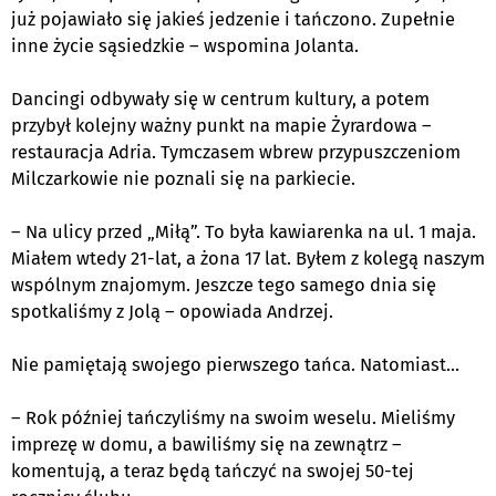
już pojawiało się jakieś jedzenie i tańczono. Zupełnie
inne życie sąsiedzkie – wspomina Jolanta.
Dancingi odbywały się w centrum kultury, a potem
przybył kolejny ważny punkt na mapie Żyrardowa –
restauracja Adria. Tymczasem wbrew przypuszczeniom
Milczarkowie nie poznali się na parkiecie.
– Na ulicy przed „Miłą”. To była kawiarenka na ul. 1 maja.
Miałem wtedy 21-lat, a żona 17 lat. Byłem z kolegą naszym
wspólnym znajomym. Jeszcze tego samego dnia się
spotkaliśmy z Jolą – opowiada Andrzej.
Nie pamiętają swojego pierwszego tańca. Natomiast...
– Rok później tańczyliśmy na swoim weselu. Mieliśmy
imprezę w domu, a bawiliśmy się na zewnątrz –
komentują, a teraz będą tańczyć na swojej
50-tej