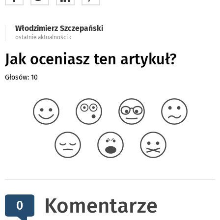
Włodzimierz Szczepański
ostatnie aktualności ‹
Jak oceniasz ten artykuł?
Głosów: 10
Komentarze
0