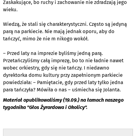
Zaskakujące, bo ruchy i zachowanie nie zdradzają jego
wieku.
Wiedzą, że stali się charakterystyczni. Często są jedyną
parą na parkiecie. Nie mają jednak oporu, aby do
tańczyć, mimo że nie m nikogo wokół.
– Przed laty na imprezie byliśmy jedną parą.
Przetańczyliśmy całą imprezę, bo to nie ładnie nawet
wobec orkiestry, gdy się nie tańczy. I niedawno
dyrektorka domu kultury przy zapełnionym parkiecie
powiedziała: – Pamiętacie, gdy przed laty
tylko jedna
para tańczyła?
Mówiła o nas – uśmiecha się Jolanta.
Materiał opublikowaliśmy (19.09.) na łamach naszego
tygodnika "Głos Żyrardowa i Okolicy".