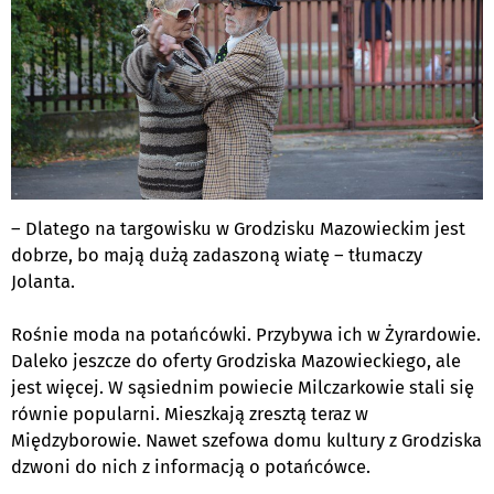
– Dlatego na targowisku w Grodzisku Mazowieckim jest
dobrze, bo mają dużą zadaszoną wiatę – tłumaczy
Jolanta.
Rośnie moda na potańcówki. Przybywa ich w Żyrardowie.
Daleko jeszcze do oferty Grodziska Mazowieckiego, ale
jest więcej. W sąsiednim powiecie Milczarkowie stali się
równie popularni. Mieszkają zresztą teraz w
Międzyborowie. Nawet szefowa domu kultury z Grodziska
dzwoni do nich z informacją o potańcówce.