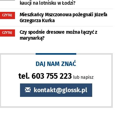
kaucji na lotnisku w Łodzi?
Mieszkańcy Mszczonowa pożegnali Józefa
CZYTAJ
Grzegorza Kurka
Czy spodnie dresowe można łączyć z
CZYTAJ
marynarką?
DAJ NAM ZNAĆ
tel. 603 755 223
lub napisz
kontakt@glossk.pl