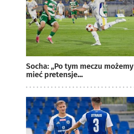
Socha: „Po tym meczu możemy
mieć pretensje
...