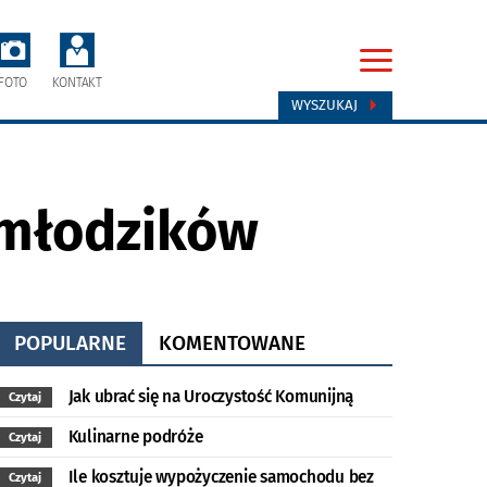
FOTO
KONTAKT
WYSZUKAJ
 młodzików
POPULARNE
KOMENTOWANE
Jak ubrać się na Uroczystość Komunijną
Czytaj
Kulinarne podróże
Czytaj
Ile kosztuje wypożyczenie samochodu bez
Czytaj