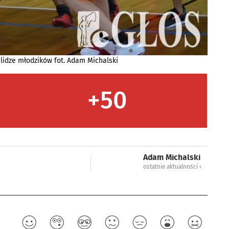
lidze młodzików fot. Adam Michalski
+50
Adam Michalski
ostatnie aktualności ‹