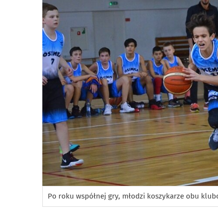
Po roku współnej gry, młodzi koszykarze obu klubó