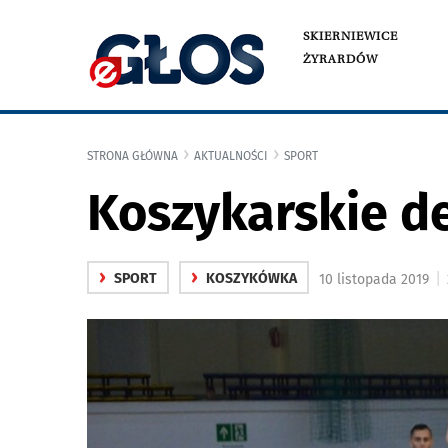
SKIERNIEWICE
ŻYRARDÓW
STRONA GŁÓWNA
AKTUALNOŚCI
SPORT
Koszykarskie d
›
›
|
SPORT
KOSZYKÓWKA
10 listopada 2019