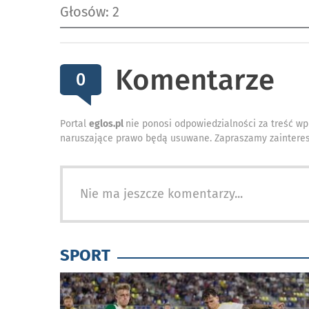
Głosów: 2
Komentarze
0
Portal
eglos.pl
nie ponosi odpowiedzialności za treść wp
naruszające prawo będą usuwane. Zapraszamy zainteres
Nie ma jeszcze komentarzy...
SPORT