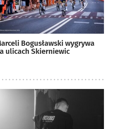
arceli Bogusławski wygrywa
a ulicach Skierniewic