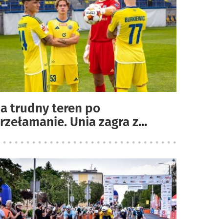
a trudny teren po
rzełamanie. Unia zagra z
...