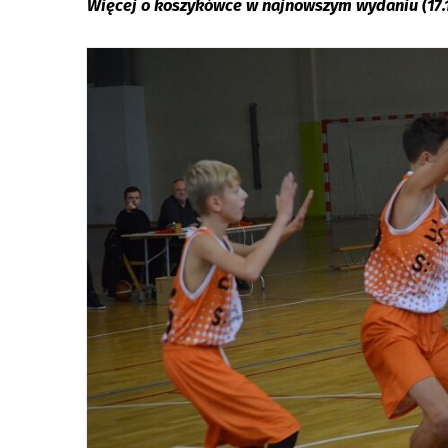
Więcej o koszykówce w najnowszym wydaniu (17.11