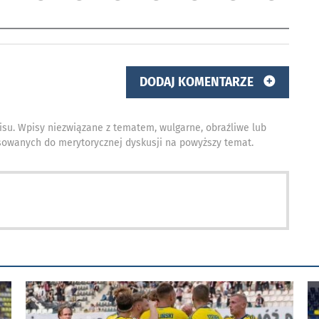
DODAJ KOMENTARZE
isu. Wpisy niezwiązane z tematem, wulgarne, obraźliwe lub
owanych do merytorycznej dyskusji na powyższy temat.