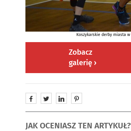
Koszykarskie derby miasta w 
Zobacz
galerię ›
JAK OCENIASZ TEN ARTYKUŁ?