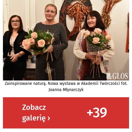
Zainspirowane naturą. Nowa wystawa w Akademii Twórczości fot.
Joanna Młynarczyk
Zobacz
+39
galerię ›