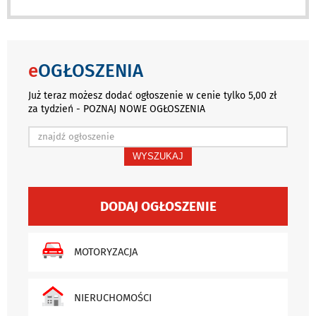
e
OGŁOSZENIA
Już teraz możesz dodać ogłoszenie w cenie tylko 5,00 zł
za tydzień - POZNAJ NOWE OGŁOSZENIA
WYSZUKAJ
DODAJ OGŁOSZENIE
MOTORYZACJA
NIERUCHOMOŚCI