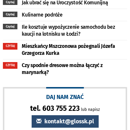
Jak ubrać się na Uroczystość Komunijną
Czytaj
Kulinarne podróże
Czytaj
Ile kosztuje wypożyczenie samochodu bez
Czytaj
kaucji na lotnisku w Łodzi?
Mieszkańcy Mszczonowa pożegnali Józefa
CZYTAJ
Grzegorza Kurka
Czy spodnie dresowe można łączyć z
CZYTAJ
marynarką?
DAJ NAM ZNAĆ
tel. 603 755 223
lub napisz
kontakt@glossk.pl