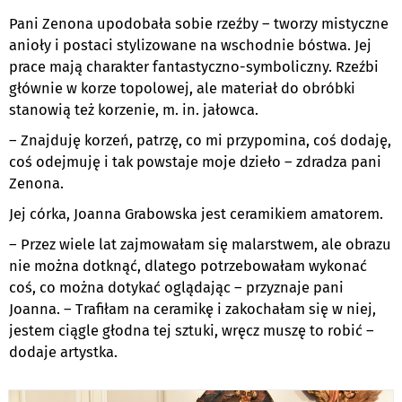
Pani Zenona upodobała sobie rzeźby – tworzy mistyczne
anioły i postaci stylizowane na wschodnie bóstwa. Jej
prace mają charakter fantastyczno-symboliczny. Rzeźbi
głównie w korze topolowej, ale materiał do obróbki
stanowią też korzenie, m. in. jałowca.
– Znajduję korzeń, patrzę, co mi przypomina, coś dodaję,
coś odejmuję i tak powstaje moje dzieło – zdradza pani
Zenona.
Jej córka, Joanna Grabowska jest ceramikiem amatorem.
– Przez wiele lat zajmowałam się malarstwem, ale obrazu
nie można dotknąć, dlatego potrzebowałam wykonać
coś, co można dotykać oglądając – przyznaje pani
Joanna. – Trafiłam na ceramikę i zakochałam się w niej,
jestem ciągle głodna tej sztuki, wręcz muszę to robić –
dodaje artystka.