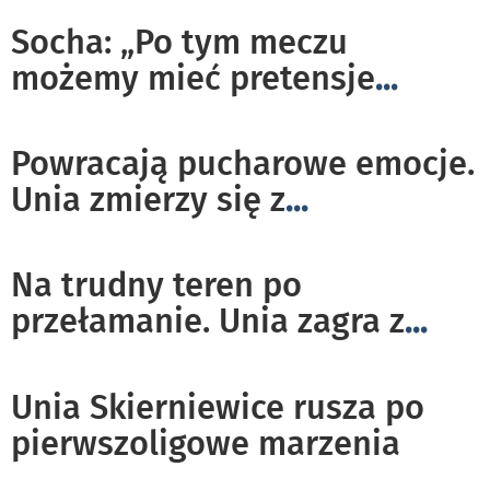
Socha: „Po tym meczu
możemy mieć pretensje
...
Powracają pucharowe emocje.
Unia zmierzy się z
...
Na trudny teren po
przełamanie. Unia zagra z
...
Unia Skierniewice rusza po
pierwszoligowe marzenia