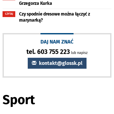
Grzegorza Kurka
Czy spodnie dresowe można łączyć z
CZYTAJ
marynarką?
DAJ NAM ZNAĆ
tel. 603 755 223
lub napisz
kontakt@glossk.pl
Sport