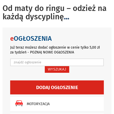
Od maty do ringu – odzież na
każdą dyscyplinę
...
e
OGŁOSZENIA
Już teraz możesz dodać ogłoszenie w cenie tylko 5,00 zł
za tydzień - POZNAJ NOWE OGŁOSZENIA
WYSZUKAJ
DODAJ OGŁOSZENIE
MOTORYZACJA