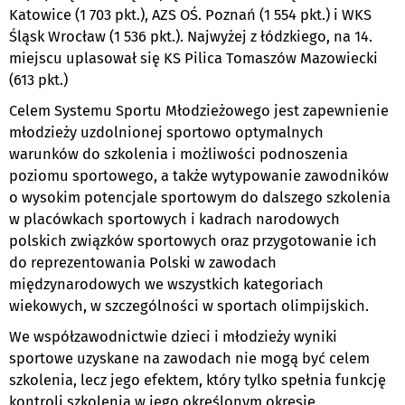
Katowice (1 703 pkt.), AZS OŚ. Poznań (1 554 pkt.) i WKS
Śląsk Wrocław (1 536 pkt.). Najwyżej z łódzkiego, na 14.
miejscu uplasował się KS Pilica Tomaszów Mazowiecki
(613 pkt.)
Celem Systemu Sportu Młodzieżowego jest zapewnienie
młodzieży uzdolnionej sportowo optymalnych
warunków do szkolenia i możliwości podnoszenia
poziomu sportowego, a także wytypowanie zawodników
o wysokim potencjale sportowym do dalszego szkolenia
w placówkach sportowych i kadrach narodowych
polskich związków sportowych oraz przygotowanie ich
do reprezentowania Polski w zawodach
międzynarodowych we wszystkich kategoriach
wiekowych, w szczególności w sportach olimpijskich.
We współzawodnictwie dzieci i młodzieży wyniki
sportowe uzyskane na zawodach nie mogą być celem
szkolenia, lecz jego efektem, który tylko spełnia funkcję
kontroli szkolenia w jego określonym okresie.