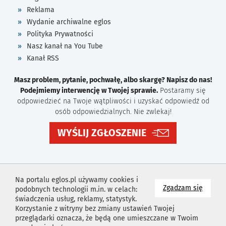
Reklama
Wydanie archiwalne eglos
Polityka Prywatności
Nasz kanał na You Tube
Kanał RSS
Masz problem, pytanie, pochwałę, albo skargę? Napisz do nas!
Podejmiemy interwencję w Twojej sprawie.
Postaramy się
odpowiedzieć na Twoje wątpliwości i uzyskać odpowiedź od
osób odpowiedzialnych. Nie zwlekaj!
WYŚLIJ ZGŁOSZENIE
Na portalu eglos.pl używamy cookies i
na wyk
Zgadzam się
podobnych technologii m.in. w celach:
świadczenia usług, reklamy, statystyk.
Korzystanie z witryny bez zmiany ustawień Twojej
przeglądarki oznacza, że będą one umieszczane w Twoim