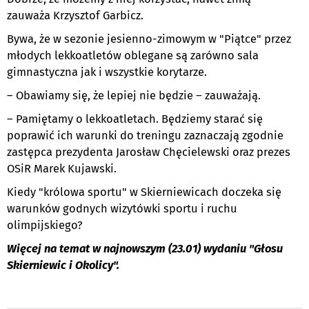
zauważa Krzysztof Garbicz.
Bywa, że w sezonie jesienno-zimowym w "Piątce" przez
młodych lekkoatletów oblegane są zarówno sala
gimnastyczna jak i wszystkie korytarze.
– Obawiamy się, że lepiej nie będzie – zauważają.
– Pamiętamy o lekkoatletach. Będziemy starać się
poprawić ich warunki do treningu zaznaczają zgodnie
zastępca prezydenta Jarosław Chęcielewski oraz prezes
OSiR Marek Kujawski.
Kiedy "królowa sportu" w Skierniewicach doczeka się
warunków godnych wizytówki sportu i ruchu
olimpijskiego?
Więcej na temat w najnowszym (23.01) wydaniu "Głosu
Skierniewic i Okolicy".