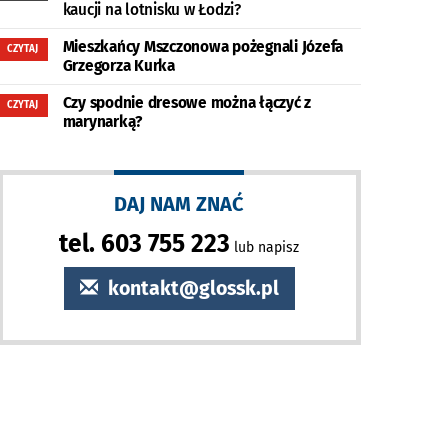
kaucji na lotnisku w Łodzi?
Mieszkańcy Mszczonowa pożegnali Józefa
CZYTAJ
Grzegorza Kurka
Czy spodnie dresowe można łączyć z
CZYTAJ
marynarką?
DAJ NAM ZNAĆ
tel. 603 755 223
lub napisz
kontakt@glossk.pl