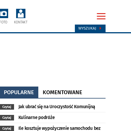
FOTO
KONTAKT
WYSZUKAJ
POPULARNE
KOMENTOWANE
Jak ubrać się na Uroczystość Komunijną
Czytaj
Kulinarne podróże
Czytaj
Ile kosztuje wypożyczenie samochodu bez
Czytaj