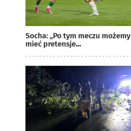
Socha: „Po tym meczu możemy
mieć pretensje
...