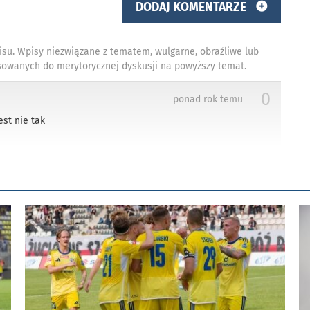
DODAJ KOMENTARZE
isu. Wpisy niezwiązane z tematem, wulgarne, obraźliwe lub
owanych do merytorycznej dyskusji na powyższy temat.
0
ponad rok temu
st nie tak