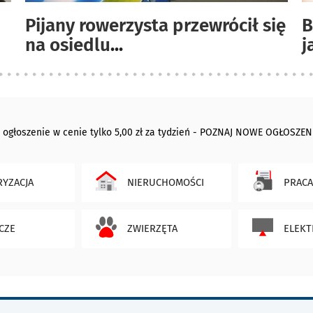
Pijany rowerzysta przewrócił się
B
na osiedlu
...
j
 ogłoszenie w cenie tylko 5,00 zł za tydzień - POZNAJ NOWE OGŁOSZEN
YZACJA
NIERUCHOMOŚCI
PRACA
CZE
ZWIERZĘTA
ELEKT