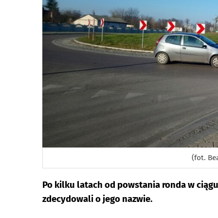
(fot. Be
Po kilku latach od powstania ronda w ciąg
zdecydowali o jego nazwie.