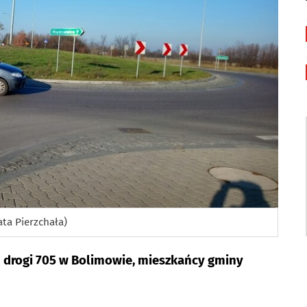
ata Pierzchała)
u drogi 705 w Bolimowie, mieszkańcy gminy