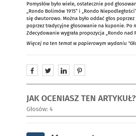
Pomysłów było wiele, ostatecznie pod głosowa
„Rondo Bolimów 1915” i „Rondo Niepodległości
się dwutorowo. Można było oddać głos poprzez 
poprzez tradycyjne głosowanie na kuponie. Po m
Zdecydowanie wygrała propozycja „Rondo nad R
Więcej na ten temat w papierowym wydaniu "Głosu
JAK OCENIASZ TEN ARTYKUŁ?
Głosów: 4