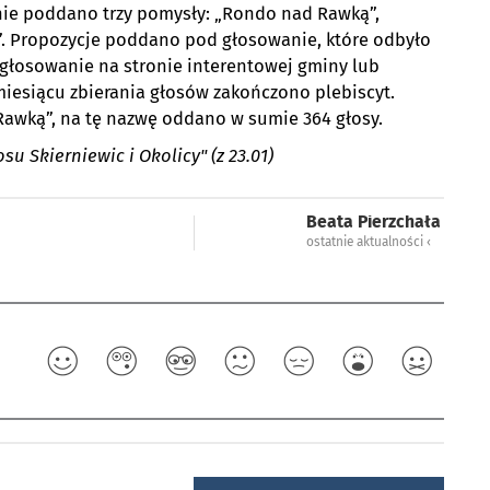
nie poddano trzy pomysły: „Rondo nad Rawką”,
”. Propozycje poddano pod głosowanie, które odbyło
głosowanie na stronie interentowej gminy lub
iesiącu zbierania głosów zakończono plebiscyt.
awką”, na tę nazwę oddano w sumie 364 głosy.
 Skierniewic i Okolicy" (z 23.01)
Beata Pierzchała
ostatnie aktualności ‹