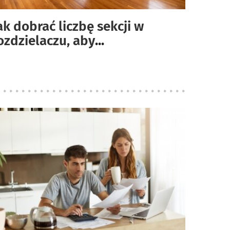
ak dobrać liczbę sekcji w
ozdzielaczu, aby
...