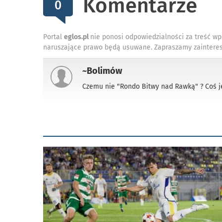
Komentarze
0
Portal
eglos.pl
nie ponosi odpowiedzialności za treść wp
naruszające prawo będą usuwane. Zapraszamy zainteres
~Bolimów
Czemu nie "Rondo Bitwy nad Rawką" ? Coś je