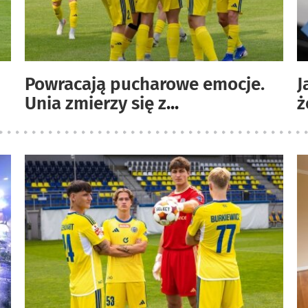
Powracają pucharowe emocje.
J
Unia zmierzy się z
...
ż