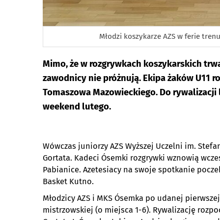
Młodzi koszykarze AZS w ferie trenu
Mimo, że w rozgrywkach koszykarskich trwa
zawodnicy nie próżnują. Ekipa żaków U11 r
Tomaszowa Mazowieckiego. Do rywalizacji 
weekend lutego.
Wówczas juniorzy AZS Wyższej Uczelni im. Stefana
Gortata. Kadeci Ósemki rozgrywki wznowią wcze
Pabianice. Azetesiacy na swoje spotkanie poczek
Basket Kutno.
Młodzicy AZS i MKS Ósemka po udanej pierwszej 
mistrzowskiej (o miejsca 1-6). Rywalizację rozpo