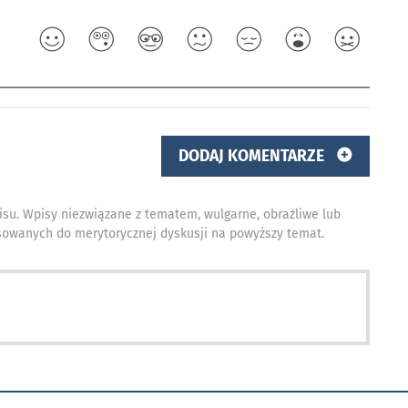
DODAJ KOMENTARZE
isu. Wpisy niezwiązane z tematem, wulgarne, obraźliwe lub
owanych do merytorycznej dyskusji na powyższy temat.