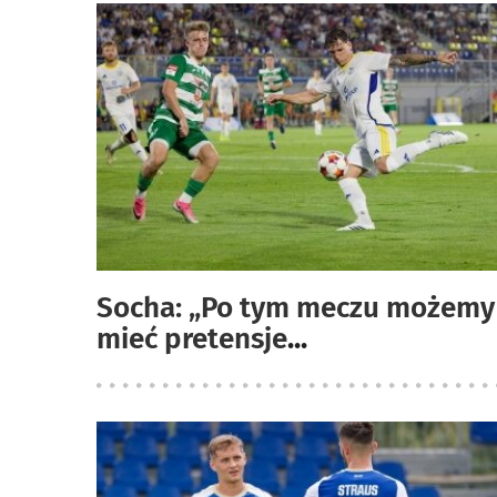
Socha: „Po tym meczu możemy
mieć pretensje
...