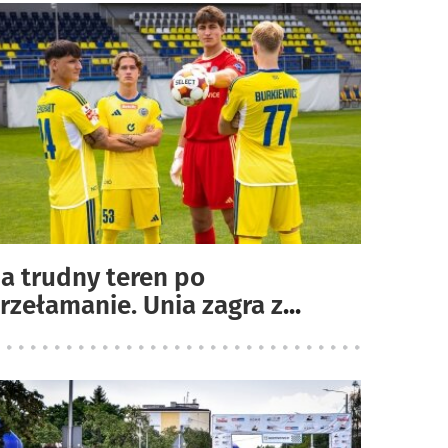
a trudny teren po
rzełamanie. Unia zagra z
...