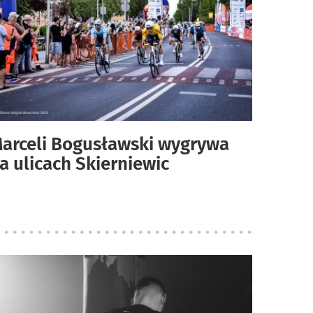
arceli Bogusławski wygrywa
a ulicach Skierniewic