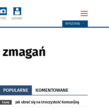
FOTO
KONTAKT
WYSZUKAJ
o zmagań
POPULARNE
KOMENTOWANE
Jak ubrać się na Uroczystość Komunijną
Czytaj