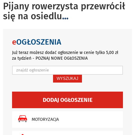
Pijany rowerzysta przewrócił
się na osiedlu
...
e
OGŁOSZENIA
Już teraz możesz dodać ogłoszenie w cenie tylko 5,00 zł
za tydzień - POZNAJ NOWE OGŁOSZENIA
WYSZUKAJ
DODAJ OGŁOSZENIE
MOTORYZACJA