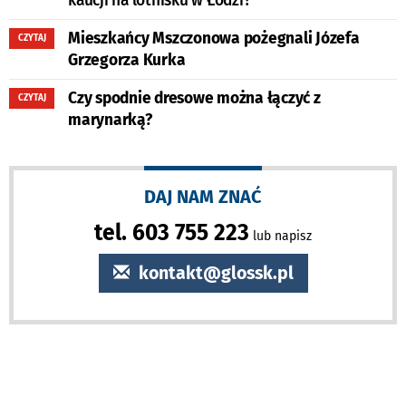
kaucji na lotnisku w Łodzi?
Mieszkańcy Mszczonowa pożegnali Józefa
CZYTAJ
Grzegorza Kurka
Czy spodnie dresowe można łączyć z
CZYTAJ
marynarką?
DAJ NAM ZNAĆ
tel. 603 755 223
lub napisz
kontakt@glossk.pl