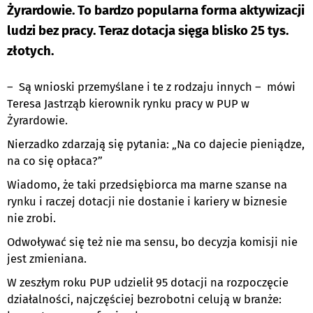
Żyrardowie. To bardzo popularna forma aktywizacji
ludzi bez pracy. Teraz dotacja sięga blisko 25 tys.
złotych.
– Są wnioski przemyślane i te z rodzaju innych – mówi
Teresa Jastrząb kierownik rynku pracy w PUP w
Żyrardowie.
Nierzadko zdarzają się pytania: „Na co dajecie pieniądze,
na co się opłaca?”
Wiadomo, że taki przedsiębiorca ma marne szanse na
rynku i raczej dotacji nie dostanie i kariery w biznesie
nie zrobi.
Odwoływać się też nie ma sensu, bo decyzja komisji nie
jest zmieniana.
W zeszłym roku PUP udzielił 95 dotacji na rozpoczęcie
działalności, najczęściej bezrobotni celują w branże: