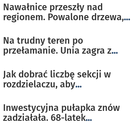
Nawałnice przeszły nad
regionem. Powalone drzewa,
...
Na trudny teren po
przełamanie. Unia zagra z
...
Jak dobrać liczbę sekcji w
rozdzielaczu, aby
...
Inwestycyjna pułapka znów
zadziałała. 68-latek
...