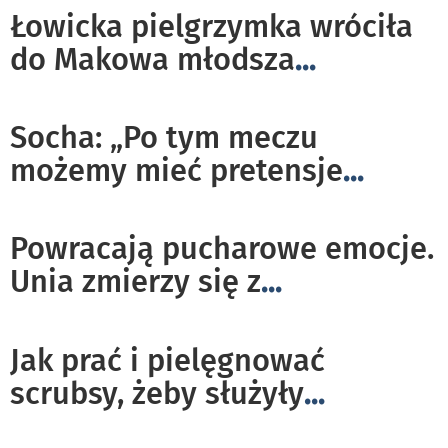
Łowicka pielgrzymka wróciła
do Makowa młodsza
...
Socha: „Po tym meczu
możemy mieć pretensje
...
Powracają pucharowe emocje.
Unia zmierzy się z
...
Jak prać i pielęgnować
scrubsy, żeby służyły
...