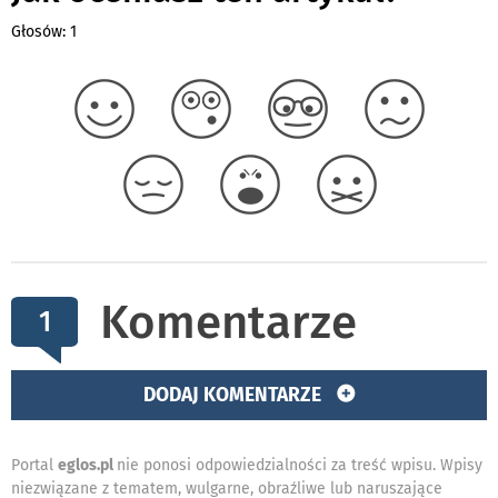
Głosów: 1
Komentarze
1
DODAJ KOMENTARZE
Portal
eglos.pl
nie ponosi odpowiedzialności za treść wpisu. Wpisy
niezwiązane z tematem, wulgarne, obraźliwe lub naruszające