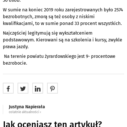
30 osób.
W sumie na koniec 2019 roku zarejestrowanych było 2574
bezrobotnych, zmorą są też osoby z niskimi
kwalifikacjami, to w sumie ponad 33 procent wszystkich.
Najczęściej legitymują się wykształceniem
podstawowym. Kierowani są na szkolenia i kursy, zwykle
prawa jazdy.
Na terenie powiatu żyrardowskiego jest 9- procentowe
bezrobocie.
Justyna Napierała
ostatnie aktualności ‹
Jak oceniasz ten artykuł?