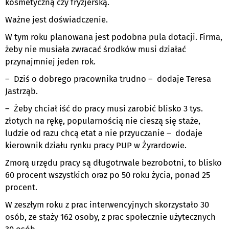
kosmetyczną czy fryzjerską.
Ważne jest doświadczenie.
W tym roku planowana jest podobna pula dotacji. Firma,
żeby nie musiała zwracać środków musi działać
przynajmniej jeden rok.
– Dziś o dobrego pracownika trudno – dodaje Teresa
Jastrząb.
– Żeby chciał iść do pracy musi zarobić blisko 3 tys.
złotych na rękę, popularnością nie cieszą się staże,
ludzie od razu chcą etat a nie przyuczanie – dodaje
kierownik działu rynku pracy PUP w Żyrardowie.
Zmorą urzędu pracy są długotrwale bezrobotni, to blisko
60 procent wszystkich oraz po 50 roku życia, ponad 25
procent.
W zeszłym roku z prac interwencyjnych skorzystało 30
osób, ze staży 162 osoby, z prac społecznie użytecznych