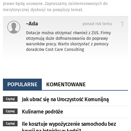
prawo będą usuwane. Zapraszamy zainteresowanych do
merytorycznej dyskusji na powyższy temat.
1
~Ada
ponad rok temu
Dotacje można otrzymać również z ZUS. Firmy
otrzymują duże dofinansowania do poprawy
warunków pracy. Warto skorzystać z pomocy
doradców Cost Care Consulting
POPULARNE
KOMENTOWANE
Jak ubrać się na Uroczystość Komunijną
Czytaj
Kulinarne podróże
Czytaj
Ile kosztuje wypożyczenie samochodu bez
Czytaj