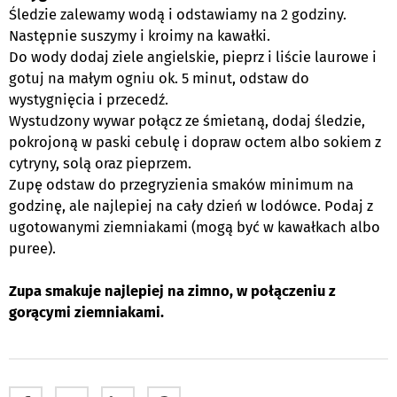
Śledzie zalewamy wodą i odstawiamy na 2 godziny.
Następnie suszymy i kroimy na kawałki.
Do wody dodaj ziele angielskie, pieprz i liście laurowe i
gotuj na małym ogniu ok. 5 minut, odstaw do
wystygnięcia i przecedź.
Wystudzony wywar połącz ze śmietaną, dodaj śledzie,
pokrojoną w paski cebulę i dopraw octem albo sokiem z
cytryny, solą oraz pieprzem.
Zupę odstaw do przegryzienia smaków minimum na
godzinę, ale najlepiej na cały dzień w lodówce. Podaj z
ugotowanymi ziemniakami (mogą być w kawałkach albo
puree).
Zupa smakuje najlepiej na zimno, w połączeniu z
gorącymi ziemniakami.