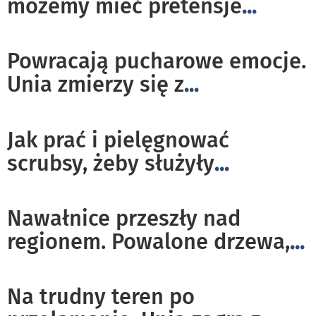
możemy mieć pretensje
...
Powracają pucharowe emocje.
Unia zmierzy się z
...
Jak prać i pielęgnować
scrubsy, żeby służyły
...
Nawałnice przeszły nad
regionem. Powalone drzewa,
...
Na trudny teren po