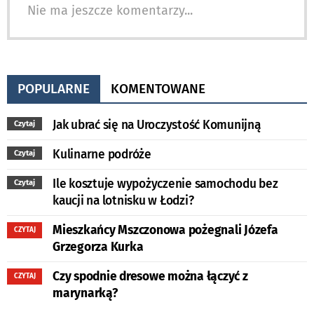
Nie ma jeszcze komentarzy...
POPULARNE
KOMENTOWANE
Jak ubrać się na Uroczystość Komunijną
Czytaj
Kulinarne podróże
Czytaj
Ile kosztuje wypożyczenie samochodu bez
Czytaj
kaucji na lotnisku w Łodzi?
Mieszkańcy Mszczonowa pożegnali Józefa
CZYTAJ
Grzegorza Kurka
Czy spodnie dresowe można łączyć z
CZYTAJ
marynarką?