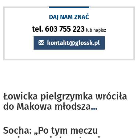
DAJ NAM ZNAĆ
tel. 603 755 223
lub napisz
kontakt@glossk.pl
Łowicka pielgrzymka wróciła
do Makowa młodsza
...
Socha: „Po tym meczu