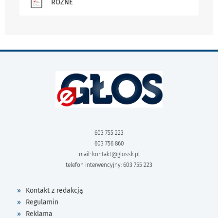
RÓŻNE
603 755 223
603 756 860
mail:
kontakt@glossk.pl
telefon interwencyjny: 603 755 223
Kontakt z redakcją
Regulamin
Reklama