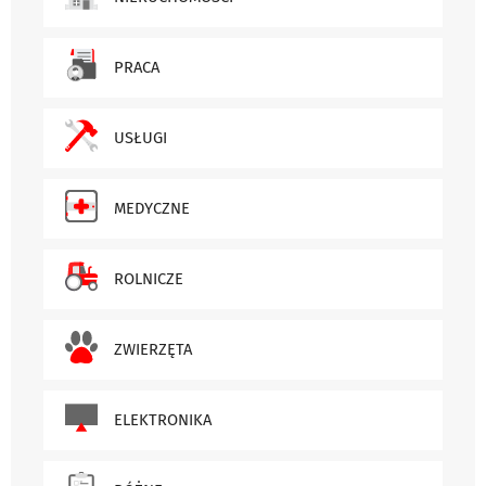
PRACA
USŁUGI
MEDYCZNE
ROLNICZE
ZWIERZĘTA
ELEKTRONIKA