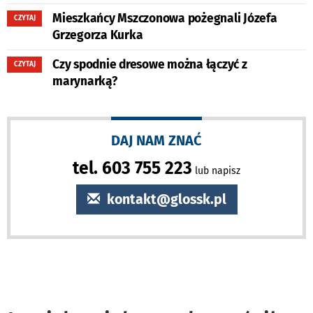
Mieszkańcy Mszczonowa pożegnali Józefa
CZYTAJ
Grzegorza Kurka
Czy spodnie dresowe można łączyć z
CZYTAJ
marynarką?
DAJ NAM ZNAĆ
tel. 603 755 223
lub napisz
kontakt@glossk.pl