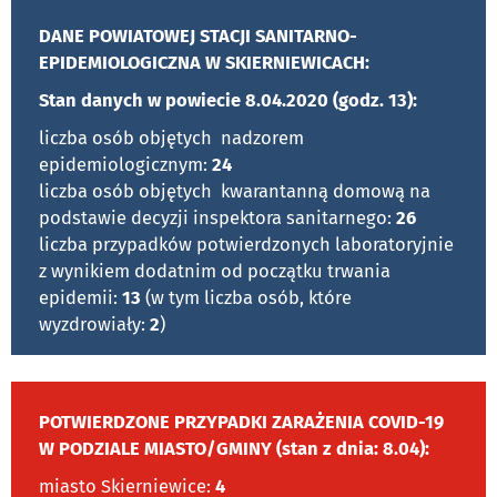
DANE POWIATOWEJ STACJI SANITARNO-
EPIDEMIOLOGICZNA W SKIERNIEWICACH:
Stan danych w powiecie 8.04.2020 (godz. 13):
liczba osób objętych nadzorem
epidemiologicznym:
24
liczba osób objętych kwarantanną domową na
podstawie decyzji inspektora sanitarnego:
26
liczba przypadków potwierdzonych laboratoryjnie
z wynikiem dodatnim od początku trwania
epidemii:
13
(w tym liczba osób, które
wyzdrowiały:
2
)
POTWIERDZONE PRZYPADKI ZARAŻENIA COVID-19
W PODZIALE MIASTO/GMINY (stan z dnia: 8.04):
miasto Skierniewice:
4