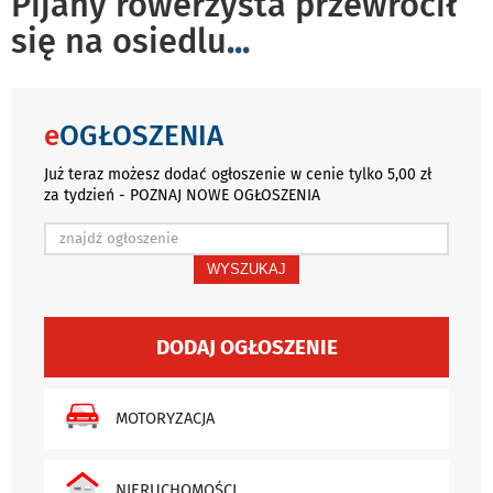
Pijany rowerzysta przewrócił
się na osiedlu
...
e
OGŁOSZENIA
Już teraz możesz dodać ogłoszenie w cenie tylko 5,00 zł
za tydzień - POZNAJ NOWE OGŁOSZENIA
WYSZUKAJ
DODAJ OGŁOSZENIE
MOTORYZACJA
NIERUCHOMOŚCI