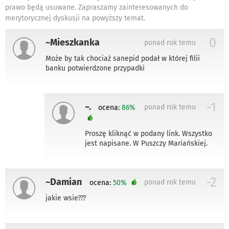
prawo będą usuwane. Zapraszamy zainteresowanych do
merytorycznej dyskusji na powyższy temat.
0
~Mieszkanka
ponad rok temu
Może by tak chociaż sanepid podał w której filii
banku potwierdzone przypadki
-1
~.
ponad rok temu
ocena:
86%
Proszę kliknąć w podany link. Wszystko
jest napisane. W Puszczy Mariańskiej.
-2
~Damian
ponad rok temu
ocena:
50%
jakie wsie???