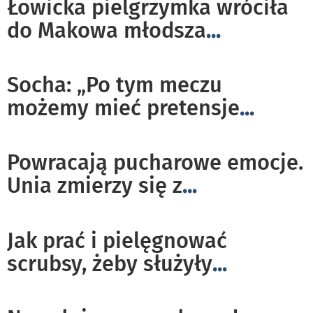
Łowicka pielgrzymka wróciła
do Makowa młodsza
...
Socha: „Po tym meczu
możemy mieć pretensje
...
Powracają pucharowe emocje.
Unia zmierzy się z
...
Jak prać i pielęgnować
scrubsy, żeby służyły
...