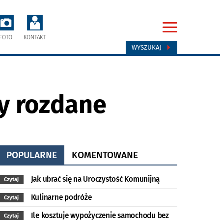
FOTO
KONTAKT
WYSZUKAJ
y rozdane
POPULARNE
KOMENTOWANE
Jak ubrać się na Uroczystość Komunijną
Czytaj
Kulinarne podróże
Czytaj
Ile kosztuje wypożyczenie samochodu bez
Czytaj