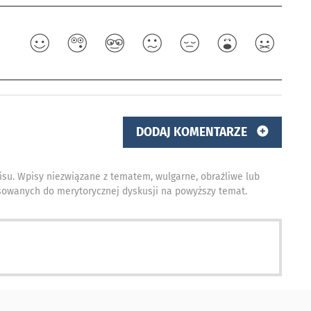
DODAJ KOMENTARZE
isu. Wpisy niezwiązane z tematem, wulgarne, obraźliwe lub
owanych do merytorycznej dyskusji na powyższy temat.