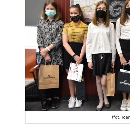
(fot. Jo