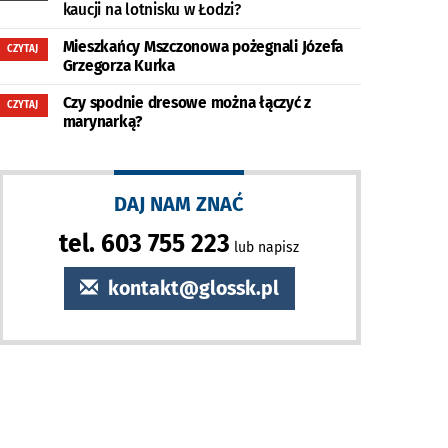
kaucji na lotnisku w Łodzi?
Mieszkańcy Mszczonowa pożegnali Józefa
CZYTAJ
Grzegorza Kurka
Czy spodnie dresowe można łączyć z
CZYTAJ
marynarką?
DAJ NAM ZNAĆ
tel. 603 755 223
lub napisz
kontakt@glossk.pl