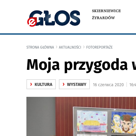
SKIERNIEWICE
ŻYRARDÓW
STRONA GŁÓWNA
AKTUALNOŚCI
FOTOREPORTAŻE
Moja przygoda 
›
›
|
KULTURA
WYSTAWY
16 czerwca 2020
16: