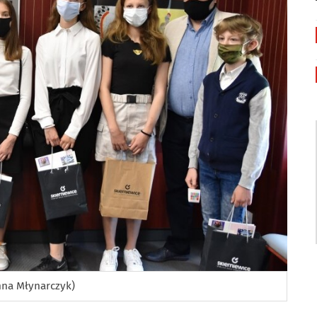
anna Młynarczyk)