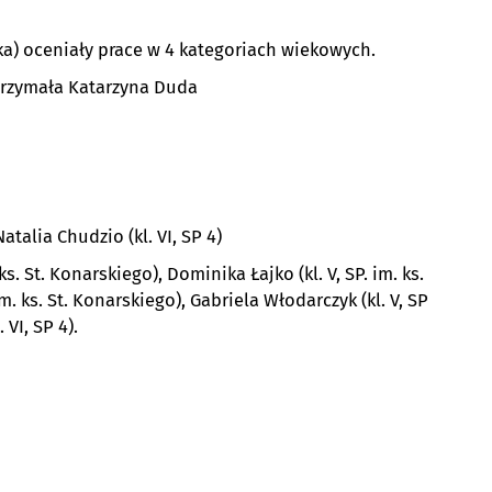
ska) oceniały prace w 4 kategoriach wiekowych.
rzymała Katarzyna Duda
Natalia Chudzio (kl. VI, SP 4)
s. St. Konarskiego), Dominika Łajko (kl. V, SP. im. ks.
m. ks. St. Konarskiego), Gabriela Włodarczyk (kl. V, SP
 VI, SP 4).