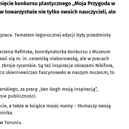
gnięcie konkursu plastycznego „Moja Przygoda w
w towarzystwie nie tylko swoich nauczycieli, ale
3 prace. Tematem tegorocznej edycji były przedmioty
Marzena Rafińska, koordynatorka konkursu z Muzeum
wali się m. in. ceramiką nieborowską, ale w pracach
 zbroje rycerskie. Są też inspiracje obrazami Nikifora,
o, co skierniewiczan fascynowało w naszym muzeum, to
narskiego, za pracę „Van Gogh moją inspiracją”,
sie publiczności.
cie, a także w książce mojej mamy – tłumaczy swoją
inika.
w Toruniu.