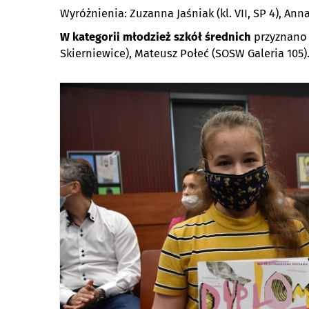
Wyróżnienia: Zuzanna Jaśniak (kl. VII, SP 4), Anna 
W kategorii młodzież szkół średnich
przyznano 
Skierniewice), Mateusz Połeć (SOSW Galeria 105)