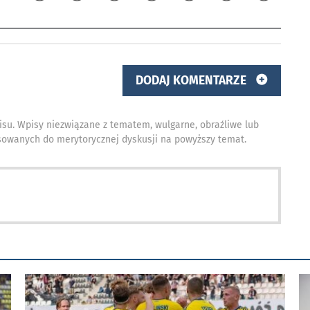
DODAJ KOMENTARZE
isu. Wpisy niezwiązane z tematem, wulgarne, obraźliwe lub
owanych do merytorycznej dyskusji na powyższy temat.