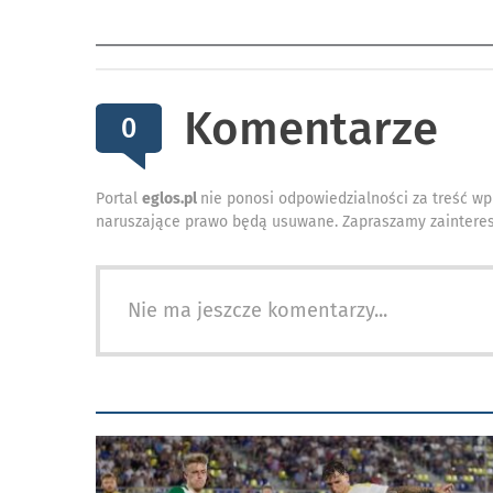
Komentarze
0
Portal
eglos.pl
nie ponosi odpowiedzialności za treść wp
naruszające prawo będą usuwane. Zapraszamy zainteres
Nie ma jeszcze komentarzy...