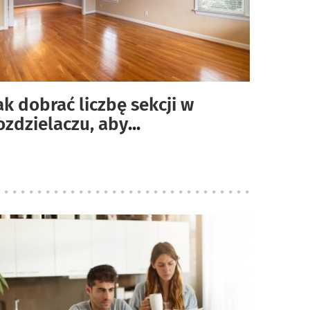
ak dobrać liczbę sekcji w
ozdzielaczu, aby
...