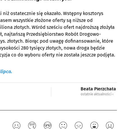
 niż ostatecznie się okazało. Wstępny kosztorys
asem wszystkie złożone oferty są niższe od
iliona złotych. Wśród sześciu ofert najdroższą złożyła
 zł, najtańszą Przedsiębiorstwo Robót Drogowo-
ys. złotych. Biorąc pod uwagę dofinansowanie, które
ysokości 280 tysięcy złotych, nowa droga będzie
yzja co do wyboru oferty nie została jeszcze podjęta.
lipca.
Beata Pierzchała
ostatnie aktualności ‹