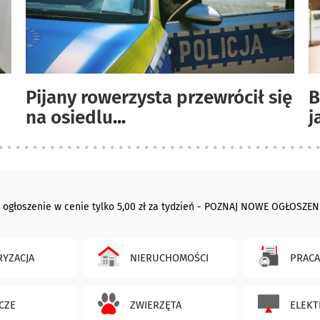
Pijany rowerzysta przewrócił się
B
na osiedlu
...
j
 ogłoszenie w cenie tylko 5,00 zł za tydzień - POZNAJ NOWE OGŁOSZEN
YZACJA
NIERUCHOMOŚCI
PRACA
CZE
ZWIERZĘTA
ELEKT