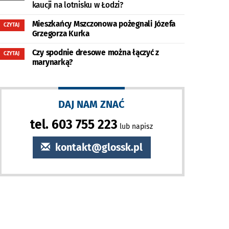
kaucji na lotnisku w Łodzi?
Mieszkańcy Mszczonowa pożegnali Józefa
CZYTAJ
Grzegorza Kurka
Czy spodnie dresowe można łączyć z
CZYTAJ
marynarką?
DAJ NAM ZNAĆ
tel. 603 755 223
lub napisz
kontakt@glossk.pl