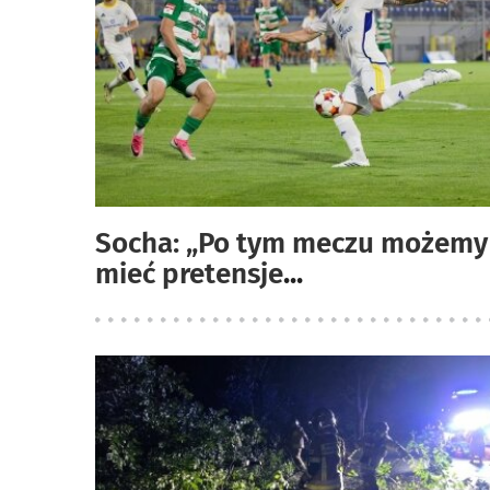
Socha: „Po tym meczu możemy
mieć pretensje
...