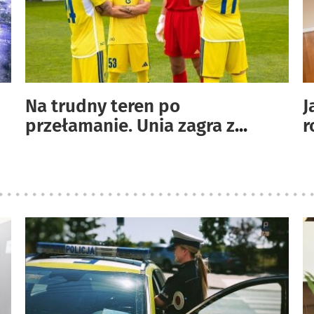
Na trudny teren po
J
przełamanie. Unia zagra z
...
r