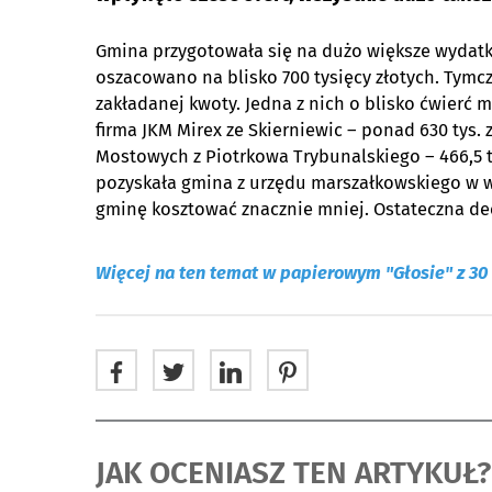
Gmina przygotowała się na dużo większe wydatki
oszacowano na blisko 700 tysięcy złotych. Tymcz
zakładanej kwoty. Jedna z nich o blisko ćwierć m
firma JKM Mirex ze Skierniewic – ponad 630 tys.
Mostowych z Piotrkowa Trybunalskiego – 466,5 t
pozyskała gmina z urzędu marszałkowskiego w w
gminę kosztować znacznie mniej. Ostateczna dec
Więcej na ten temat w papierowym "Głosie" z 30 
JAK OCENIASZ TEN ARTYKUŁ?