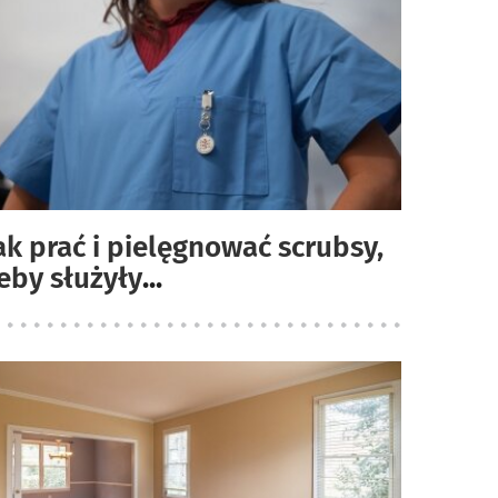
ak prać i pielęgnować scrubsy,
eby służyły
...