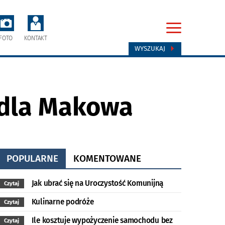
FOTO
KONTAKT
WYSZUKAJ
 dla Makowa
POPULARNE
KOMENTOWANE
Jak ubrać się na Uroczystość Komunijną
Czytaj
Kulinarne podróże
Czytaj
Ile kosztuje wypożyczenie samochodu bez
Czytaj