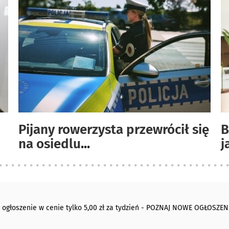
Pijany rowerzysta przewrócił się
B
na osiedlu
...
j
 ogłoszenie w cenie tylko 5,00 zł za tydzień - POZNAJ NOWE OGŁOSZEN