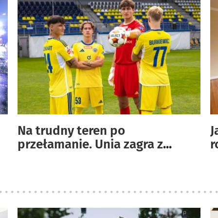
Na trudny teren po
J
przełamanie. Unia zagra z
...
r