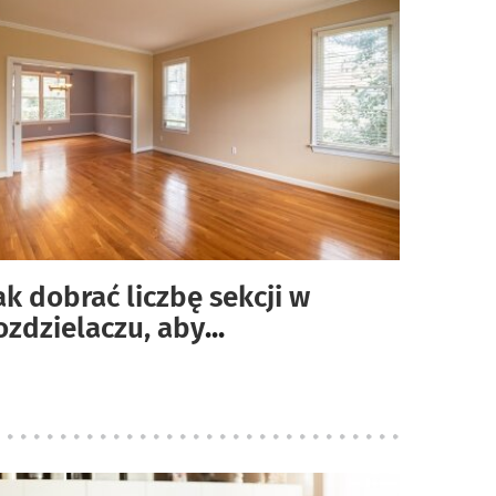
ak dobrać liczbę sekcji w
ozdzielaczu, aby
...