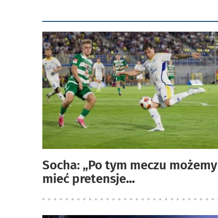
Socha: „Po tym meczu możemy
mieć pretensje
...