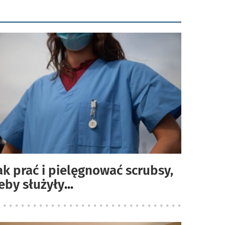
ak prać i pielęgnować scrubsy,
eby służyły
...