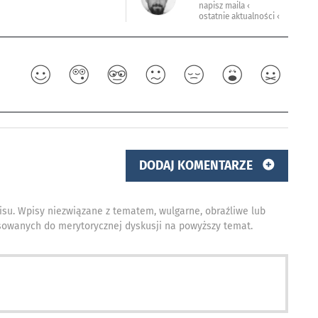
napisz maila ‹
ostatnie aktualności ‹
DODAJ KOMENTARZE
isu. Wpisy niezwiązane z tematem, wulgarne, obraźliwe lub
owanych do merytorycznej dyskusji na powyższy temat.