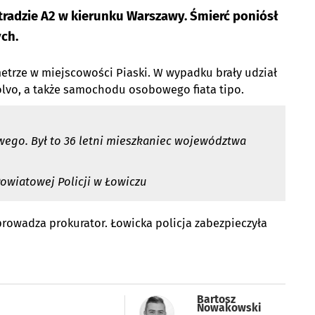
radzie A2 w kierunku Warszawy. Śmierć poniósł
ch.
metrze w miejscowości Piaski. W wypadku brały udział
volvo, a także samochodu osobowego fiata tipo.
ego. Był to 36 letni mieszkaniec województwa
owiatowej Policji w Łowiczu
owadza prokurator. Łowicka policja zabezpieczyła
Bartosz
Nowakowski