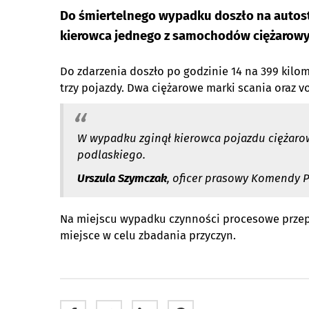
Do śmiertelnego wypadku doszło na autost
kierowca jednego z samochodów ciężarowy
Do zdarzenia doszło po godzinie 14 na 399 kilo
trzy pojazdy. Dwa ciężarowe marki scania oraz 
W wypadku zginął kierowca pojazdu ciężarow
podlaskiego.
Urszula Szymczak
, oficer prasowy Komendy P
Na miejscu wypadku czynności procesowe przepr
miejsce w celu zbadania przyczyn.