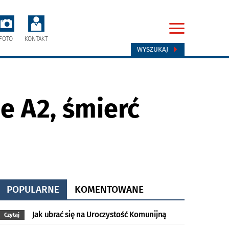
FOTO
KONTAKT
WYSZUKAJ
e A2, śmierć
POPULARNE
KOMENTOWANE
Jak ubrać się na Uroczystość Komunijną
Czytaj