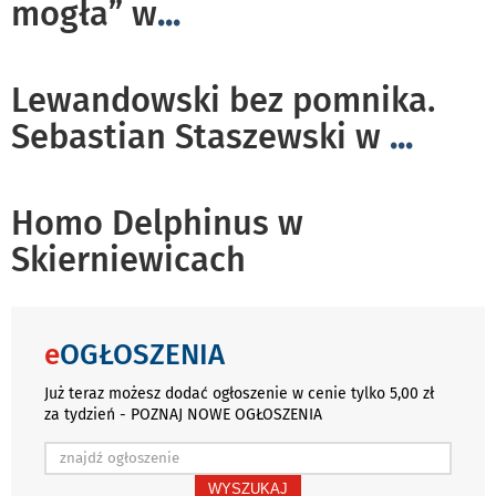
mogła” w
...
Lewandowski bez pomnika.
Sebastian Staszewski w
...
Homo Delphinus w
Skierniewicach
e
OGŁOSZENIA
Już teraz możesz dodać ogłoszenie w cenie tylko 5,00 zł
za tydzień - POZNAJ NOWE OGŁOSZENIA
WYSZUKAJ