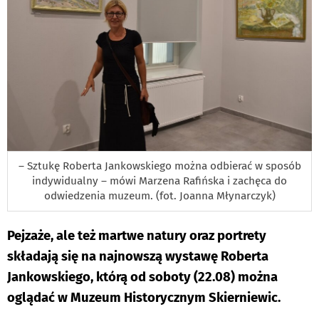
– Sztukę Roberta Jankowskiego można odbierać w sposób
indywidualny – mówi Marzena Rafińska i zachęca do
odwiedzenia muzeum. (fot. Joanna Młynarczyk)
Pejzaże, ale też martwe natury oraz portrety
składają się na najnowszą wystawę Roberta
Jankowskiego, którą od soboty (22.08) można
oglądać w Muzeum Historycznym Skierniewic.