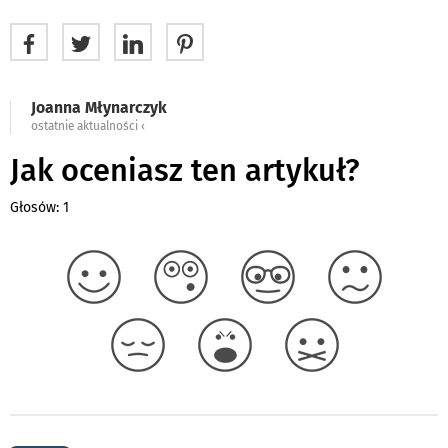
Joanna Młynarczyk
ostatnie aktualności ‹
Jak oceniasz ten artykuł?
Głosów: 1