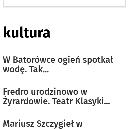
kultura
W Batorówce ogień spotkał
wodę. Tak
...
Fredro urodzinowo w
Żyrardowie. Teatr Klasyki
...
Mariusz Szczygieł w