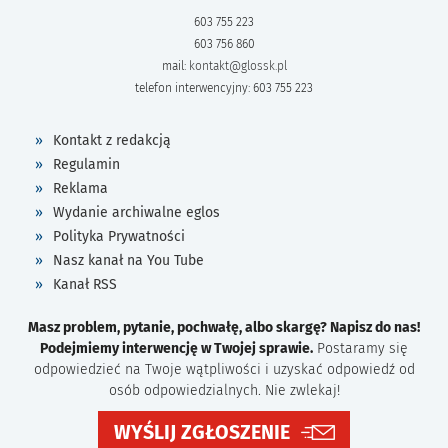
603 755 223
603 756 860
mail:
kontakt@glossk.pl
telefon interwencyjny: 603 755 223
Kontakt z redakcją
Regulamin
Reklama
Wydanie archiwalne eglos
Polityka Prywatności
Nasz kanał na You Tube
Kanał RSS
Masz problem, pytanie, pochwałę, albo skargę? Napisz do nas!
Podejmiemy interwencję w Twojej sprawie.
Postaramy się
odpowiedzieć na Twoje wątpliwości i uzyskać odpowiedź od
osób odpowiedzialnych. Nie zwlekaj!
WYŚLIJ ZGŁOSZENIE