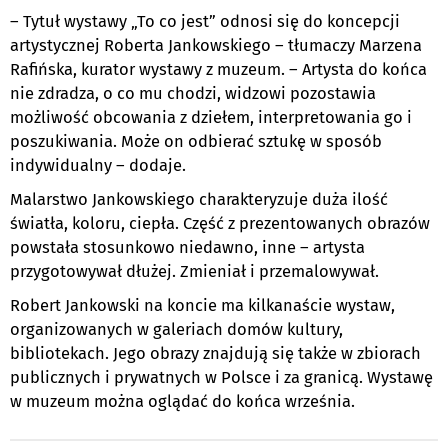
– Tytuł wystawy „To co jest” odnosi się do koncepcji
artystycznej Roberta Jankowskiego – tłumaczy Marzena
Rafińska, kurator wystawy z muzeum. – Artysta do końca
nie zdradza, o co mu chodzi, widzowi pozostawia
możliwość obcowania z dziełem, interpretowania go i
poszukiwania. Może on odbierać sztukę w sposób
indywidualny – dodaje.
Malarstwo Jankowskiego charakteryzuje duża ilość
światła, koloru, ciepła. Część z prezentowanych obrazów
powstała stosunkowo niedawno, inne – artysta
przygotowywał dłużej. Zmieniał i przemalowywał.
Robert Jankowski na koncie ma kilkanaście wystaw,
organizowanych w galeriach domów kultury,
bibliotekach. Jego obrazy znajdują się także w zbiorach
publicznych i prywatnych w Polsce i za granicą. Wystawę
w muzeum można oglądać do końca września.