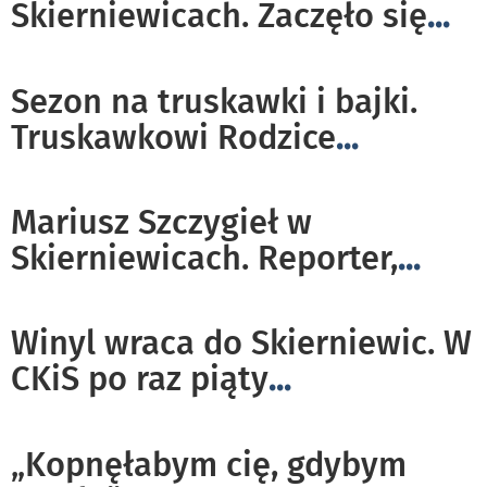
Skierniewicach. Zaczęło się
...
Sezon na truskawki i bajki.
Truskawkowi Rodzice
...
Mariusz Szczygieł w
Skierniewicach. Reporter,
...
Winyl wraca do Skierniewic. W
CKiS po raz piąty
...
„Kopnęłabym cię, gdybym