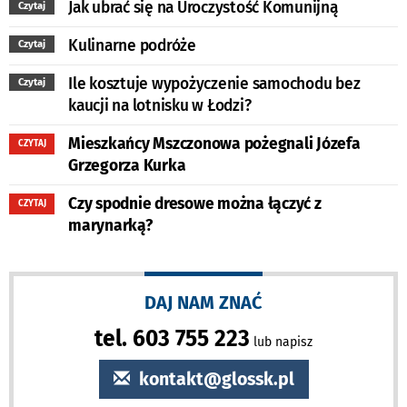
Jak ubrać się na Uroczystość Komunijną
Czytaj
Kulinarne podróże
Czytaj
Ile kosztuje wypożyczenie samochodu bez
Czytaj
kaucji na lotnisku w Łodzi?
Mieszkańcy Mszczonowa pożegnali Józefa
CZYTAJ
Grzegorza Kurka
Czy spodnie dresowe można łączyć z
CZYTAJ
marynarką?
DAJ NAM ZNAĆ
tel. 603 755 223
lub napisz
kontakt@glossk.pl