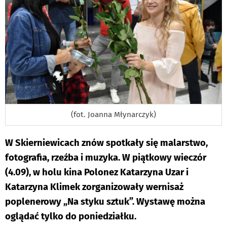
(fot. Joanna Młynarczyk)
W Skierniewicach znów spotkały się malarstwo,
fotografia, rzeźba i muzyka. W piątkowy wieczór
(4.09), w holu kina Polonez Katarzyna Uzar i
Katarzyna Klimek zorganizowały wernisaż
poplenerowy „Na styku sztuk”. Wystawę można
oglądać tylko do poniedziałku.