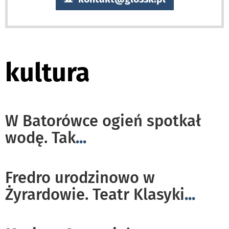
kultura
W Batorówce ogień spotkał
wodę. Tak
...
Fredro urodzinowo w
Żyrardowie. Teatr Klasyki
...