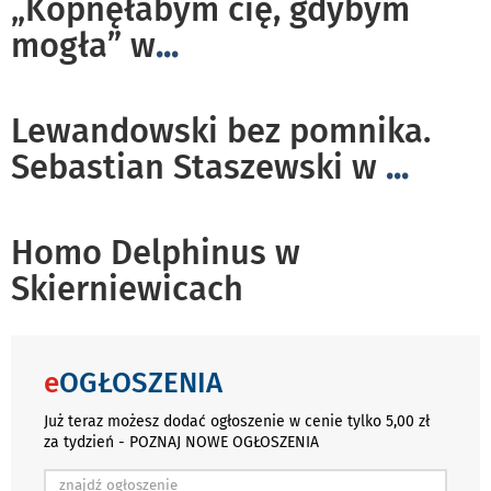
„Kopnęłabym cię, gdybym
mogła” w
...
Lewandowski bez pomnika.
Sebastian Staszewski w
...
Homo Delphinus w
Skierniewicach
e
OGŁOSZENIA
Już teraz możesz dodać ogłoszenie w cenie tylko 5,00 zł
za tydzień - POZNAJ NOWE OGŁOSZENIA