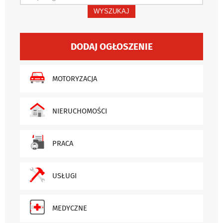
WYSZUKAJ
DODAJ OGŁOSZENIE
MOTORYZACJA
NIERUCHOMOŚCI
PRACA
USŁUGI
MEDYCZNE