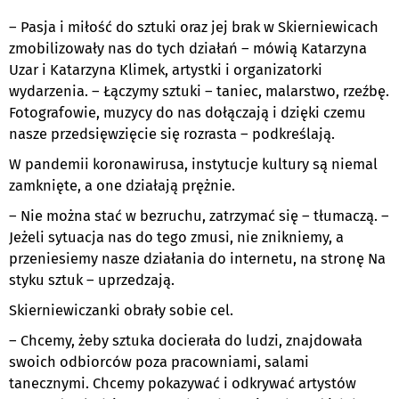
– Pasja i miłość do sztuki oraz jej brak w Skierniewicach
zmobilizowały nas do tych działań – mówią Katarzyna
Uzar i Katarzyna Klimek, artystki i organizatorki
wydarzenia. – Łączymy sztuki – taniec, malarstwo, rzeźbę.
Fotografowie, muzycy do nas dołączają i dzięki czemu
nasze przedsięwzięcie się rozrasta – podkreślają.
W pandemii koronawirusa, instytucje kultury są niemal
zamknięte, a one działają prężnie.
– Nie można stać w bezruchu, zatrzymać się – tłumaczą. –
Jeżeli sytuacja nas do tego zmusi, nie znikniemy, a
przeniesiemy nasze działania do internetu, na stronę Na
styku sztuk – uprzedzają.
Skierniewiczanki obrały sobie cel.
– Chcemy, żeby sztuka docierała do ludzi, znajdowała
swoich odbiorców poza pracowniami, salami
tanecznymi. Chcemy pokazywać i odkrywać artystów