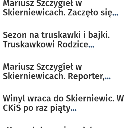
Mariusz Szczygieł w
Skierniewicach. Zaczęło się
...
Sezon na truskawki i bajki.
Truskawkowi Rodzice
...
Mariusz Szczygieł w
Skierniewicach. Reporter,
...
Winyl wraca do Skierniewic. W
CKiS po raz piąty
...