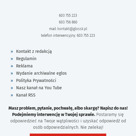
603 755 223
603 756 860
mail:
kontakt@glossk.pl
telefon interwencyjny: 603 755 223
Kontakt z redakcją
Regulamin
Reklama
Wydanie archiwalne eglos
Polityka Prywatności
Nasz kanał na You Tube
Kanał RSS
Masz problem, pytanie, pochwałę, albo skargę? Napisz do nas!
Podejmiemy interwencję w Twojej sprawie.
Postaramy się
odpowiedzieć na Twoje wątpliwości i uzyskać odpowiedź od
osób odpowiedzialnych. Nie zwlekaj!