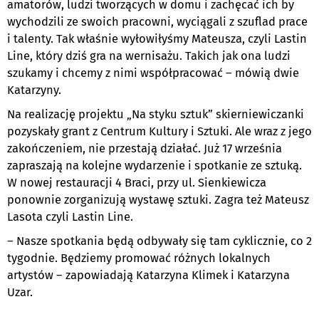
amatorów, ludzi tworzących w domu i zachęcać ich by
wychodzili ze swoich pracowni, wyciągali z szuflad prace
i talenty. Tak właśnie wyłowiłyśmy Mateusza, czyli Lastin
Line, który dziś gra na wernisażu. Takich jak ona ludzi
szukamy i chcemy z nimi współpracować – mówią dwie
Katarzyny.
Na realizację projektu „Na styku sztuk” skierniewiczanki
pozyskały grant z Centrum Kultury i Sztuki. Ale wraz z jego
zakończeniem, nie przestają działać. Już 17 września
zapraszają na kolejne wydarzenie i spotkanie ze sztuką.
W nowej restauracji 4 Braci, przy ul. Sienkiewicza
ponownie zorganizują wystawę sztuki. Zagra też Mateusz
Lasota czyli Lastin Line.
– Nasze spotkania będą odbywały się tam cyklicznie, co 2
tygodnie. Będziemy promować różnych lokalnych
artystów – zapowiadają Katarzyna Klimek i Katarzyna
Uzar.