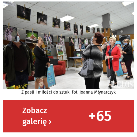
Z pasji i miłości do sztuki fot. Joanna Młynarczyk
Zobacz
+65
galerię ›