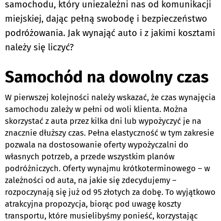
samochodu, który uniezależni nas od komunikacji
miejskiej, dając pełną swobodę i bezpieczeństwo
podróżowania. Jak wynająć auto i z jakimi kosztami
należy się liczyć?
Samochód na dowolny czas
W pierwszej kolejności należy wskazać, że czas wynajęcia
samochodu zależy w pełni od woli klienta. Można
skorzystać z auta przez kilka dni lub wypożyczyć je na
znacznie dłuższy czas. Pełna elastyczność w tym zakresie
pozwala na dostosowanie oferty wypożyczalni do
własnych potrzeb, a przede wszystkim planów
podróżniczych. Oferty wynajmu krótkoterminowego – w
zależności od auta, na jakie się zdecydujemy –
rozpoczynają się już od 95 złotych za dobę. To wyjątkowo
atrakcyjna propozycja, biorąc pod uwagę koszty
transportu, które musielibyśmy ponieść, korzystając