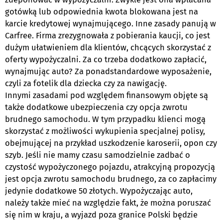
gotówką lub odpowiednia kwota blokowana jest na
karcie kredytowej wynajmującego. Inne zasady panują w
Carfree. Firma zrezygnowała z pobierania kaucji, co jest
dużym ułatwieniem dla klientów, chcących skorzystać z
oferty wypożyczalni. Za co trzeba dodatkowo zapłacić,
wynajmując auto? Za ponadstandardowe wyposażenie,
czyli za fotelik dla dziecka czy za nawigację.
Innymi zasadami pod względem finansowym objęte są
także dodatkowe ubezpieczenia czy opcja zwrotu
brudnego samochodu. W tym przypadku klienci mogą
skorzystać z możliwości wykupienia specjalnej polisy,
obejmującej na przykład uszkodzenie karoserii, opon czy
szyb. Jeśli nie mamy czasu samodzielnie zadbać o
czystość wypożyczonego pojazdu, atrakcyjną propozycją
jest opcja zwrotu samochodu brudnego, za co zapłacimy
jedynie dodatkowe 50 złotych. Wypożyczając auto,
należy także mieć na względzie fakt, że można poruszać
się nim w kraju, a wyjazd poza granice Polski będzie