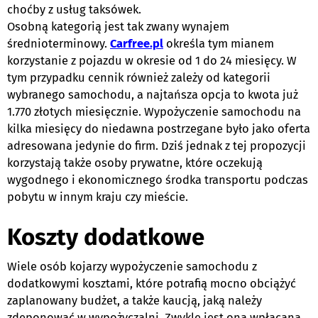
choćby z usług taksówek.
Osobną kategorią jest tak zwany wynajem
średnioterminowy.
Carfree.pl
określa tym mianem
korzystanie z pojazdu w okresie od 1 do 24 miesięcy. W
tym przypadku cennik również zależy od kategorii
wybranego samochodu, a najtańsza opcja to kwota już
1.770 złotych miesięcznie. Wypożyczenie samochodu na
kilka miesięcy do niedawna postrzegane było jako oferta
adresowana jedynie do firm. Dziś jednak z tej propozycji
korzystają także osoby prywatne, które oczekują
wygodnego i ekonomicznego środka transportu podczas
pobytu w innym kraju czy mieście.
Koszty dodatkowe
Wiele osób kojarzy wypożyczenie samochodu z
dodatkowymi kosztami, które potrafią mocno obciążyć
zaplanowany budżet, a także kaucją, jaką należy
zdeponować w wypożyczalni. Zwykle jest ona wpłacana