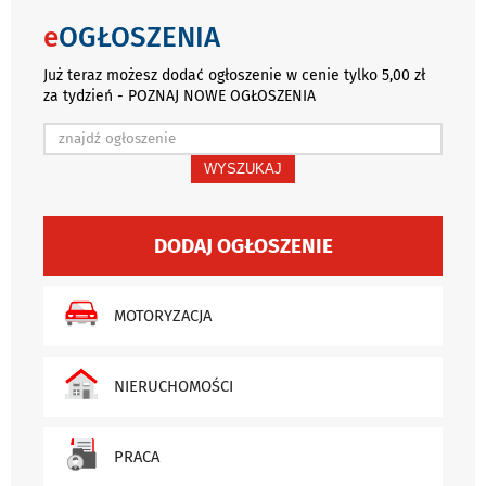
e
OGŁOSZENIA
Już teraz możesz dodać ogłoszenie w cenie tylko 5,00 zł
za tydzień - POZNAJ NOWE OGŁOSZENIA
WYSZUKAJ
DODAJ OGŁOSZENIE
MOTORYZACJA
NIERUCHOMOŚCI
PRACA