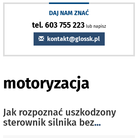
DAJ NAM ZNAĆ
tel. 603 755 223
lub napisz
kontakt@glossk.pl
motoryzacja
Jak rozpoznać uszkodzony
sterownik silnika bez
...