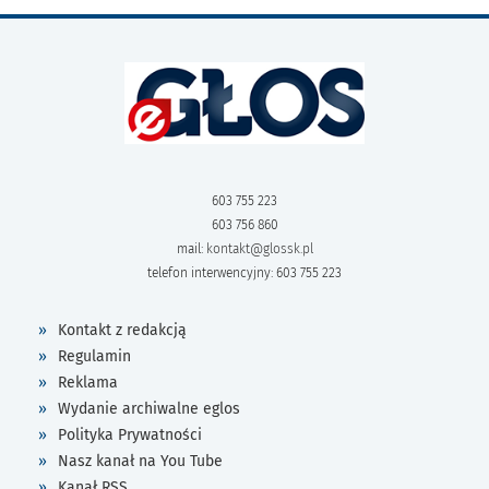
603 755 223
603 756 860
mail:
kontakt@glossk.pl
telefon interwencyjny: 603 755 223
Kontakt z redakcją
Regulamin
Reklama
Wydanie archiwalne eglos
Polityka Prywatności
Nasz kanał na You Tube
Kanał RSS