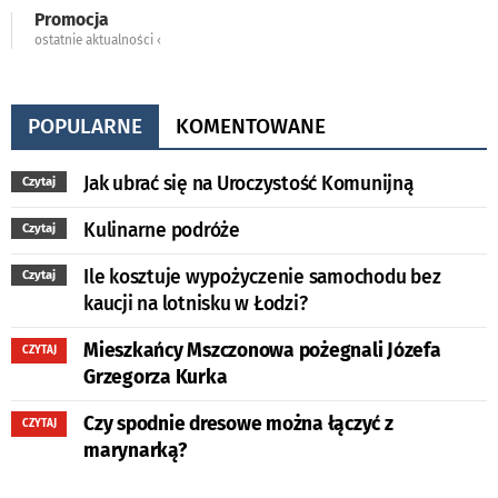
Promocja
ostatnie aktualności ‹
POPULARNE
KOMENTOWANE
Jak ubrać się na Uroczystość Komunijną
Czytaj
Kulinarne podróże
Czytaj
Ile kosztuje wypożyczenie samochodu bez
Czytaj
kaucji na lotnisku w Łodzi?
Mieszkańcy Mszczonowa pożegnali Józefa
CZYTAJ
Grzegorza Kurka
Czy spodnie dresowe można łączyć z
CZYTAJ
marynarką?