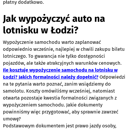
płatny dodatkowo.
Jak wypożyczyć auto na
lotnisku w Łodzi?
Wypożyczenie samochodu warto zaplanować
odpowiednio wcześnie, najlepiej w chwili zakupu biletu
lotniczego. To gwarancja nie tylko dostępności
pojazdów, ale także atrakcyjnych warunków cenowych.
Ile kosztuje wypożyczenie samochodu na lotnisku w
Łodzi? Jakich formalności należy dopełnić?
Odpowiedzi
na te pytania warto poznać, zanim wsiądziemy do
samolotu. Koszty omówiliśmy wcześniej, natomiast
otwarta pozostaje kwestia formalności związanych z
wypożyczeniem samochodu. Jakie dokumenty
powinniśmy więc przygotować, aby sprawnie zawrzeć
umowę?
Podstawowym dokumentem jest prawo jazdy osoby,