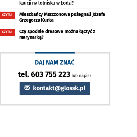
kaucji na lotnisku w Łodzi?
Mieszkańcy Mszczonowa pożegnali Józefa
CZYTAJ
Grzegorza Kurka
Czy spodnie dresowe można łączyć z
CZYTAJ
marynarką?
DAJ NAM ZNAĆ
tel. 603 755 223
lub napisz
kontakt@glossk.pl