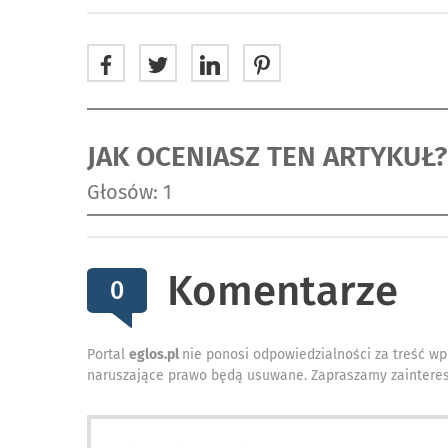
JAK OCENIASZ TEN ARTYKUŁ?
Głosów: 1
Komentarze
0
Portal
eglos.pl
nie ponosi odpowiedzialności za treść wp
naruszające prawo będą usuwane. Zapraszamy zainteres