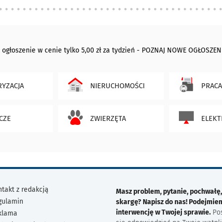
 ogłoszenie w cenie tylko 5,00 zł za tydzień - POZNAJ NOWE OGŁOSZEN
YZACJA
NIERUCHOMOŚCI
PRACA
CZE
ZWIERZĘTA
ELEKT
takt z redakcją
Masz problem, pytanie, pochwałę,
gulamin
skargę? Napisz do nas! Podejmie
interwencję w Twojej sprawie.
Po
klama