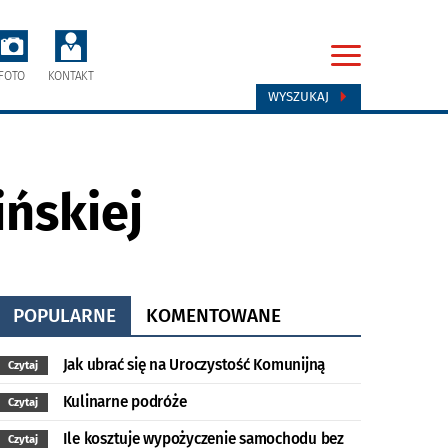
FOTO
KONTAKT
WYSZUKAJ
ńskiej
POPULARNE
KOMENTOWANE
Jak ubrać się na Uroczystość Komunijną
Czytaj
Kulinarne podróże
Czytaj
Ile kosztuje wypożyczenie samochodu bez
Czytaj