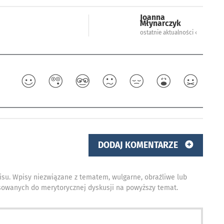
Joanna
Młynarczyk
ostatnie aktualności ‹
DODAJ KOMENTARZE
isu. Wpisy niezwiązane z tematem, wulgarne, obraźliwe lub
owanych do merytorycznej dyskusji na powyższy temat.