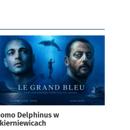
omo Delphinus w
kierniewicach