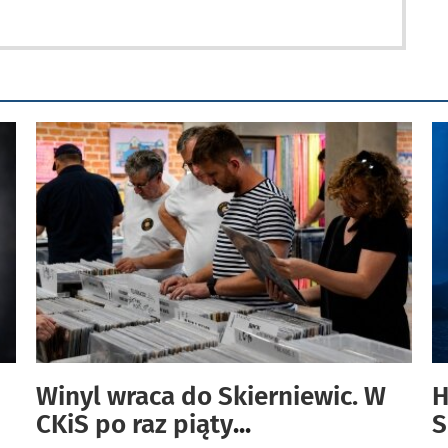
Winyl wraca do Skierniewic. W
H
CKiS po raz piąty
...
S