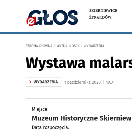
SKIERNIEWICE
ŻYRARDÓW
STRONA GŁÓWNA
AKTUALNOŚCI
WYDARZENIA
Wystawa malars
›
|
WYDARZENIA
1 października 2020
19:31
Miejsce:
Muzeum Historyczne Skierniewic
Data rozpoczęcia: