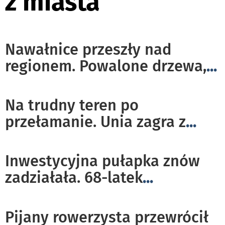
z miasta
Nawałnice przeszły nad
regionem. Powalone drzewa,
...
Na trudny teren po
przełamanie. Unia zagra z
...
Inwestycyjna pułapka znów
zadziałała. 68-latek
...
Pijany rowerzysta przewrócił