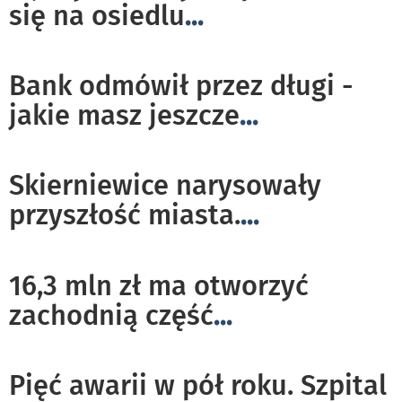
się na osiedlu
...
Bank odmówił przez długi -
jakie masz jeszcze
...
Skierniewice narysowały
przyszłość miasta.
...
16,3 mln zł ma otworzyć
zachodnią część
...
Pięć awarii w pół roku. Szpital