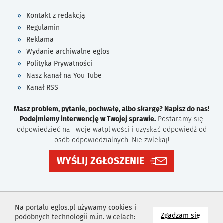
Kontakt z redakcją
Regulamin
Reklama
Wydanie archiwalne eglos
Polityka Prywatności
Nasz kanał na You Tube
Kanał RSS
Masz problem, pytanie, pochwałę, albo skargę? Napisz do nas!
Podejmiemy interwencję w Twojej sprawie.
Postaramy się
odpowiedzieć na Twoje wątpliwości i uzyskać odpowiedź od
osób odpowiedzialnych. Nie zwlekaj!
WYŚLIJ ZGŁOSZENIE
Na portalu eglos.pl używamy cookies i
na wyk
Zgadzam się
podobnych technologii m.in. w celach: