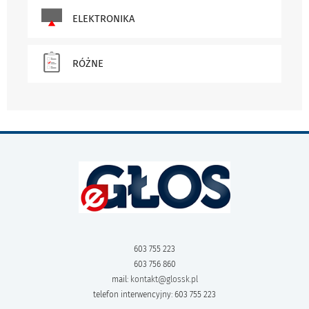
ELEKTRONIKA
RÓŻNE
603 755 223
603 756 860
mail:
kontakt@glossk.pl
telefon interwencyjny: 603 755 223