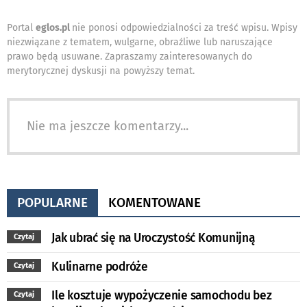
Portal
eglos.pl
nie ponosi odpowiedzialności za treść wpisu. Wpisy
niezwiązane z tematem, wulgarne, obraźliwe lub naruszające
prawo będą usuwane. Zapraszamy zainteresowanych do
merytorycznej dyskusji na powyższy temat.
Nie ma jeszcze komentarzy...
POPULARNE
KOMENTOWANE
Jak ubrać się na Uroczystość Komunijną
Czytaj
Kulinarne podróże
Czytaj
Ile kosztuje wypożyczenie samochodu bez
Czytaj