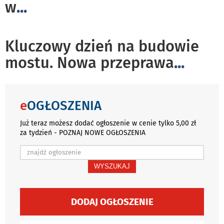
w
...
Kluczowy dzień na budowie
mostu. Nowa przeprawa
...
e
OGŁOSZENIA
Już teraz możesz dodać ogłoszenie w cenie tylko 5,00 zł
za tydzień - POZNAJ NOWE OGŁOSZENIA
WYSZUKAJ
DODAJ OGŁOSZENIE