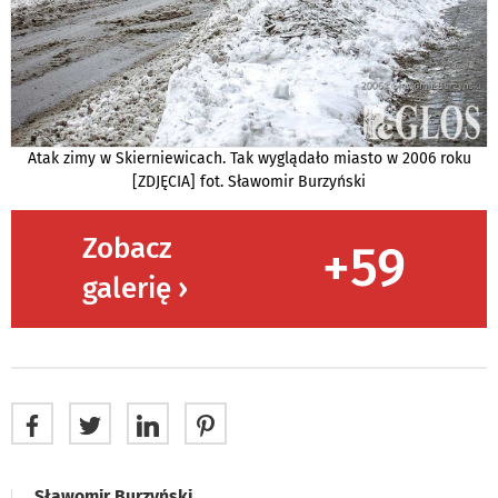
Atak zimy w Skierniewicach. Tak wyglądało miasto w 2006 roku
[ZDJĘCIA] fot. Sławomir Burzyński
Zobacz
+59
galerię ›
Sławomir Burzyński