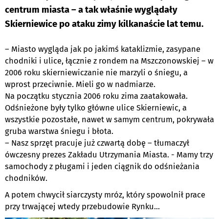
centrum miasta – a tak właśnie wyglądały
Skierniewice po ataku zimy kilkanaście lat temu.
– Miasto wygląda jak po jakimś kataklizmie, zasypane
chodniki i ulice, łącznie z rondem na Mszczonowskiej – w
2006 roku skierniewiczanie nie marzyli o śniegu, a
wprost przeciwnie. Mieli go w nadmiarze.
Na początku stycznia 2006 roku zima zaatakowała.
Odśnieżone były tylko główne ulice Skierniewic, a
wszystkie pozostałe, nawet w samym centrum, pokrywała
gruba warstwa śniegu i błota.
– Nasz sprzęt pracuje już czwartą dobę – tłumaczył
ówczesny prezes Zakładu Utrzymania Miasta. - Mamy trzy
samochody z pługami i jeden ciągnik do odśnieżania
chodników.
A potem chwycił siarczysty mróz, który spowolnił prace
przy trwającej wtedy przebudowie Rynku...