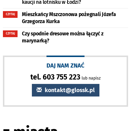
kaucji na lotnisku w Łodzi?
Mieszkańcy Mszczonowa pożegnali Józefa
CZYTAJ
Grzegorza Kurka
Czy spodnie dresowe można łączyć z
CZYTAJ
marynarką?
DAJ NAM ZNAĆ
tel. 603 755 223
lub napisz
kontakt@glossk.pl