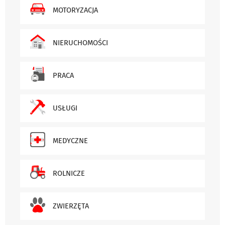
MOTORYZACJA
NIERUCHOMOŚCI
PRACA
USŁUGI
MEDYCZNE
ROLNICZE
ZWIERZĘTA