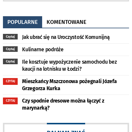
POPULARNE
KOMENTOWANE
Jak ubrać się na Uroczystość Komunijną
Czytaj
Kulinarne podróże
Czytaj
Ile kosztuje wypożyczenie samochodu bez
Czytaj
kaucji na lotnisku w Łodzi?
Mieszkańcy Mszczonowa pożegnali Józefa
CZYTAJ
Grzegorza Kurka
Czy spodnie dresowe można łączyć z
CZYTAJ
marynarką?