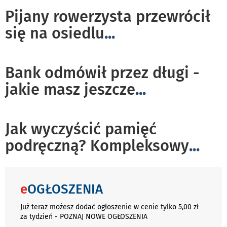
Pijany rowerzysta przewrócił
się na osiedlu
...
Bank odmówił przez długi -
jakie masz jeszcze
...
Jak wyczyścić pamięć
podręczną? Kompleksowy
...
e
OGŁOSZENIA
Już teraz możesz dodać ogłoszenie w cenie tylko 5,00 zł
za tydzień - POZNAJ NOWE OGŁOSZENIA