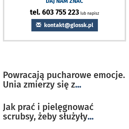
DAJ NAM ZNAĆ
tel. 603 755 223
lub napisz
kontakt@glossk.pl
Powracają pucharowe emocje.
Unia zmierzy się z
...
Jak prać i pielęgnować
scrubsy, żeby służyły
...