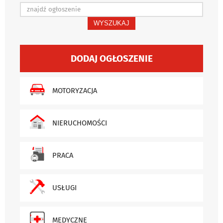
WYSZUKAJ
DODAJ OGŁOSZENIE
MOTORYZACJA
NIERUCHOMOŚCI
PRACA
USŁUGI
MEDYCZNE