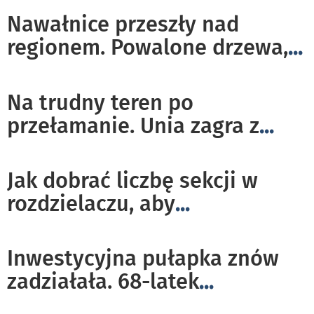
Nawałnice przeszły nad
regionem. Powalone drzewa,
...
Na trudny teren po
przełamanie. Unia zagra z
...
Jak dobrać liczbę sekcji w
rozdzielaczu, aby
...
Inwestycyjna pułapka znów
zadziałała. 68-latek
...