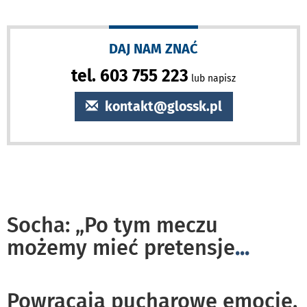
DAJ NAM ZNAĆ
tel. 603 755 223
lub napisz
kontakt@glossk.pl
Socha: „Po tym meczu
możemy mieć pretensje
...
Powracają pucharowe emocje.