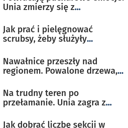
Unia zmierzy się z
...
Jak prać i pielęgnować
scrubsy, żeby służyły
...
Nawałnice przeszły nad
regionem. Powalone drzewa,
...
Na trudny teren po
przełamanie. Unia zagra z
...
Jak dobrać liczbę sekcji w