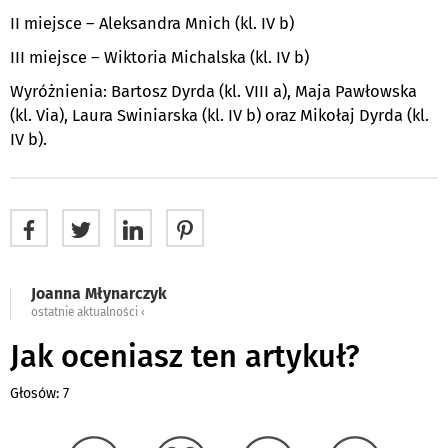
II miejsce – Aleksandra Mnich (kl. IV b)
III miejsce – Wiktoria Michalska (kl. IV b)
Wyróżnienia: Bartosz Dyrda (kl. VIII a), Maja Pawłowska
(kl. Via), Laura Swiniarska (kl. IV b) oraz Mikołaj Dyrda (kl.
IV b).
Joanna Młynarczyk
ostatnie aktualności ‹
Jak oceniasz ten artykuł?
Głosów: 7