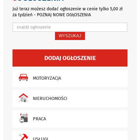
Już teraz możesz dodać ogłoszenie w cenie tylko 5,00 zł
za tydzień - POZNAJ NOWE OGŁOSZENIA
WYSZUKAJ
DODAJ OGŁOSZENIE
MOTORYZACJA
NIERUCHOMOŚCI
PRACA
USŁUGI