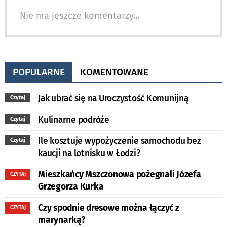
Nie ma jeszcze komentarzy...
POPULARNE
KOMENTOWANE
Jak ubrać się na Uroczystość Komunijną
Czytaj
Kulinarne podróże
Czytaj
Ile kosztuje wypożyczenie samochodu bez
Czytaj
kaucji na lotnisku w Łodzi?
Mieszkańcy Mszczonowa pożegnali Józefa
CZYTAJ
Grzegorza Kurka
Czy spodnie dresowe można łączyć z
CZYTAJ
marynarką?