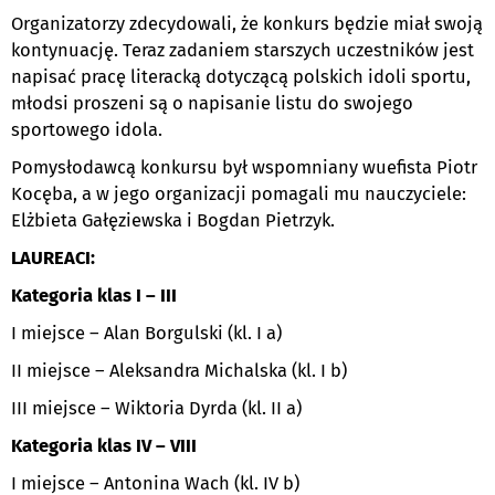
Organizatorzy zdecydowali, że konkurs będzie miał swoją
kontynuację. Teraz zadaniem starszych uczestników jest
napisać pracę literacką dotyczącą polskich idoli sportu,
młodsi proszeni są o napisanie listu do swojego
sportowego idola.
Pomysłodawcą konkursu był wspomniany wuefista Piotr
Kocęba, a w jego organizacji pomagali mu nauczyciele:
Elżbieta Gałęziewska i Bogdan Pietrzyk.
LAUREACI:
Kategoria klas I – III
I miejsce – Alan Borgulski (kl. I a)
II miejsce – Aleksandra Michalska (kl. I b)
III miejsce – Wiktoria Dyrda (kl. II a)
Kategoria klas IV – VIII
I miejsce – Antonina Wach (kl. IV b)