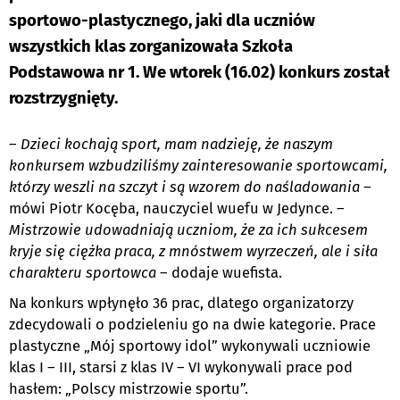
sportowo-plastycznego, jaki dla uczniów
wszystkich klas zorganizowała Szkoła
Podstawowa nr 1. We wtorek (16.02) konkurs został
rozstrzygnięty.
–
Dzieci kochają sport, mam nadzieję, że naszym
konkursem wzbudziliśmy zainteresowanie sportowcami,
którzy weszli na szczyt i są wzorem do naśladowania
–
mówi Piotr Kocęba, nauczyciel wuefu w Jedynce. –
Mistrzowie udowadniają uczniom, że za ich sukcesem
kryje się ciężka praca, z mnóstwem wyrzeczeń, ale i siła
charakteru sportowca
– dodaje wuefista.
Na konkurs wpłynęło 36 prac, dlatego organizatorzy
zdecydowali o podzieleniu go na dwie kategorie. Prace
plastyczne „Mój sportowy idol” wykonywali uczniowie
klas I – III, starsi z klas IV – VI wykonywali prace pod
hasłem: „Polscy mistrzowie sportu”.