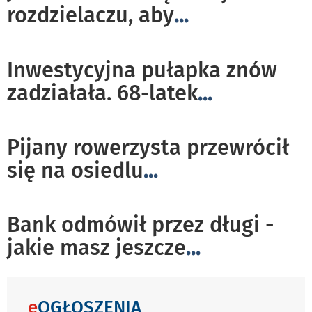
rozdzielaczu, aby
...
Inwestycyjna pułapka znów
zadziałała. 68-latek
...
Pijany rowerzysta przewrócił
się na osiedlu
...
Bank odmówił przez długi -
jakie masz jeszcze
...
e
OGŁOSZENIA