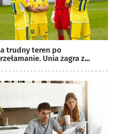
a trudny teren po
rzełamanie. Unia zagra z
...