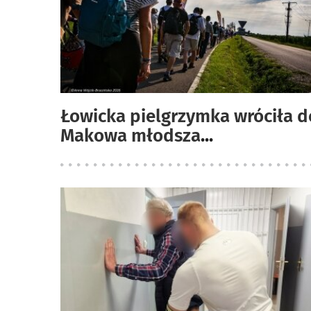
Łowicka pielgrzymka wróciła d
Makowa młodsza
...