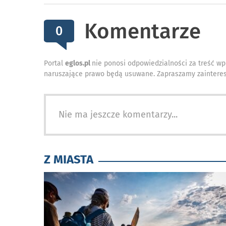
Komentarze
0
Portal
eglos.pl
nie ponosi odpowiedzialności za treść wp
naruszające prawo będą usuwane. Zapraszamy zainteres
Nie ma jeszcze komentarzy...
Z MIASTA