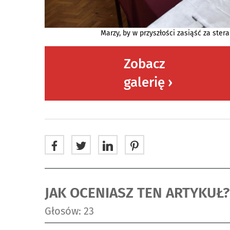
Marzy, by w przyszłości zasiąść za ste
Zobacz
galerię ›
JAK OCENIASZ TEN ARTYKUŁ?
Głosów: 23