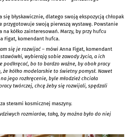
 się błyskawicznie, dlatego swoją ekspozycją chłopak
nie przygotowuje swoją pierwszą wystawę. Powstanie
za na kółko zainteresowań. Marzy, by przy hufcu
a Figat, komendant hufca.
am się je rozwijać
– mówi Anna Figat, komendant
tawówki, wybierają sobie zawody życia, a ich
je podkręcać, bo to bardzo ważne, by obok pracy
 że kółko modelarskie to świetny pomysł. Nawet
na jego rozkręcenie, byle młodzież chciała
acy twórczej, chcę żeby się rozwijali, spędzali
 za sterami kosmicznej maszyny.
dziwych rozmiarów, taką, by można było do niej