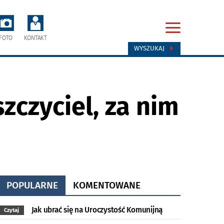
FOTO
KONTAKT
WYSZUKAJ
zczyciel, za nim
POPULARNE
KOMENTOWANE
Jak ubrać się na Uroczystość Komunijną
Czytaj