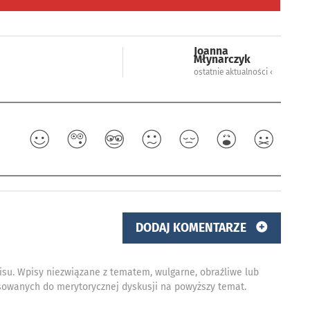
Joanna
Młynarczyk
ostatnie aktualności ‹
DODAJ KOMENTARZE
isu. Wpisy niezwiązane z tematem, wulgarne, obraźliwe lub
owanych do merytorycznej dyskusji na powyższy temat.