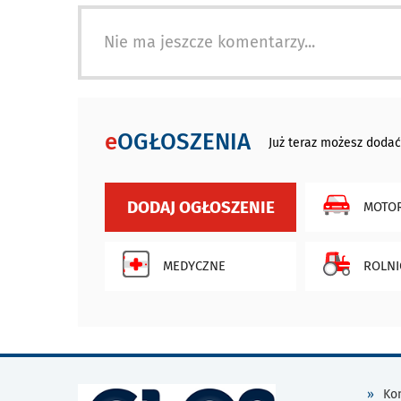
Nie ma jeszcze komentarzy...
e
OGŁOSZENIA
Już teraz możesz dodać
DODAJ OGŁOSZENIE
MOTOR
MEDYCZNE
ROLNI
Kon