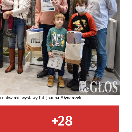
i i otwarcie wystawy fot. Joanna Młynarczyk
+28