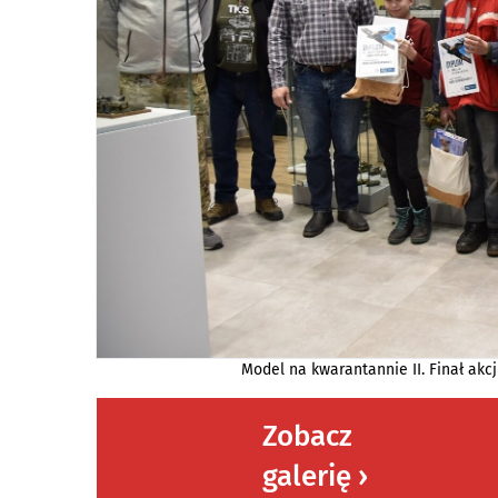
Model na kwarantannie II. Finał akcj
Zobacz
galerię ›