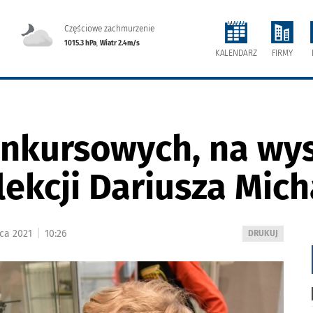
Częściowe zachmurzenie
1015.3 hPa
,
Wiatr 2.4m/s
FIRMY
KALENDARZ
nkursowych, na wys
lekcji Dariusza Mic
|
ca 2021
10:26
WYDRUKUJ
DRUKUJ
PODSTRONĘ
DO