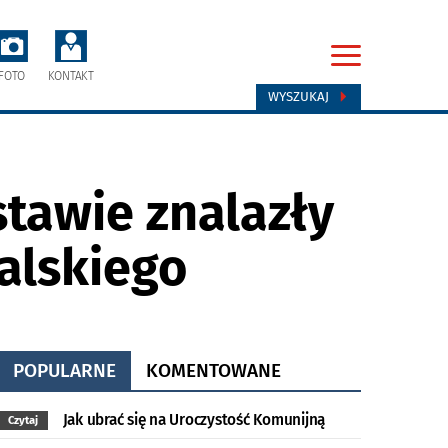
FOTO
KONTAKT
WYSZUKAJ
tawie znalazły
halskiego
POPULARNE
KOMENTOWANE
Jak ubrać się na Uroczystość Komunijną
Czytaj