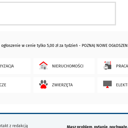
 ogłoszenie w cenie tylko 5,00 zł za tydzień - POZNAJ NOWE OGŁOSZEN
YZACJA
NIERUCHOMOŚCI
PRACA
CZE
ZWIERZĘTA
ELEKT
takt z redakcją
Masz problem, pytanie, pochwałę,