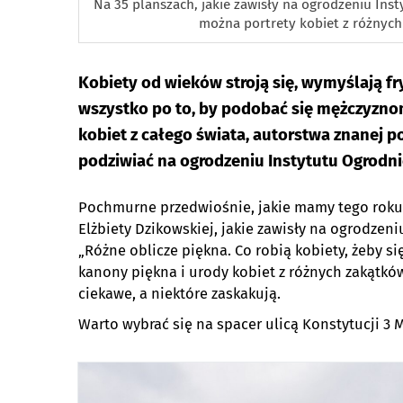
Na 35 planszach, jakie zawisły na ogrodzeniu Inst
można portrety kobiet z różnych
Kobiety od wieków stroją się, wymyślają fryz
wszystko po to, by podobać się mężczyzno
kobiet z całego świata, autorstwa znanej p
podziwiać na ogrodzeniu Instytutu Ogrodni
Pochmurne przedwiośnie, jakie mamy tego roku,
Elżbiety Dzikowskiej, jakie zawisły na ogrodzeni
„Różne oblicze piękna. Co robią kobiety, żeby 
kanony piękna i urody kobiet z różnych zakątkó
ciekawe, a niektóre zaskakują.
Warto wybrać się na spacer ulicą Konstytucji 3 