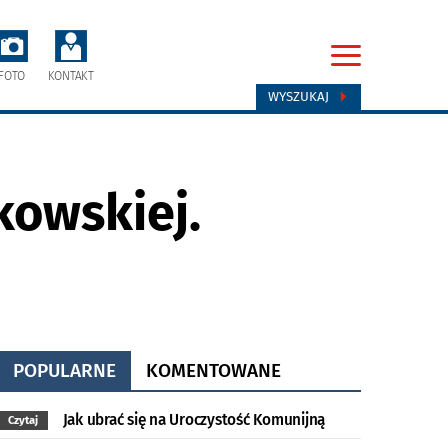
FOTO
KONTAKT
WYSZUKAJ
kowskiej.
POPULARNE
KOMENTOWANE
Jak ubrać się na Uroczystość Komunijną
Czytaj