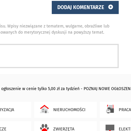
DODAJ KOMENTARZE
isu. Wpisy niezwiązane z tematem, wulgarne, obraźliwe lub
owanych do merytorycznej dyskusji na powyższy temat.
 ogłoszenie w cenie tylko 5,00 zł za tydzień - POZNAJ NOWE OGŁOSZEN
YZACJA
NIERUCHOMOŚCI
PRACA
CZE
ZWIERZĘTA
ELEKT