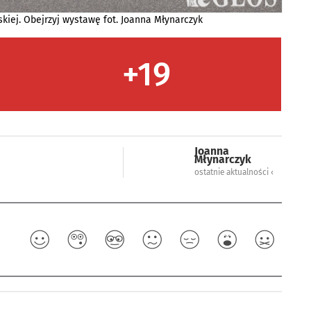
kiej. Obejrzyj wystawę fot. Joanna Młynarczyk
+19
Joanna
Młynarczyk
ostatnie aktualności ‹