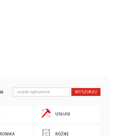
IA
WYSZUKAJ
USŁUGI
RONIKA
RÓŻNE