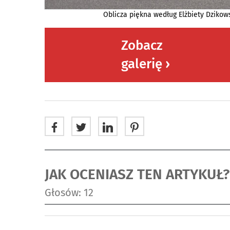
Oblicza piękna według Elżbiety Dzikows
Zobacz
galerię ›
JAK OCENIASZ TEN ARTYKUŁ?
Głosów: 12