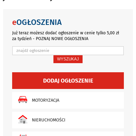
e
OGŁOSZENIA
Już teraz możesz dodać ogłoszenie w cenie tylko 5,00 zł
za tydzień - POZNAJ NOWE OGŁOSZENIA
WYSZUKAJ
DODAJ OGŁOSZENIE
MOTORYZACJA
NIERUCHOMOŚCI