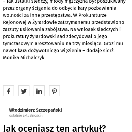
– Jak ustalili śledczy, młody mężczyzna był poszukiwany
przez organy ścigania do odbycia kary pozbawienia
wolności za inne przestępstwa. W Prokuraturze
Rejonowej w Żyrardowie zatrzymanemu przedstawiono
zarzuty usiłowania zabójstwa. Na wniosek śledczych i
prokuratury żyrardowski sąd zdecydował o jego
tymczasowym aresztowaniu na trzy miesiące. Grozi mu
nawet kara dożywotniego więzienia – dodaje sierż.
Monika Michalczyk
Włodzimierz Szczepański
ostatnie aktualności ‹
Jak oceniasz ten artykuł?