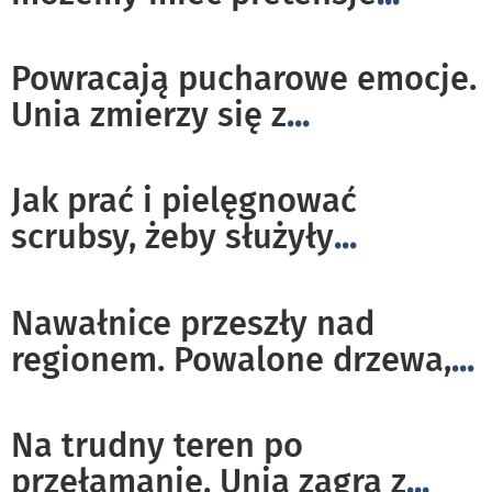
Powracają pucharowe emocje.
Unia zmierzy się z
...
Jak prać i pielęgnować
scrubsy, żeby służyły
...
Nawałnice przeszły nad
regionem. Powalone drzewa,
...
Na trudny teren po
przełamanie. Unia zagra z
...