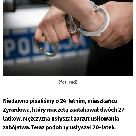
(fot. red)
Niedawno pisaliśmy o 24-letnim, mieszkańcu
Żyrardowa, który maczetą zaatakował dwóch 27-
latków. Mężczyzna usłyszał zarzut usiłowania
zabójstwa. Teraz podobny usłyszał 20-latek.