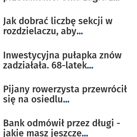
Jak dobrać liczbę sekcji w
rozdzielaczu, aby
...
Inwestycyjna pułapka znów
zadziałała. 68-latek
...
Pijany rowerzysta przewrócił
się na osiedlu
...
Bank odmówił przez długi -
jakie masz jeszcze
...