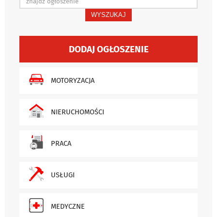
WYSZUKAJ
DODAJ OGŁOSZENIE
MOTORYZACJA
NIERUCHOMOŚCI
PRACA
USŁUGI
MEDYCZNE