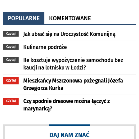
POPULARNE
KOMENTOWANE
Jak ubrać się na Uroczystość Komunijną
Czytaj
Kulinarne podróże
Czytaj
Ile kosztuje wypożyczenie samochodu bez
Czytaj
kaucji na lotnisku w Łodzi?
Mieszkańcy Mszczonowa pożegnali Józefa
CZYTAJ
Grzegorza Kurka
Czy spodnie dresowe można łączyć z
CZYTAJ
marynarką?
DAJ NAM ZNAĆ