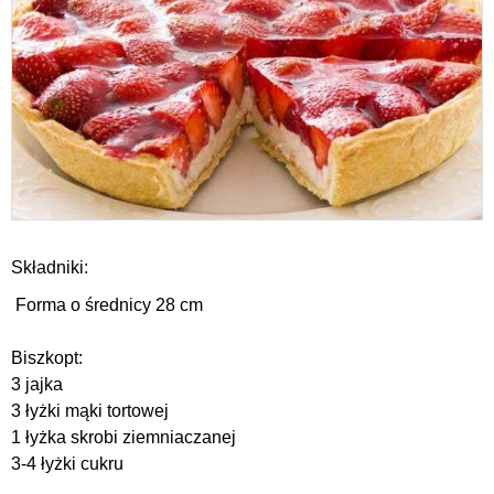
Składniki:
Forma o średnicy 28 cm
Biszkopt:
3 jajka
3 łyżki mąki tortowej
1 łyżka skrobi ziemniaczanej
3-4 łyżki cukru