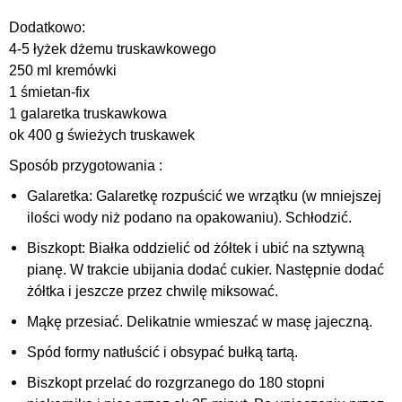
Dodatkowo:
4-5 łyżek dżemu truskawkowego
250 ml kremówki
1 śmietan-fix
1 galaretka truskawkowa
ok 400 g świeżych truskawek
Sposób przygotowania :
Galaretka: Galaretkę rozpuścić we wrzątku (w mniejszej
ilości wody niż podano na opakowaniu). Schłodzić.
Biszkopt: Białka oddzielić od żółtek i ubić na sztywną
pianę. W trakcie ubijania dodać cukier. Następnie dodać
żółtka i jeszcze przez chwilę miksować.
Mąkę przesiać. Delikatnie wmieszać w masę jajeczną.
Spód formy natłuścić i obsypać bułką tartą.
Biszkopt przelać do rozgrzanego do 180 stopni