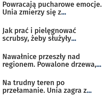
Powracają pucharowe emocje.
Unia zmierzy się z
...
Jak prać i pielęgnować
scrubsy, żeby służyły
...
Nawałnice przeszły nad
regionem. Powalone drzewa,
...
Na trudny teren po
przełamanie. Unia zagra z
...