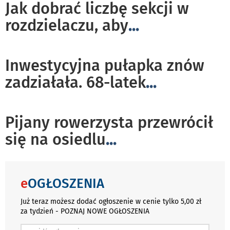
Jak dobrać liczbę sekcji w
rozdzielaczu, aby
...
Inwestycyjna pułapka znów
zadziałała. 68-latek
...
Pijany rowerzysta przewrócił
się na osiedlu
...
e
OGŁOSZENIA
Już teraz możesz dodać ogłoszenie w cenie tylko 5,00 zł
za tydzień - POZNAJ NOWE OGŁOSZENIA