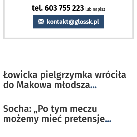
tel. 603 755 223
lub napisz
kontakt@glossk.pl
Łowicka pielgrzymka wróciła
do Makowa młodsza
...
Socha: „Po tym meczu
możemy mieć pretensje
...