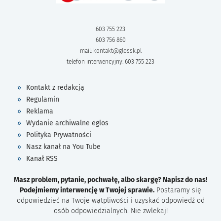
603 755 223
603 756 860
mail:
kontakt@glossk.pl
telefon interwencyjny: 603 755 223
Kontakt z redakcją
Regulamin
Reklama
Wydanie archiwalne eglos
Polityka Prywatności
Nasz kanał na You Tube
Kanał RSS
Masz problem, pytanie, pochwałę, albo skargę? Napisz do nas!
Podejmiemy interwencję w Twojej sprawie.
Postaramy się
odpowiedzieć na Twoje wątpliwości i uzyskać odpowiedź od
osób odpowiedzialnych. Nie zwlekaj!