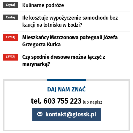
Kulinarne podróże
Czytaj
Ile kosztuje wypożyczenie samochodu bez
Czytaj
kaucji na lotnisku w Łodzi?
Mieszkańcy Mszczonowa pożegnali Józefa
CZYTAJ
Grzegorza Kurka
Czy spodnie dresowe można łączyć z
CZYTAJ
marynarką?
DAJ NAM ZNAĆ
tel. 603 755 223
lub napisz
kontakt@glossk.pl