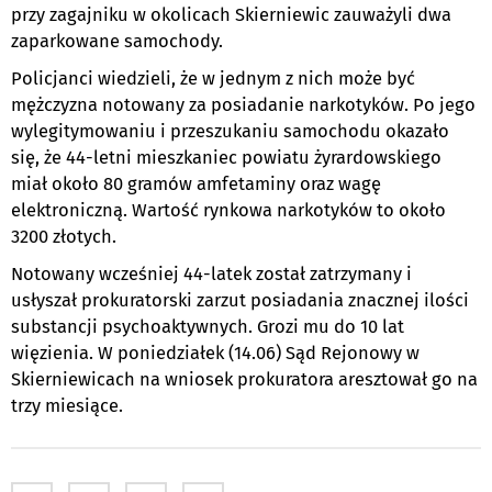
przy zagajniku w okolicach Skierniewic zauważyli dwa
zaparkowane samochody.
Policjanci wiedzieli, że w jednym z nich może być
mężczyzna notowany za posiadanie narkotyków. Po jego
wylegitymowaniu i przeszukaniu samochodu okazało
się, że 44-letni mieszkaniec powiatu żyrardowskiego
miał około 80 gramów amfetaminy oraz wagę
elektroniczną. Wartość rynkowa narkotyków to około
3200 złotych.
Notowany wcześniej 44-latek został zatrzymany i
usłyszał prokuratorski zarzut posiadania znacznej ilości
substancji psychoaktywnych. Grozi mu do 10 lat
więzienia. W poniedziałek (14.06) Sąd Rejonowy w
Skierniewicach na wniosek prokuratora aresztował go na
trzy miesiące.