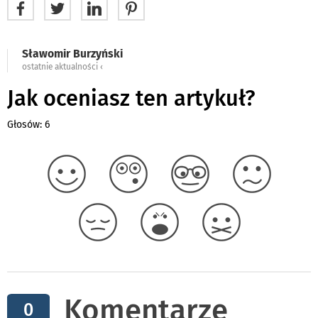
Sławomir Burzyński
ostatnie aktualności ‹
Jak oceniasz ten artykuł?
Głosów: 6
Komentarze
0