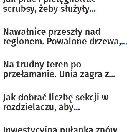
scrubsy, żeby służyły
...
Nawałnice przeszły nad
regionem. Powalone drzewa,
...
Na trudny teren po
przełamanie. Unia zagra z
...
Jak dobrać liczbę sekcji w
rozdzielaczu, aby
...
Inwestycyjna pułapka znów