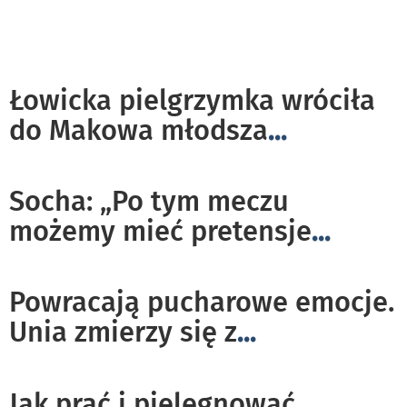
Łowicka pielgrzymka wróciła
do Makowa młodsza
...
Socha: „Po tym meczu
możemy mieć pretensje
...
Powracają pucharowe emocje.
Unia zmierzy się z
...
Jak prać i pielęgnować