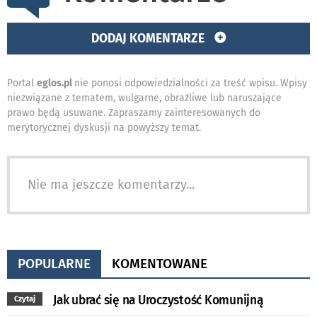
DODAJ KOMENTARZE
Portal
eglos.pl
nie ponosi odpowiedzialności za treść wpisu. Wpisy
niezwiązane z tematem, wulgarne, obraźliwe lub naruszające
prawo będą usuwane. Zapraszamy zainteresowanych do
merytorycznej dyskusji na powyższy temat.
Nie ma jeszcze komentarzy...
POPULARNE
KOMENTOWANE
Jak ubrać się na Uroczystość Komunijną
Czytaj