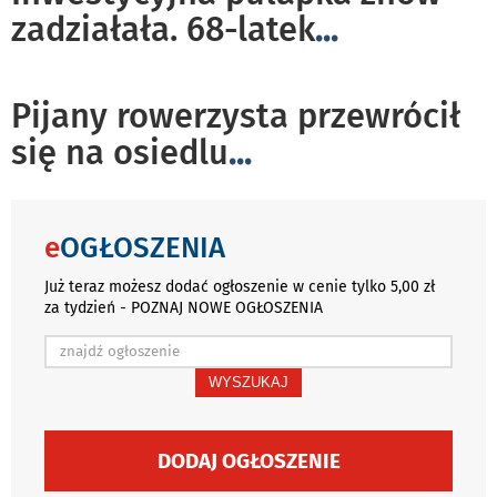
zadziałała. 68-latek
...
Pijany rowerzysta przewrócił
się na osiedlu
...
e
OGŁOSZENIA
Już teraz możesz dodać ogłoszenie w cenie tylko 5,00 zł
za tydzień - POZNAJ NOWE OGŁOSZENIA
WYSZUKAJ
DODAJ OGŁOSZENIE