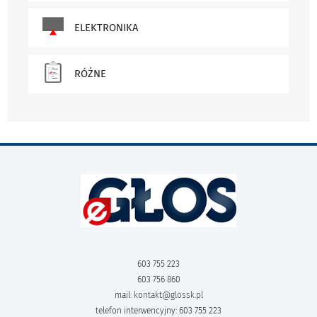
ELEKTRONIKA
RÓŻNE
603 755 223
603 756 860
mail:
kontakt@glossk.pl
telefon interwencyjny: 603 755 223