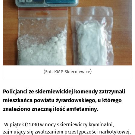
(Fot. KMP Skierniewice)
Policjanci ze skierniewickiej komendy zatrzymali
mieszkańca powiatu żyrardowskiego, u którego
znaleziono znaczną ilość amfetaminy.
W piątek (11.06) w nocy skierniewiccy kryminalni,
zajmujący się zwalczaniem przestępczości narkotykowej,