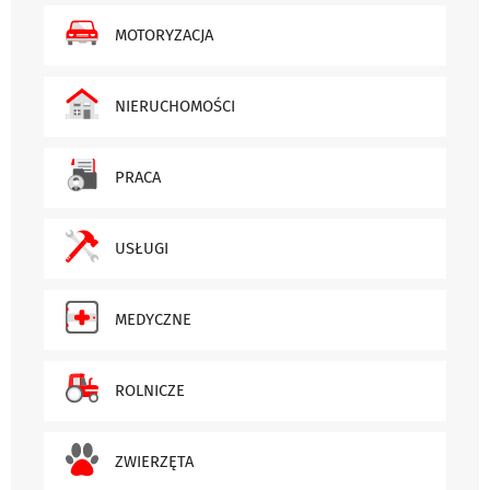
MOTORYZACJA
NIERUCHOMOŚCI
PRACA
USŁUGI
MEDYCZNE
ROLNICZE
ZWIERZĘTA