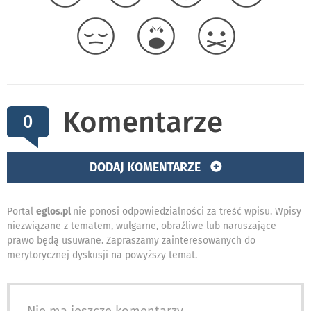
Komentarze
0
DODAJ KOMENTARZE
Portal
eglos.pl
nie ponosi odpowiedzialności za treść wpisu. Wpisy
niezwiązane z tematem, wulgarne, obraźliwe lub naruszające
prawo będą usuwane. Zapraszamy zainteresowanych do
merytorycznej dyskusji na powyższy temat.
Nie ma jeszcze komentarzy...