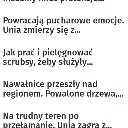
Powracają pucharowe emocje.
Unia zmierzy się z
...
Jak prać i pielęgnować
scrubsy, żeby służyły
...
Nawałnice przeszły nad
regionem. Powalone drzewa,
...
Na trudny teren po
przełamanie. Unia zagra z
...