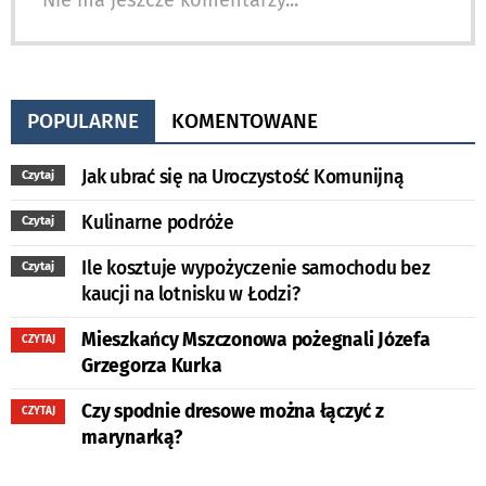
POPULARNE
KOMENTOWANE
Jak ubrać się na Uroczystość Komunijną
Czytaj
Kulinarne podróże
Czytaj
Ile kosztuje wypożyczenie samochodu bez
Czytaj
kaucji na lotnisku w Łodzi?
Mieszkańcy Mszczonowa pożegnali Józefa
CZYTAJ
Grzegorza Kurka
Czy spodnie dresowe można łączyć z
CZYTAJ
marynarką?