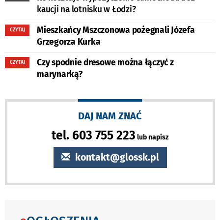
kaucji na lotnisku w Łodzi?
Mieszkańcy Mszczonowa pożegnali Józefa
CZYTAJ
Grzegorza Kurka
Czy spodnie dresowe można łączyć z
CZYTAJ
marynarką?
DAJ NAM ZNAĆ
tel. 603 755 223
lub napisz
kontakt@glossk.pl