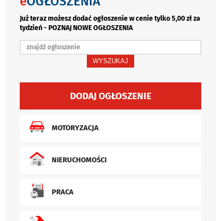
e
OGŁOSZENIA
Już teraz możesz dodać ogłoszenie w cenie tylko 5,00 zł za
tydzień - POZNAJ NOWE OGŁOSZENIA
WYSZUKAJ
DODAJ OGŁOSZENIE
MOTORYZACJA
NIERUCHOMOŚCI
PRACA