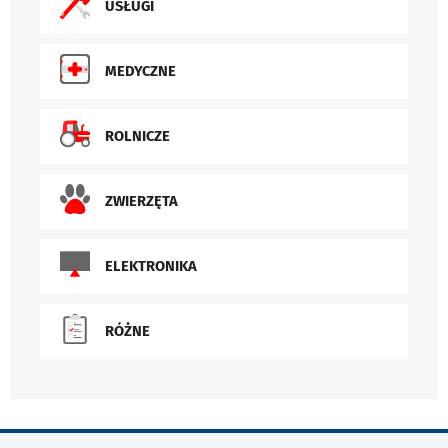
USŁUGI
MEDYCZNE
ROLNICZE
ZWIERZĘTA
ELEKTRONIKA
RÓŻNE